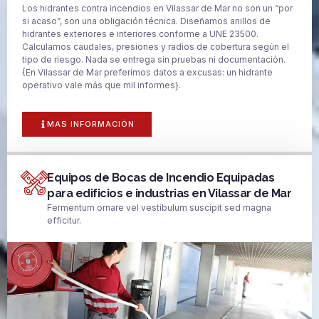
Los hidrantes contra incendios en Vilassar de Mar no son un “por
si acaso”, son una obligación técnica. Diseñamos anillos de
hidrantes exteriores e interiores conforme a UNE 23500.
Calculamos caudales, presiones y radios de cobertura según el
tipo de riesgo. Nada se entrega sin pruebas ni documentación.
{En Vilassar de Mar preferimos datos a excusas: un hidrante
operativo vale más que mil informes}.
MAS INFORMACIÓN
Equipos de Bocas de Incendio Equipadas
para edificios e industrias en Vilassar de Mar
Fermentum ornare vel vestibulum suscipit sed magna
efficitur.