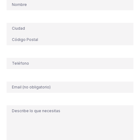
Nombre
Dirección
Teléfono
(Obligatorio)
Correo
electrónico
Comentario