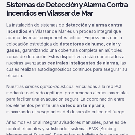
Sistemas de Detección y Alarma Contra
Incendios en Vilassar de Mar
La instalación de sistemas de
detección y alarma contra
incendios
en Vilassar de Mar es un proceso integral que
abarca diversos componentes críticos. Empezamos con la
colocación estratégica de
detectores de humo, calor y
gases
, garantizando una cobertura completa en múltiples
zonas de detección. Estos dispositivos están conectados a
nuestras avanzadas
centrales inteligentes de alarma
, las
cuales realizan autodiagnósticos continuos para asegurar su
eficacia.
Nuestras
sirenes óptico-acústicas
, vinculadas a la red PCI
mediante cableado ignífugo, proporcionan alertas inmediatas
para facilitar una evacuación segura. La coordinación entre
los elementos permite una
detección temprana
,
minimizando el riesgo antes del desarrollo crítico del fuego.
Añadimos valor al integrar avisadores manuales, paneles de
control eficientes y sofisticados sistemas BMS (Building
Management Systems). Este enfoque holístico facilita no solo