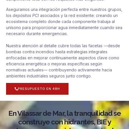
Aseguramos una integración perfecta entre nuestros grupos,
los
depósitos PCI
asociados y la red existente: creando un
ecosistema completo donde cada componente trabaja al
unísono para proporcionar agua inmediatamente cuando sea
necesario durante emergencias.
Nuestra atención al detalle cubre todas las facetas —desde
bombas contra incendios hasta estrategias integrales
enfocadas en mejorar continuamente aspectos clave como
eficiencia energética o mejoras específicas según
normativas actuales— contribuyendo activamente hacia
ambientes industriales seguros junto contigo.
PRESUPUESTO EN 48H
En Vilassar de Mar, la tranquilidad se
construye con hidrantes, BIE y