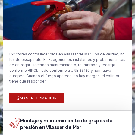
Extintores contra incendios en Vilassar de Mar. Los de verdad, no
los de escaparate. En Fuegonor los instalamos y probamos antes
de entregar. Hacemos mantenimiento, retimbrado y recarga
conforme RIPCI. Todo conforme a UNE 23120 y normativa
europea. Cuando el fuego aparece, no hay margen: el extintor
tiene que responder.
MAS INFORMACIÓN
Montaje y mantenimiento de grupos de
presión en Vilassar de Mar