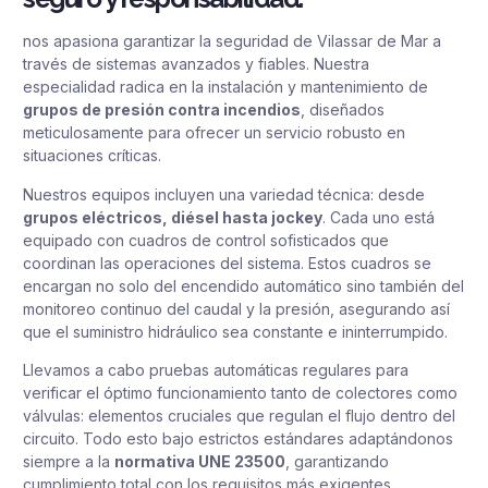
nos apasiona garantizar la seguridad de Vilassar de Mar a
través de sistemas avanzados y fiables. Nuestra
especialidad radica en la instalación y mantenimiento de
grupos de presión contra incendios
, diseñados
meticulosamente para ofrecer un servicio robusto en
situaciones críticas.
Nuestros equipos incluyen una variedad técnica: desde
grupos eléctricos, diésel hasta jockey
. Cada uno está
equipado con cuadros de control sofisticados que
coordinan las operaciones del sistema. Estos cuadros se
encargan no solo del encendido automático sino también del
monitoreo continuo del caudal y la presión, asegurando así
que el suministro hidráulico sea constante e ininterrumpido.
Llevamos a cabo pruebas automáticas regulares para
verificar el óptimo funcionamiento tanto de colectores como
válvulas: elementos cruciales que regulan el flujo dentro del
circuito. Todo esto bajo estrictos estándares adaptándonos
siempre a la
normativa UNE 23500
, garantizando
cumplimiento total con los requisitos más exigentes.