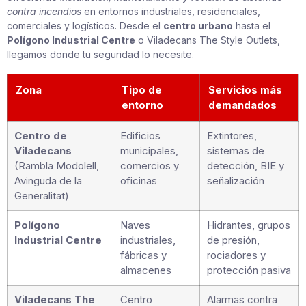
contra incendios
en entornos industriales, residenciales,
comerciales y logísticos. Desde el
centro urbano
hasta el
Polígono Industrial Centre
o Viladecans The Style Outlets,
llegamos donde tu seguridad lo necesite.
Zona
Tipo de
Servicios más
entorno
demandados
Centro de
Edificios
Extintores,
Viladecans
municipales,
sistemas de
(Rambla Modolell,
comercios y
detección, BIE y
Avinguda de la
oficinas
señalización
Generalitat)
Polígono
Naves
Hidrantes, grupos
Industrial Centre
industriales,
de presión,
fábricas y
rociadores y
almacenes
protección pasiva
Viladecans The
Centro
Alarmas contra