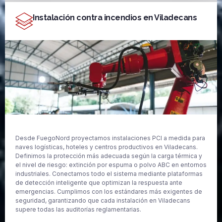
Instalación contra incendios en Viladecans
Desde FuegoNord proyectamos instalaciones PCI a medida para
naves logísticas, hoteles y centros productivos en Viladecans.
Definimos la protección más adecuada según la carga térmica y
el nivel de riesgo: extinción por espuma o polvo ABC en entornos
industriales. Conectamos todo el sistema mediante plataformas
de detección inteligente que optimizan la respuesta ante
emergencias. Cumplimos con los estándares más exigentes de
seguridad, garantizando que cada instalación en Viladecans
supere todas las auditorías reglamentarias.