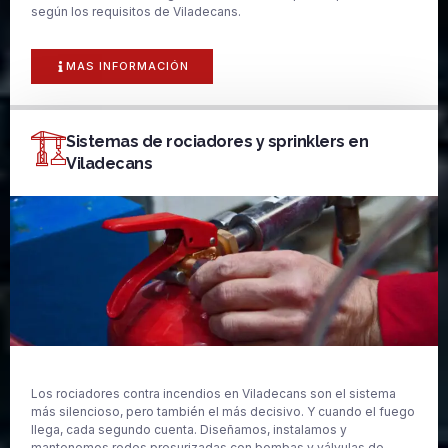
según los requisitos de Viladecans.
MAS INFORMACIÓN
Sistemas de rociadores y sprinklers en
Viladecans
Los rociadores contra incendios en Viladecans son el sistema
más silencioso, pero también el más decisivo. Y cuando el fuego
llega, cada segundo cuenta. Diseñamos, instalamos y
mantenemos redes presurizadas con bombas y válvulas de