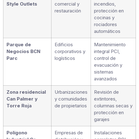
Style Outlets
comercial y
incendios,
restauración
protección en
cocinas y
rociadores
automáticos
Parque de
Edificios
Mantenimiento
Negocios BCN
corporativos y
integral PCI,
Parc
logísticos
control de
evacuación y
sistemas
avanzados
Zona residencial
Urbanizaciones
Revisión de
Can Palmer y
y comunidades
extintores,
Torre Roja
de propietarios
columnas secas y
protección en
garajes
Polígono
Empresas de
Instalaciones