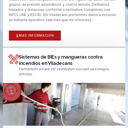
grupos de presión automáticos y control remoto. Definimos
trazados y distancias conforme a normativa. Cumplimos con
RIPCI, UNE y RSCIEI. {En Viladecans preferimos datos a excusas:
un hidrante operativo vale más que mil informes}.
MAS INFORMACIÓN
Sistemas de BIEs y mangueras contra
incendios en Viladecans
Fermentum ornare vel vestibulum suscipit sed magna
efficitur.