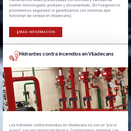
control. Homologado, probado y documentado. {En Fuegonor no
prometemos seguridad: la garantizamos con sistemas que
funcionan de verdad en Viladecans}.
MAS INFORMACIÓN
Hidrantes contra incendios en Viladecans
Los hidrantes contra incendios en Viladecans no son un “por si
acaso”, son una obligación técnica. Configuramos sistemas con