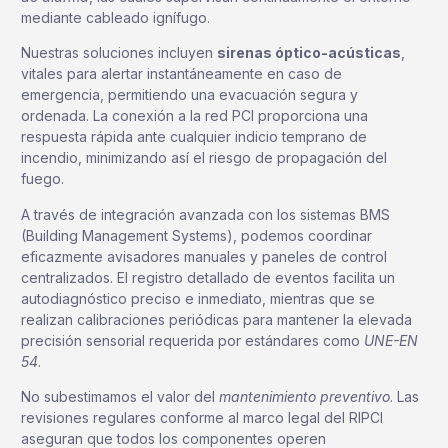
mediante cableado ignífugo.
Nuestras soluciones incluyen
sirenas óptico-acústicas
,
vitales para alertar instantáneamente en caso de
emergencia, permitiendo una evacuación segura y
ordenada. La conexión a la red PCI proporciona una
respuesta rápida ante cualquier indicio temprano de
incendio, minimizando así el riesgo de propagación del
fuego.
A través de integración avanzada con los sistemas BMS
(Building Management Systems), podemos coordinar
eficazmente avisadores manuales y paneles de control
centralizados. El registro detallado de eventos facilita un
autodiagnóstico preciso e inmediato, mientras que se
realizan calibraciones periódicas para mantener la elevada
precisión sensorial requerida por estándares como
UNE-EN
54
.
No subestimamos el valor del
mantenimiento preventivo
. Las
revisiones regulares conforme al marco legal del RIPCI
aseguran que todos los componentes operen