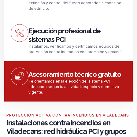
extinción y control del fuego adaptados a cada tipo
de edificio.
Ejecución profesional de
sistemas PCI
Instalamos, verificamos y certificamos equipos de
protección contra incendios con precisión y garantía.
Asesoramiento técnico gratuito
Te orientamos en la elección del sistema PCI
adecuado según tu actividad, espacio y normativa
vigente.
PROTECCIÓN ACTIVA CONTRA INCENDIOS EN VILADECANS
Instalaciones contra incendios en
Viladecans: red hidráulica PCI y grupos