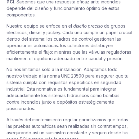
PCI
. Sabemos que una respuesta eficaz ante incendios
depende del diseño y funcionamiento óptimo de estos
componentes.
Nuestro equipo se enfoca en el
diseño preciso
de grupos
eléctricos, diésel y jockey. Cada uno cumple un papel crucial
dentro del sistema: los cuadros de control gestionan las
operaciones automáticas: los colectores distribuyen
eficientemente el flujo: mientras que las válvulas reguladoras
mantienen el equilibrio adecuado entre caudal y presión.
No nos limitamos solo a la instalación. Adaptamos todo
nuestro trabajo a la norma UNE 23500 para asegurar que tu
sistema cumpla con requisitos específicos en seguridad
industrial. Esta normativa es fundamental para integrar
adecuadamente los sistemas hidráulicos como bombas
contra incendios junto a depósitos estratégicamente
posicionados.
A través del mantenimiento regular garantizamos que todas
las pruebas automáticas sean realizadas sin contratiempos,
asegurando así un suministro constante y seguro desde tus