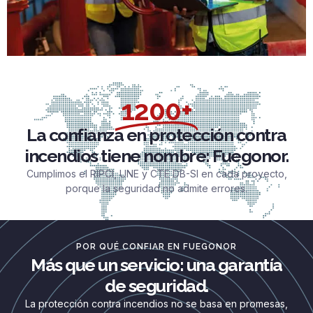
1200+
La confianza en protección contra
incendios tiene nombre: Fuegonor.
Cumplimos el RIPCI, UNE y CTE DB-SI en cada proyecto,
porque la seguridad no admite errores.
POR QUÉ CONFIAR EN FUEGONOR
Más que un servicio: una garantía
de seguridad.
La protección contra incendios no se basa en promesas,