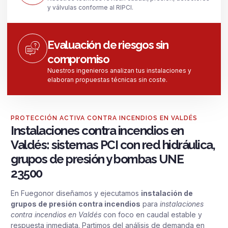
y válvulas conforme al RIPCI.
Evaluación de riesgos sin
compromiso
Nuestros ingenieros analizan tus instalaciones y
elaboran propuestas técnicas sin coste.
PROTECCIÓN ACTIVA CONTRA INCENDIOS EN VALDÉS
Instalaciones contra incendios en
Valdés: sistemas PCI con red hidráulica,
grupos de presión y bombas UNE
23500
En Fuegonor diseñamos y ejecutamos
instalación de
grupos de presión contra incendios
para
instalaciones
contra incendios en Valdés
con foco en caudal estable y
respuesta inmediata. Partimos del análisis de demanda en