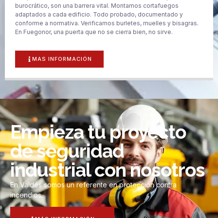
burocrático, son una barrera vital. Montamos cortafuegos
adaptados a cada edificio. Todo probado, documentado y
conforme a normativa. Verificamos burletes, muelles y bisagras.
En Fuegonor, una puerta que no se cierra bien, no sirve.
MAS INFORMACIÓN
Empieza tu proyecto
de seguridad
industrial con nosotros
En Valdés somos un referente en protección contra
incendios.