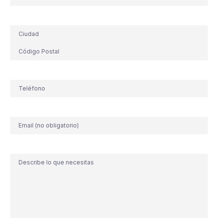
Dirección
Teléfono
(Obligatorio)
Correo
electrónico
Comentario