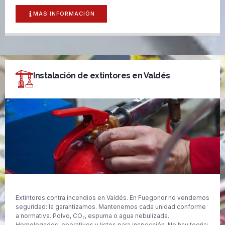
MAS INFORMACIÓN
Instalación de extintores en Valdés
Extintores contra incendios en Valdés. En Fuegonor no vendemos
seguridad: la garantizamos. Mantenemos cada unidad conforme
a normativa. Polvo, CO₂, espuma o agua nebulizada.
Homologados, operativos y listos para inspección. No hay teoría: