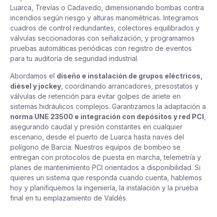
Luarca, Trevías o Cadavedo, dimensionando bombas contra
incendios según riesgo y alturas manométricas. Integramos
cuadros de control redundantes, colectores equilibrados y
válvulas seccionadoras con señalización, y programamos
pruebas automáticas periódicas con registro de eventos
para tu auditoría de seguridad industrial.
Abordamos el
diseño e instalación de grupos eléctricos,
diésel y jockey
, coordinando arrancadores, presostatos y
válvulas de retención para evitar golpes de ariete en
sistemas hidráulicos complejos. Garantizamos la adaptación a
norma UNE 23500 e integración con depósitos y red PCI
,
asegurando caudal y presión constantes en cualquier
escenario, desde el puerto de Luarca hasta naves del
polígono de Barcia. Nuestros equipos de bombeo se
entregan con protocolos de puesta en marcha, telemetría y
planes de mantenimiento PCI orientados a disponibilidad. Si
quieres un sistema que responda cuando cuenta, hablemos
hoy y planifiquemos la ingeniería, la instalación y la prueba
final en tu emplazamiento de Valdés.