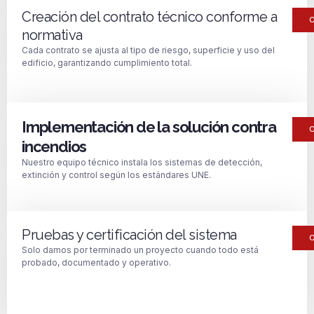
Creación del contrato técnico conforme a
normativa
Cada contrato se ajusta al tipo de riesgo, superficie y uso del
edificio, garantizando cumplimiento total.
Implementación de la solución contra
incendios
Nuestro equipo técnico instala los sistemas de detección,
extinción y control según los estándares UNE.
Pruebas y certificación del sistema
Solo damos por terminado un proyecto cuando todo está
probado, documentado y operativo.