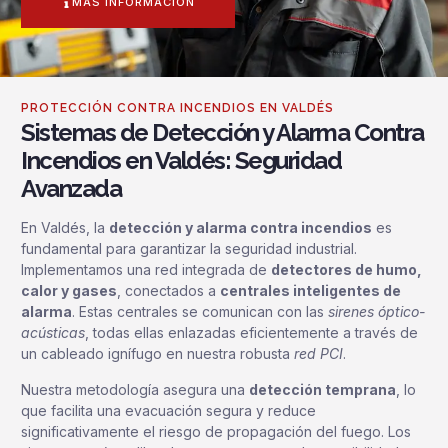
MÁS INFORMACIÓN
PROTECCIÓN CONTRA INCENDIOS EN VALDÉS
Sistemas de Detección y Alarma Contra
Incendios en Valdés: Seguridad
Avanzada
En Valdés, la
detección y alarma contra incendios
es
fundamental para garantizar la seguridad industrial.
Implementamos una red integrada de
detectores de humo,
calor y gases
, conectados a
centrales inteligentes de
alarma
. Estas centrales se comunican con las
sirenes óptico-
acústicas
, todas ellas enlazadas eficientemente a través de
un cableado ignífugo en nuestra robusta
red PCI
.
Nuestra metodología asegura una
detección temprana
, lo
que facilita una evacuación segura y reduce
significativamente el riesgo de propagación del fuego. Los