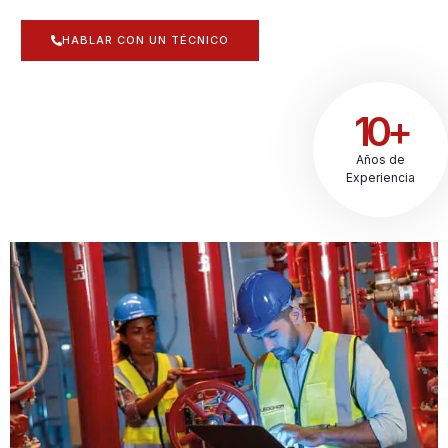
HABLAR CON UN TÉCNICO
10+
Años de
Experiencia