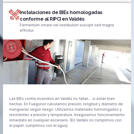
Instalaciones de BIEs homologadas
conforme al RIPCI en Valdés
Fermentum ornare vel vestibulum suscipit sed magna
efficitur.
Las BIEs contra incendios en Valdés no fallan… si están bien
hechas. En Fuegonor calculamos presión, longitud y diámetro de
mangueras según riesgo. Utilizamos materiales homologados y
resistentes a presión y temperatura. Aseguramos funcionamiento
inmediato en cualquier escenario. {En Valdés no cumplimos con
el papel: cumplimos con el agua}.