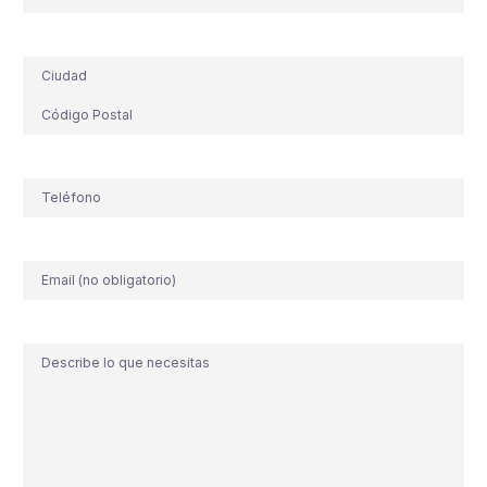
Dirección
Teléfono
(Obligatorio)
Correo
electrónico
Comentario