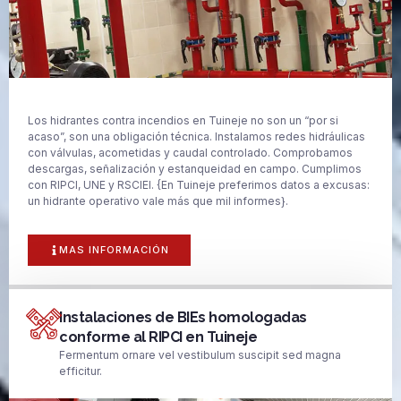
Los hidrantes contra incendios en Tuineje no son un “por si
acaso”, son una obligación técnica. Instalamos redes hidráulicas
con válvulas, acometidas y caudal controlado. Comprobamos
descargas, señalización y estanqueidad en campo. Cumplimos
con RIPCI, UNE y RSCIEI. {En Tuineje preferimos datos a excusas:
un hidrante operativo vale más que mil informes}.
MAS INFORMACIÓN
Instalaciones de BIEs homologadas
conforme al RIPCI en Tuineje
Fermentum ornare vel vestibulum suscipit sed magna
efficitur.