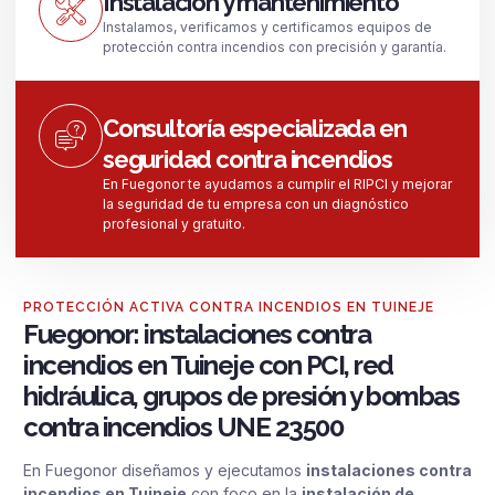
Instalación y mantenimiento
Instalamos, verificamos y certificamos equipos de
protección contra incendios con precisión y garantía.
Consultoría especializada en
seguridad contra incendios
En Fuegonor te ayudamos a cumplir el RIPCI y mejorar
la seguridad de tu empresa con un diagnóstico
profesional y gratuito.
PROTECCIÓN ACTIVA CONTRA INCENDIOS EN TUINEJE
Fuegonor: instalaciones contra
incendios en Tuineje con PCI, red
hidráulica, grupos de presión y bombas
contra incendios UNE 23500
En Fuegonor diseñamos y ejecutamos
instalaciones contra
incendios en Tuineje
con foco en la
instalación de