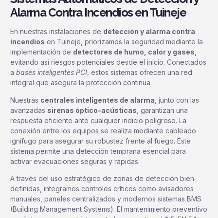
Alarma Contra Incendios en Tuineje
En nuestras instalaciones de
detección y alarma contra
incendios
en Tuineje, priorizamos la seguridad mediante la
implementación de
detectores de humo, calor y gases
,
evitando así riesgos potenciales desde el inicio. Conectados
a
bases inteligentes PCI
, estos sistemas ofrecen una red
integral que asegura la protección continua.
Nuestras
centrales inteligentes de alarma
, junto con las
avanzadas
sirenas óptico-acústicas
, garantizan una
respuesta eficiente ante cualquier indicio peligroso. La
conexión entre los equipos se realiza mediante cableado
ignífugo para asegurar su robustez frente al fuego. Este
sistema permite una detección temprana esencial para
activar evacuaciones seguras y rápidas.
A través del uso estratégico de zonas de detección bien
definidas, integramos controles críticos como avisadores
manuales, paneles centralizados y modernos sistemas BMS
(Building Management Systems). El mantenimiento preventivo