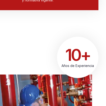
y normativa vigente.
10+
Años de Experiencia