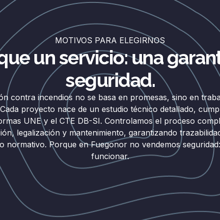
MOTIVOS PARA ELEGIRNOS
que un servicio: una garant
seguridad.
ón contra incendios no se basa en promesas, sino en traba
 Cada proyecto nace de un estudio técnico detallado, cump
normas UNE y el CTE DB-SI. Controlamos el proceso comple
ción, legalización y mantenimiento, garantizando trazabilidad
o normativo. Porque en Fuegonor no vendemos seguridad
funcionar.