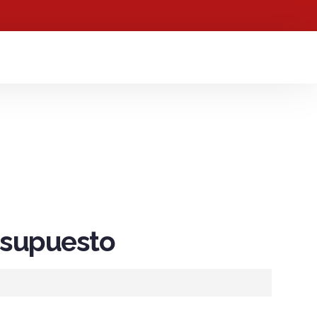
resupuesto