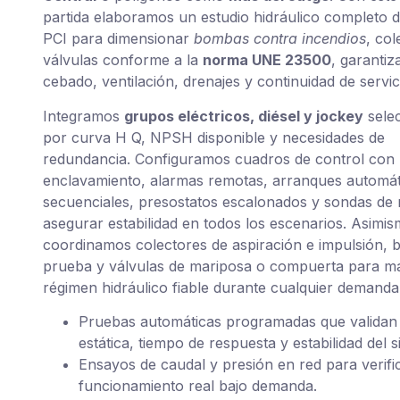
partida elaboramos un estudio hidráulico completo d
PCI para dimensionar
bombas contra incendios
, col
válvulas conforme a la
norma UNE 23500
, garanti
cebado, ventilación, drenajes y continuidad de servic
Integramos
grupos eléctricos, diésel y jockey
sele
por curva H Q, NPSH disponible y necesidades de
redundancia. Configuramos cuadros de control con 
enclavamiento, alarmas remotas, arranques automát
secuenciales, presostatos escalonados y sondas de 
asegurar estabilidad en todos los escenarios. Asimis
coordinamos colectores de aspiración e impulsión, 
prueba y válvulas de mariposa o compuerta para m
régimen hidráulico fiable durante cualquier demanda
Pruebas automáticas programadas que validan
estática, tiempo de respuesta y estabilidad del s
Ensayos de caudal y presión en red para verifi
funcionamiento real bajo demanda.