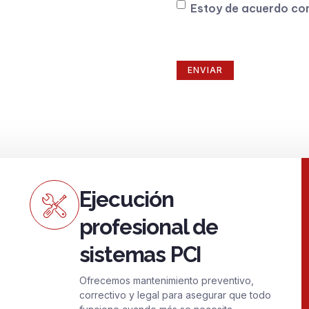
Consentimiento
 fiable pensada para
Estoy de acuerdo co
Ejecución
profesional de
sistemas PCI
Ofrecemos mantenimiento preventivo,
correctivo y legal para asegurar que todo