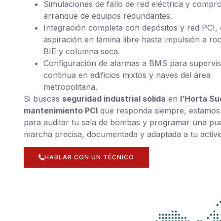
Simulaciones de fallo de red eléctrica y compr
arranque de equipos redundantes.
Integración completa con depósitos y red PCI,
aspiración en lámina libre hasta impulsión a ro
BIE y columna seca.
Configuración de alarmas a BMS para supervis
continua en edificios mixtos y naves del área
metropolitana.
Si buscas
seguridad industrial sólida
en
l’Horta Su
mantenimiento PCI
que responda siempre, estamos 
para auditar tu sala de bombas y programar una pu
marcha precisa, documentada y adaptada a tu activi
HABLAR CON UN TÉCNICO