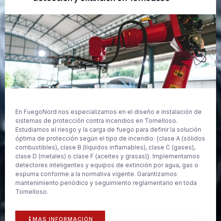
En FuegoNord nos especializamos en el diseño e instalación de
sistemas de protección contra incendios en Tomelloso.
Estudiamos el riesgo y la carga de fuego para definir la solución
óptima de protección según el tipo de incendio: {clase A (sólidos
combustibles), clase B (líquidos inflamables), clase C (gases),
clase D (metales) o clase F (aceites y grasas)}. Implementamos
detectores inteligentes y equipos de extinción por agua, gas o
espuma conforme a la normativa vigente. Garantizamos
mantenimiento periódico y seguimiento reglamentario en toda
Tomelloso.
MAS INFORMACIÓN