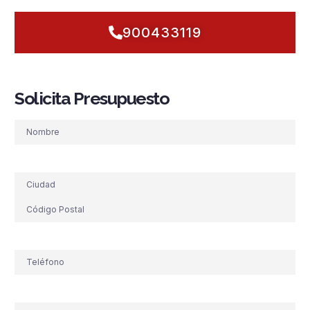
900433119
Solicita Presupuesto
Nombre
Dirección
Teléfono
(Obligatorio)
Correo