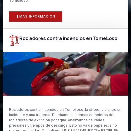
Tomelloso.
MAS INFORMACIÓN
Rociadores contra incendios en Tomelloso
Rociadores contra incendios en Tomelloso: la diferencia entre un
incidente y una tragedia. Diseñamos sistemas completos de
rociadores de extinción por agua. Analizamos caudales,
presiones y tiempos de descarga. Esto no va de papeles, sino
de proteger vidas. Cumplimos UNE EN 12845, RIPCI y RSCIEI. {En