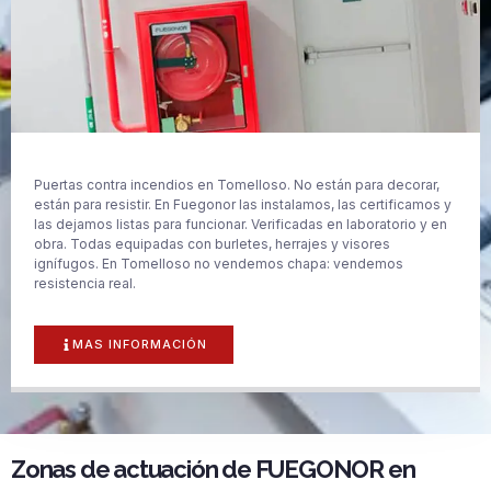
Puertas contra incendios en Tomelloso. No están para decorar,
están para resistir. En Fuegonor las instalamos, las certificamos y
las dejamos listas para funcionar. Verificadas en laboratorio y en
obra. Todas equipadas con burletes, herrajes y visores
ignífugos. En Tomelloso no vendemos chapa: vendemos
resistencia real.
MAS INFORMACIÓN
Zonas de actuación de FUEGONOR en