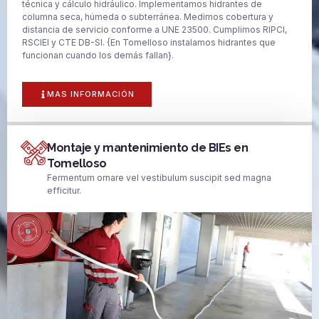
técnica y cálculo hidráulico. Implementamos hidrantes de
columna seca, húmeda o subterránea. Medimos cobertura y
distancia de servicio conforme a UNE 23500. Cumplimos RIPCI,
RSCIEI y CTE DB-SI. {En Tomelloso instalamos hidrantes que
funcionan cuando los demás fallan}.
MAS INFORMACIÓN
Montaje y mantenimiento de BIEs en
Tomelloso
Fermentum ornare vel vestibulum suscipit sed magna
efficitur.