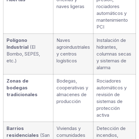
naves ligeras
rociadores
automáticos y
mantenimiento
PCI
Polígono
Naves
Instalación de
Industrial
(El
agroindustriales
hidrantes,
Bombo, SEPES,
y centros
columnas secas
etc.)
logísticos
y sistemas de
alarma
Zonas de
Bodegas,
Rociadores
bodegas
cooperativas y
automáticos y
tradicionales
almacenes de
revisión de
producción
sistemas de
protección
activa
Barrios
Viviendas y
Detección de
residenciales
(San
comunidades
incendios,