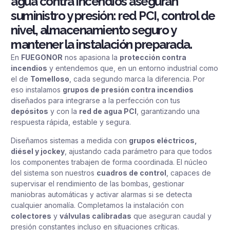
agua contra incendios aseguran
suministro y presión: red PCI, control de
nivel, almacenamiento seguro y
mantener la instalación preparada.
En
FUEGONOR
nos apasiona la
protección contra
incendios
y entendemos que, en un entorno industrial como
el de
Tomelloso
, cada segundo marca la diferencia. Por
eso instalamos
grupos de presión contra incendios
diseñados para integrarse a la perfección con tus
depósitos
y con la
red de agua PCI
, garantizando una
respuesta rápida, estable y segura.
Diseñamos sistemas a medida con
grupos eléctricos,
diésel y jockey
, ajustando cada parámetro para que todos
los componentes trabajen de forma coordinada. El núcleo
del sistema son nuestros
cuadros de control
, capaces de
supervisar el rendimiento de las bombas, gestionar
maniobras automáticas y activar alarmas si se detecta
cualquier anomalía. Completamos la instalación con
colectores
y
válvulas calibradas
que aseguran caudal y
presión constantes incluso en situaciones críticas.