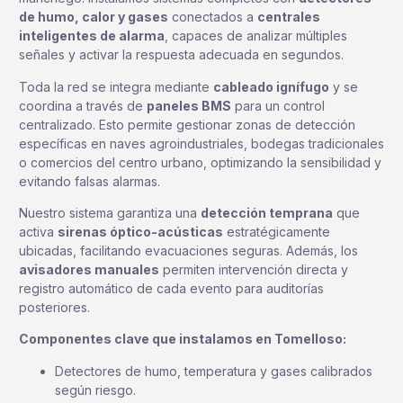
de humo, calor y gases
conectados a
centrales
inteligentes de alarma
, capaces de analizar múltiples
señales y activar la respuesta adecuada en segundos.
Toda la red se integra mediante
cableado ignífugo
y se
coordina a través de
paneles BMS
para un control
centralizado. Esto permite gestionar zonas de detección
específicas en naves agroindustriales, bodegas tradicionales
o comercios del centro urbano, optimizando la sensibilidad y
evitando falsas alarmas.
Nuestro sistema garantiza una
detección temprana
que
activa
sirenas óptico-acústicas
estratégicamente
ubicadas, facilitando evacuaciones seguras. Además, los
avisadores manuales
permiten intervención directa y
registro automático de cada evento para auditorías
posteriores.
Componentes clave que instalamos en Tomelloso:
Detectores de humo, temperatura y gases calibrados
según riesgo.