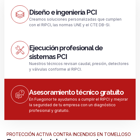
Diseño e ingeniería PCI
Creamos soluciones personalizadas que cumplen
con el RIPCI, las normas UNE y el CTE DB-SI.
Ejecución profesional de
sistemas PCI
Nuestros técnicos revisan caudal, presión, detectores
y válvulas conforme al RIPCI.
Asesoramiento técnico gratuito
En Fuegonor te ayudamos a cumplir el RIPCI y mejorar
la seguridad de tu empresa con un diagnóstico
profesional y gratuito.
PROTECCIÓN ACTIVA CONTRA INCENDIOS EN TOMELLOSO