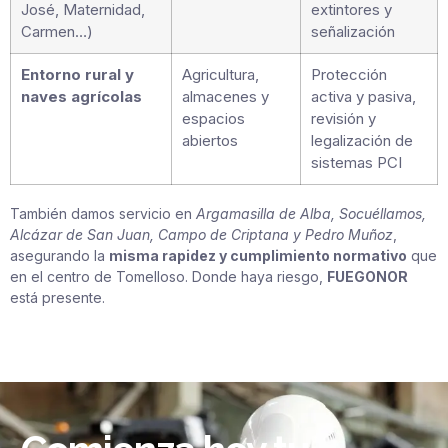
José, Maternidad,
extintores y
Carmen…)
señalización
Entorno rural y
Agricultura,
Protección
naves agrícolas
almacenes y
activa y pasiva,
espacios
revisión y
abiertos
legalización de
sistemas PCI
También damos servicio en
Argamasilla de Alba, Socuéllamos,
Alcázar de San Juan, Campo de Criptana y Pedro Muñoz
,
asegurando la
misma rapidez y cumplimiento normativo
que
en el centro de Tomelloso. Donde haya riesgo,
FUEGONOR
está presente.