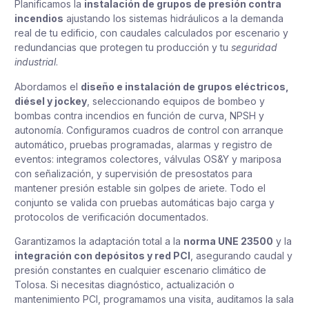
Planificamos la
instalación de grupos de presión contra
incendios
ajustando los sistemas hidráulicos a la demanda
real de tu edificio, con caudales calculados por escenario y
redundancias que protegen tu producción y tu
seguridad
industrial
.
Abordamos el
diseño e instalación de grupos eléctricos,
diésel y jockey
, seleccionando equipos de bombeo y
bombas contra incendios en función de curva, NPSH y
autonomía. Configuramos cuadros de control con arranque
automático, pruebas programadas, alarmas y registro de
eventos: integramos colectores, válvulas OS&Y y mariposa
con señalización, y supervisión de presostatos para
mantener presión estable sin golpes de ariete. Todo el
conjunto se valida con pruebas automáticas bajo carga y
protocolos de verificación documentados.
Garantizamos la adaptación total a la
norma UNE 23500
y la
integración con depósitos y red PCI
, asegurando caudal y
presión constantes en cualquier escenario climático de
Tolosa. Si necesitas diagnóstico, actualización o
mantenimiento PCI, programamos una visita, auditamos la sala