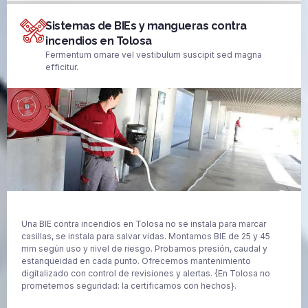
Sistemas de BIEs y mangueras contra
incendios en Tolosa
Fermentum ornare vel vestibulum suscipit sed magna
efficitur.
Una BIE contra incendios en Tolosa no se instala para marcar
casillas, se instala para salvar vidas. Montamos BIE de 25 y 45
mm según uso y nivel de riesgo. Probamos presión, caudal y
estanqueidad en cada punto. Ofrecemos mantenimiento
digitalizado con control de revisiones y alertas. {En Tolosa no
prometemos seguridad: la certificamos con hechos}.