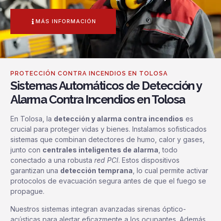
MÁS INFORMACIÓN
PROTECCIÓN CONTRA INCENDIOS EN TOLOSA
Sistemas Automáticos de Detección y
Alarma Contra Incendios en Tolosa
En Tolosa, la
detección y alarma contra incendios
es
crucial para proteger vidas y bienes. Instalamos sofisticados
sistemas que combinan detectores de humo, calor y gases,
junto con
centrales inteligentes de alarma
, todo
conectado a una robusta
red PCI
. Estos dispositivos
garantizan una
detección temprana
, lo cual permite activar
protocolos de evacuación segura antes de que el fuego se
propague.
Nuestros sistemas integran avanzadas sirenas óptico-
acústicas para alertar eficazmente a los ocupantes. Además,