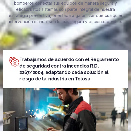
bomberos conectar sus equipos de manera segura y
eficaz. Estos sistemas son parte integral de nuestra
estrategia preventiva, orientada a garantizar que cualquier
intervención manual sea lo más segura y eficiente posible.
Trabajamos de acuerdo con el Reglamento
de seguridad contra incendios R.D.
2267/2004, adaptando cada solución al
riesgo de la industria en Tolosa