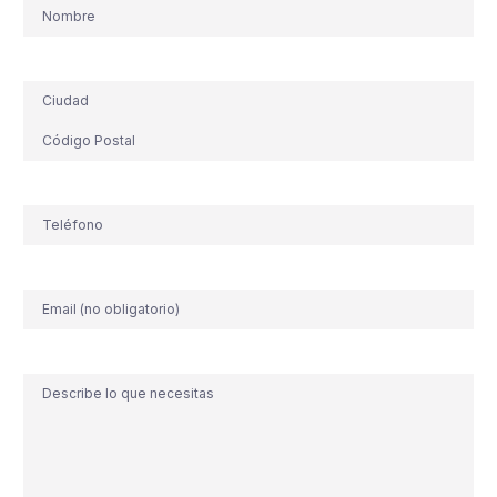
Nombre
Dirección
Teléfono
(Obligatorio)
Correo
electrónico
Comentario