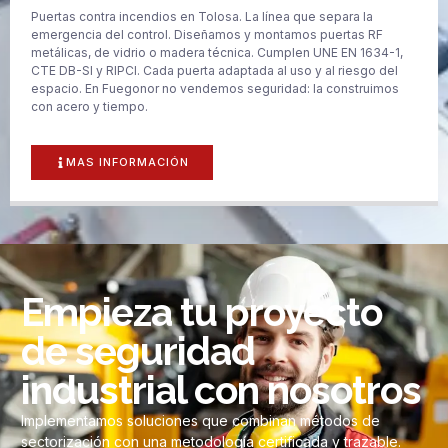
Puertas contra incendios en Tolosa. La línea que separa la
emergencia del control. Diseñamos y montamos puertas RF
metálicas, de vidrio o madera técnica. Cumplen UNE EN 1634-1,
CTE DB-SI y RIPCI. Cada puerta adaptada al uso y al riesgo del
espacio. En Fuegonor no vendemos seguridad: la construimos
con acero y tiempo.
MAS INFORMACIÓN
Empieza tu proyecto
de seguridad
industrial con nosotros
Implementamos soluciones que combinan métodos de
sectorización con una metodología certificada y trazable.