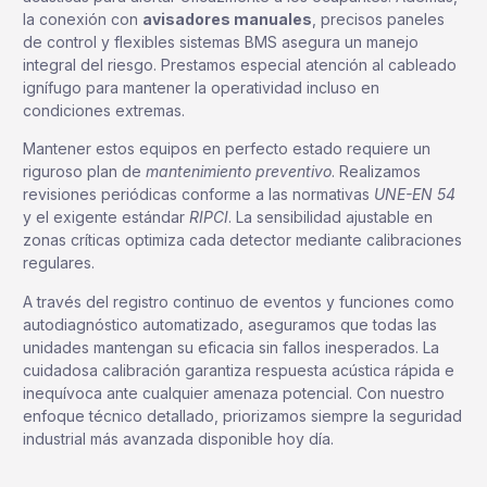
la conexión con
avisadores manuales
, precisos paneles
de control y flexibles sistemas BMS asegura un manejo
integral del riesgo. Prestamos especial atención al cableado
ignífugo para mantener la operatividad incluso en
condiciones extremas.
Mantener estos equipos en perfecto estado requiere un
riguroso plan de
mantenimiento preventivo
. Realizamos
revisiones periódicas conforme a las normativas
UNE-EN 54
y el exigente estándar
RIPCI
. La sensibilidad ajustable en
zonas críticas optimiza cada detector mediante calibraciones
regulares.
A través del registro continuo de eventos y funciones como
autodiagnóstico automatizado, aseguramos que todas las
unidades mantengan su eficacia sin fallos inesperados. La
cuidadosa calibración garantiza respuesta acústica rápida e
inequívoca ante cualquier amenaza potencial. Con nuestro
enfoque técnico detallado, priorizamos siempre la seguridad
industrial más avanzada disponible hoy día.