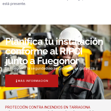
está presente.
Planifica tu instalación
conforme al RIPCI
junto a Fuegonor
En Fuegonor la seguridad no se promete, se garantiza.
MÁS INFORMACIÓN
PROTECCIÓN CONTRA INCENDIOS EN TARRAGONA