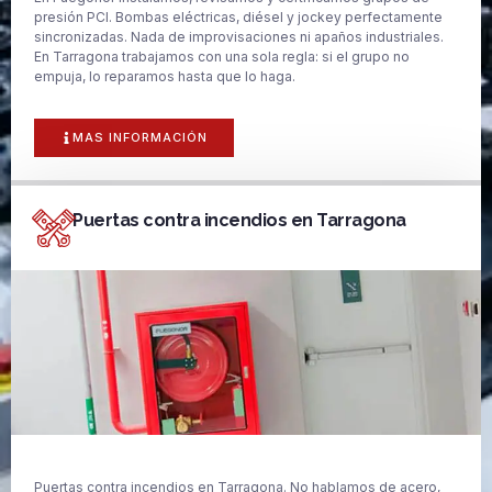
presión PCI. Bombas eléctricas, diésel y jockey perfectamente
sincronizadas. Nada de improvisaciones ni apaños industriales.
En Tarragona trabajamos con una sola regla: si el grupo no
empuja, lo reparamos hasta que lo haga.
MAS INFORMACIÓN
Puertas contra incendios en Tarragona
Puertas contra incendios en Tarragona. No hablamos de acero,