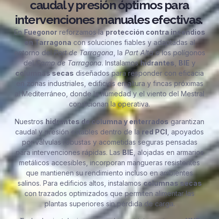
caudal y presión óptimos para
intervenciones manuales efectivas.
En
Fuegonor
reforzamos la
protección contra incendios
en Tarragona
con soluciones fiables y adaptadas al
entorno del
Port de Tarragona
, la
Part Alta
o los polígonos
del
Camp de Tarragona
. Instalamos
hidrantes
,
BIE
y
columnas secas
diseñados para responder con eficacia
en zonas industriales, edificios en altura y fincas próximas
al Mediterráneo, donde la humedad y el viento del Mestral
condicionan la operativa.
Nuestros
hidrantes de columna y enterrados
garantizan
caudal y presión estables dentro de la
red PCI
, apoyados
por válvulas robustas y acometidas seguras pensadas
para intervenciones rápidas. Las
BIE
, alojadas en armarios
metálicos accesibles, incorporan mangueras resistentes
que mantienen su rendimiento incluso en ambientes
salinos. Para edificios altos, instalamos
columnas secas
con trazados optimizados que permiten alimentar las
plantas superiores sin pérdida de carga.