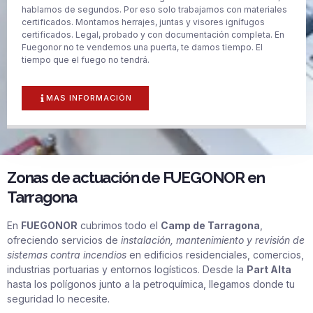
hablamos de segundos. Por eso solo trabajamos con materiales
certificados. Montamos herrajes, juntas y visores ignífugos
certificados. Legal, probado y con documentación completa. En
Fuegonor no te vendemos una puerta, te damos tiempo. El
tiempo que el fuego no tendrá.
MAS INFORMACIÓN
Zonas de actuación de FUEGONOR en
Tarragona
En
FUEGONOR
cubrimos todo el
Camp de Tarragona
,
ofreciendo servicios de
instalación, mantenimiento y revisión de
sistemas contra incendios
en edificios residenciales, comercios,
industrias portuarias y entornos logísticos. Desde la
Part Alta
hasta los polígonos junto a la petroquímica, llegamos donde tu
seguridad lo necesite.