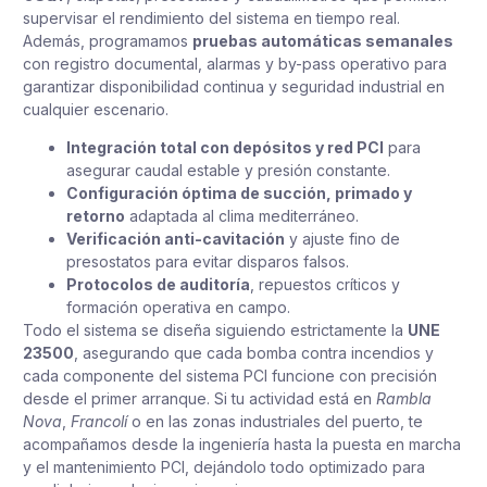
supervisar el rendimiento del sistema en tiempo real.
Además, programamos
pruebas automáticas semanales
con registro documental, alarmas y by-pass operativo para
garantizar disponibilidad continua y seguridad industrial en
cualquier escenario.
Integración total con depósitos y red PCI
para
asegurar caudal estable y presión constante.
Configuración óptima de succión, primado y
retorno
adaptada al clima mediterráneo.
Verificación anti-cavitación
y ajuste fino de
presostatos para evitar disparos falsos.
Protocolos de auditoría
, repuestos críticos y
formación operativa en campo.
Todo el sistema se diseña siguiendo estrictamente la
UNE
23500
, asegurando que cada bomba contra incendios y
cada componente del sistema PCI funcione con precisión
desde el primer arranque. Si tu actividad está en
Rambla
Nova
,
Francolí
o en las zonas industriales del puerto, te
acompañamos desde la ingeniería hasta la puesta en marcha
y el mantenimiento PCI, dejándolo todo optimizado para