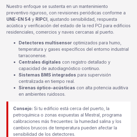
Nuestro enfoque se sustenta en un mantenimiento
preventivo riguroso, con revisiones periódicas conforme a
UNE-EN 54
y
RIPCI
, ajustando sensibilidad, respuesta
acústica y verificación del estado de la red PCI para edificios
residenciales, comercios y naves cercanas al puerto.
Detectores multisensor
optimizados para humo,
temperatura y gases específicos del entorno industrial
tarraconense.
Centrales digitales
con registro detallado y
capacidad de autodiagnóstico continuo.
Sistemas BMS integrados
para supervisión
centralizada en tiempo real.
Sirenas óptico-acústicas
con alta potencia auditiva
en ambientes ruidosos.
Consejo:
Si tu edificio está cerca del puerto, la
petroquímica o zonas expuestas al Mestral, programa
calibraciones más frecuentes: la humedad salina y los
cambios bruscos de temperatura pueden afectar la
sensibilidad de los detectores.