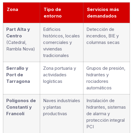
Zona
Tipo de
Servicios más
entorno
demandados
Part Alta y
Edificios
Detección de
Centro
históricos, locales
incendios, BIE y
(Catedral,
comerciales y
columnas secas
Rambla Nova)
viviendas
tradicionales
Serrallo y
Zona portuaria y
Grupos de presión,
Port de
actividades
hidrantes y
Tarragona
logísticas
rociadores
automáticos
Polígonos de
Naves industriales
Instalación de
Constantí y
y plantas
hidrantes, sistemas
Francolí
productivas
de alarma y
protección integral
PCI