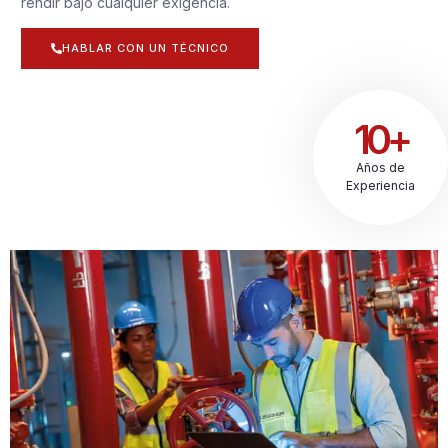
rendir bajo cualquier exigencia.
HABLAR CON UN TÉCNICO
10+
Años de
Experiencia