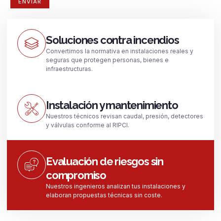
Soluciones contra incendios
Convertimos la normativa en instalaciones reales y
seguras que protegen personas, bienes e
infraestructuras.
Instalación y mantenimiento
Nuestros técnicos revisan caudal, presión, detectores
y válvulas conforme al RIPCI.
Evaluación de riesgos sin
compromiso
Nuestros ingenieros analizan tus instalaciones y
elaboran propuestas técnicas sin coste.