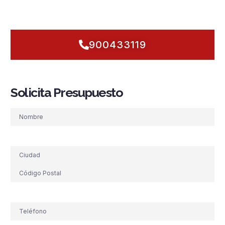
evaluamos riesgos, proponemos mejoras claras y dejamos tu
sistema preparado para responder desde el primer aviso.
900433119
Solicita Presupuesto
Nombre
Dirección
Teléfono
(Obligatorio)