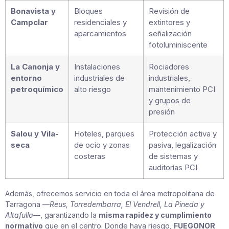
Bonavista y
Bloques
Revisión de
Campclar
residenciales y
extintores y
aparcamientos
señalización
fotoluminiscente
La Canonja y
Instalaciones
Rociadores
entorno
industriales de
industriales,
petroquímico
alto riesgo
mantenimiento PCI
y grupos de
presión
Salou y Vila-
Hoteles, parques
Protección activa y
seca
de ocio y zonas
pasiva, legalización
costeras
de sistemas y
auditorías PCI
Además, ofrecemos servicio en toda el área metropolitana de
Tarragona —
Reus, Torredembarra, El Vendrell, La Pineda y
Altafulla
—, garantizando la
misma rapidez y cumplimiento
normativo
que en el centro. Donde haya riesgo,
FUEGONOR