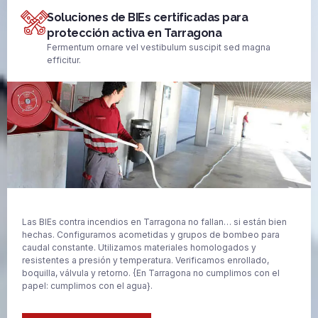
Soluciones de BIEs certificadas para
protección activa en Tarragona
Fermentum ornare vel vestibulum suscipit sed magna
efficitur.
Las BIEs contra incendios en Tarragona no fallan… si están bien
hechas. Configuramos acometidas y grupos de bombeo para
caudal constante. Utilizamos materiales homologados y
resistentes a presión y temperatura. Verificamos enrollado,
boquilla, válvula y retorno. {En Tarragona no cumplimos con el
papel: cumplimos con el agua}.