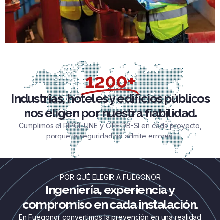
1200+
Industrias, hoteles y edificios públicos
nos eligen por nuestra fiabilidad.
Cumplimos el RIPCI, UNE y CTE DB-SI en cada proyecto,
porque la seguridad no admite errores.
POR QUÉ ELEGIR A FUEGONOR
Ingeniería, experiencia y
compromiso en cada instalación.
En Fuegonor convertimos la prevención en una realidad