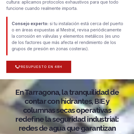
cultura: aplicamos protocolos exhaustivos para que todo
funcione cuando realmente importa.
Consejo experto:
si tu instalación está cerca del puerto
o en áreas expuestas al Mestral, revisa periódicamente
la corrosión en válvulas y elementos metálicos (es uno
de los factores que más afecta el rendimiento de los
grupos de presión en zonas costeras).
PRESUPUESTO EN 48H
En Tarragona, la tranquilidad de
contar con hidrantes, BIE y
columnas secas operativas
redefine la seguridad industrial:
redes de agua que garantizan