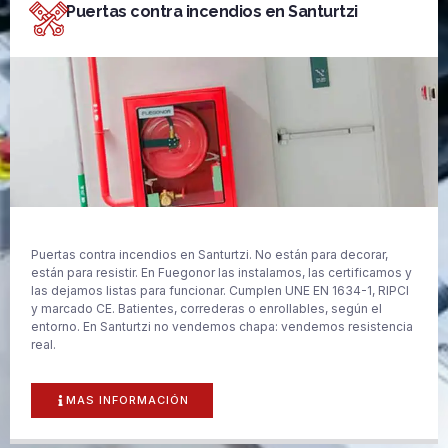
Puertas contra incendios en Santurtzi
Puertas contra incendios en Santurtzi. No están para decorar,
están para resistir. En Fuegonor las instalamos, las certificamos y
las dejamos listas para funcionar. Cumplen UNE EN 1634-1, RIPCI
y marcado CE. Batientes, correderas o enrollables, según el
entorno. En Santurtzi no vendemos chapa: vendemos resistencia
real.
MAS INFORMACIÓN