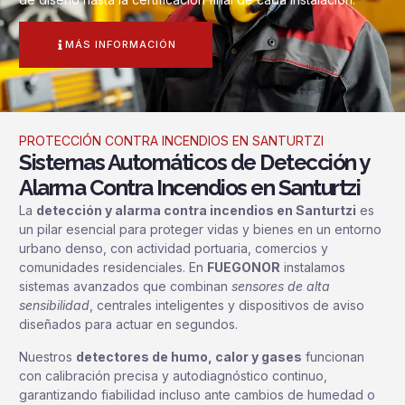
MÁS INFORMACIÓN
PROTECCIÓN CONTRA INCENDIOS EN SANTURTZI
Sistemas Automáticos de Detección y
Alarma Contra Incendios en Santurtzi
La
detección y alarma contra incendios en Santurtzi
es
un pilar esencial para proteger vidas y bienes en un entorno
urbano denso, con actividad portuaria, comercios y
comunidades residenciales. En
FUEGONOR
instalamos
sistemas avanzados que combinan
sensores de alta
sensibilidad
, centrales inteligentes y dispositivos de aviso
diseñados para actuar en segundos.
Nuestros
detectores de humo, calor y gases
funcionan
con calibración precisa y autodiagnóstico continuo,
garantizando fiabilidad incluso ante cambios de humedad o