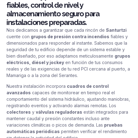
fiables, control de nivel y
almacenamiento seguro para
instalaciones preparadas.
Nos dedicamos a garantizar que cada rincón de
Santurtzi
cuente con
grupos de presión contra incendios
fiables y
dimensionados para responder al instante. Sabemos que la
seguridad de tu edificio depende de un sistema estable y
bien diseñado, por eso adaptamos meticulosamente
grupos
eléctricos, diésel y jockey
en función de tus consumos
reales y de las exigencias de tu red PCI cercana al puerto, a
Mamariga o a la zona del Serantes.
Nuestra instalación incorpora
cuadros de control
avanzados
capaces de monitorear en tiempo real el
comportamiento del sistema hidráulico, ajustando maniobras,
registrando eventos y activando alarmas remotas. Los
colectores
y
válvulas reguladoras
están integrados para
mantener caudal y presión constantes incluso ante
variaciones climáticas o picos de demanda. Las
pruebas
automáticas periódicas
permiten verificar el rendimiento
sin detener la actividad del edificio.