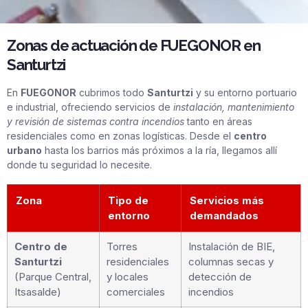
Zonas de actuación de FUEGONOR en
Santurtzi
En
FUEGONOR
cubrimos todo
Santurtzi
y su entorno portuario
e industrial, ofreciendo servicios de
instalación, mantenimiento
y revisión de sistemas contra incendios
tanto en áreas
residenciales como en zonas logísticas. Desde el
centro
urbano
hasta los barrios más próximos a la ría, llegamos allí
donde tu seguridad lo necesite.
Zona
Tipo de
Servicios más
entorno
demandados
Centro de
Torres
Instalación de BIE,
Santurtzi
residenciales
columnas secas y
(Parque Central,
y locales
detección de
Itsasalde)
comerciales
incendios