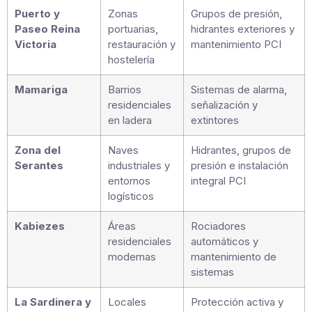
Puerto y
Zonas
Grupos de presión,
Paseo Reina
portuarias,
hidrantes exteriores y
Victoria
restauración y
mantenimiento PCI
hostelería
Mamariga
Barrios
Sistemas de alarma,
residenciales
señalización y
en ladera
extintores
Zona del
Naves
Hidrantes, grupos de
Serantes
industriales y
presión e instalación
entornos
integral PCI
logísticos
Kabiezes
Áreas
Rociadores
residenciales
automáticos y
modernas
mantenimiento de
sistemas
La Sardinera y
Locales
Protección activa y