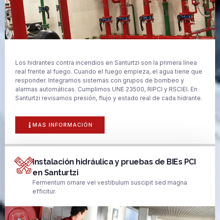
Los hidrantes contra incendios en Santurtzi son la primera línea
real frente al fuego. Cuando el fuego empieza, el agua tiene que
responder. Integramos sistemas con grupos de bombeo y
alarmas automáticas. Cumplimos UNE 23500, RIPCI y RSCIEI. En
Santurtzi revisamos presión, flujo y estado real de cada hidrante.
MAS INFORMACIÓN
Instalación hidráulica y pruebas de BIEs PCI
en Santurtzi
Fermentum ornare vel vestibulum suscipit sed magna
efficitur.