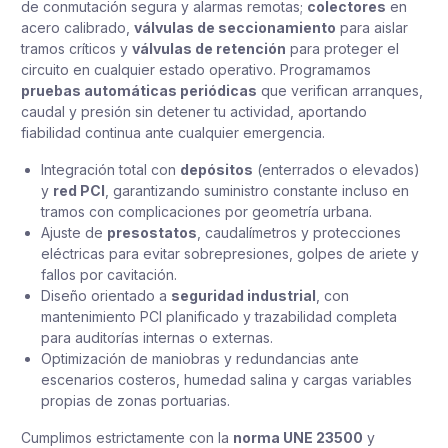
de conmutación segura y alarmas remotas;
colectores
en
acero calibrado,
válvulas de seccionamiento
para aislar
tramos críticos y
válvulas de retención
para proteger el
circuito en cualquier estado operativo. Programamos
pruebas automáticas periódicas
que verifican arranques,
caudal y presión sin detener tu actividad, aportando
fiabilidad continua ante cualquier emergencia.
Integración total con
depósitos
(enterrados o elevados)
y
red PCI
, garantizando suministro constante incluso en
tramos con complicaciones por geometría urbana.
Ajuste de
presostatos
, caudalímetros y protecciones
eléctricas para evitar sobrepresiones, golpes de ariete y
fallos por cavitación.
Diseño orientado a
seguridad industrial
, con
mantenimiento PCI planificado y trazabilidad completa
para auditorías internas o externas.
Optimización de maniobras y redundancias ante
escenarios costeros, humedad salina y cargas variables
propias de zonas portuarias.
Cumplimos estrictamente con la
norma UNE 23500
y