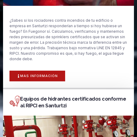
¿Sabes si los rociadores contra incendios de tu edificio o
empresa en Santurtzi responderían a tiempo si hoy hubiese un
fuego? En Fuegonor sí. Calculamos, verificamos y mantenemos
redes presurizadas de sprinklers certificados que se activan sin
margen de error. La precisión técnica marca la diferencia entre un
susto y una pérdida. Trabajamos bajo normativa UNE EN 12845 y
RIPCI. Nuestro compromiso es que, si hay fuego, el agua llegue
donde debe.
MAS INFORMACIÓN
Equipos de hidrantes certificados conforme
al RIPCI en Santurtzi