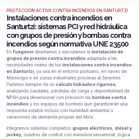
PROTECCIÓN ACTIVA CONTRA INCENDIOS EN SANTURTZI
Instalaciones contra incendios en
Santurtzi: sistemas PCI y red hidráulica
con grupos de presión y bombas contra
incendios según normativa UNE 23500
En
Fuegonor
diseñamos y ejecutamos la
instalación de
grupos de presión contra incendios
adaptada a las
necesidades reales de tus
instalaciones contra incendios
en Santurtzi
, ya sea en el entorno portuario, en naves de
Mamariga
o en zonas industriales próximas al
Serantes
.
Partimos siempre de un
cálculo hidráulico riguroso
,
analizando caudales, pérdidas de carga y disponibilidad de
NPSH para dimensionar con precisión las
bombas contra
incendios
y los equipos de bombeo que garantizarán una
respuesta estable incluso con humedad ambiental o
variaciones de demanda propias del Abra.
Integramos sistemas completos:
grupos eléctricos, diésel y
jockey
, cuadros de control con maniobra secuencial, lógica