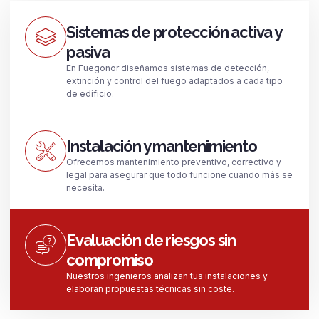
Sistemas de protección activa y
pasiva
En Fuegonor diseñamos sistemas de detección,
extinción y control del fuego adaptados a cada tipo
de edificio.
Instalación y mantenimiento
Ofrecemos mantenimiento preventivo, correctivo y
legal para asegurar que todo funcione cuando más se
necesita.
Evaluación de riesgos sin
compromiso
Nuestros ingenieros analizan tus instalaciones y
elaboran propuestas técnicas sin coste.