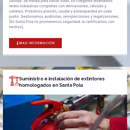
casillas, se instala para salvar vidas. En Fuegonor diseñamos
redes hidráulicas completas con derivaciones, válvulas y
carretes. Probamos presión, caudal y estanqueidad en cada
punto. Gestionamos auditorías, reinspecciones y legalizaciones.
{En Santa Pola no prometemos seguridad: la certificamos con
hechos}.
MAS INFORMACIÓN
Suministro e instalación de extintores
homologados en Santa Pola