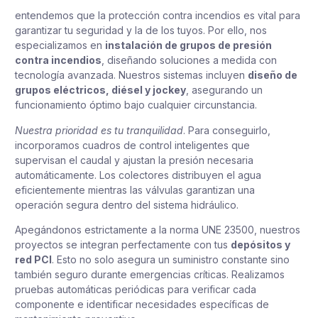
entendemos que la protección contra incendios es vital para
garantizar tu seguridad y la de los tuyos. Por ello, nos
especializamos en
instalación de grupos de presión
contra incendios
, diseñando soluciones a medida con
tecnología avanzada. Nuestros sistemas incluyen
diseño de
grupos eléctricos, diésel y jockey
, asegurando un
funcionamiento óptimo bajo cualquier circunstancia.
Nuestra prioridad es tu tranquilidad
. Para conseguirlo,
incorporamos cuadros de control inteligentes que
supervisan el caudal y ajustan la presión necesaria
automáticamente. Los colectores distribuyen el agua
eficientemente mientras las válvulas garantizan una
operación segura dentro del sistema hidráulico.
Apegándonos estrictamente a la norma UNE 23500, nuestros
proyectos se integran perfectamente con tus
depósitos y
red PCI
. Esto no solo asegura un suministro constante sino
también seguro durante emergencias críticas. Realizamos
pruebas automáticas periódicas para verificar cada
componente e identificar necesidades específicas de