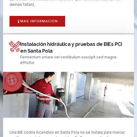
demás fallan}.
MAS INFORMACIÓN
Instalación hidráulica y pruebas de BIEs PCI
en Santa Pola
Fermentum ornare vel vestibulum suscipit sed magna
efficitur.
Una BIE contra incendios en Santa Pola no se instala para marcar