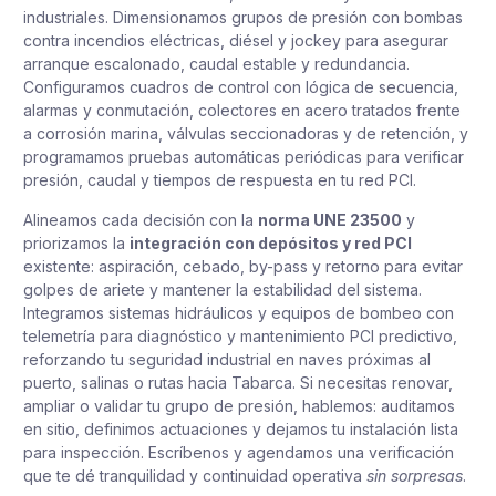
industriales. Dimensionamos grupos de presión con bombas
contra incendios eléctricas, diésel y jockey para asegurar
arranque escalonado, caudal estable y redundancia.
Configuramos cuadros de control con lógica de secuencia,
alarmas y conmutación, colectores en acero tratados frente
a corrosión marina, válvulas seccionadoras y de retención, y
programamos pruebas automáticas periódicas para verificar
presión, caudal y tiempos de respuesta en tu red PCI.
Alineamos cada decisión con la
norma UNE 23500
y
priorizamos la
integración con depósitos y red PCI
existente: aspiración, cebado, by-pass y retorno para evitar
golpes de ariete y mantener la estabilidad del sistema.
Integramos sistemas hidráulicos y equipos de bombeo con
telemetría para diagnóstico y mantenimiento PCI predictivo,
reforzando tu seguridad industrial en naves próximas al
puerto, salinas o rutas hacia Tabarca. Si necesitas renovar,
ampliar o validar tu grupo de presión, hablemos: auditamos
en sitio, definimos actuaciones y dejamos tu instalación lista
para inspección. Escríbenos y agendamos una verificación
que te dé tranquilidad y continuidad operativa
sin sorpresas
.