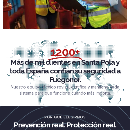
1200+
Más de mil clientes en Santa Pola y
toda España confían su seguridad a
Fuegonor.
Nuestro equipo técnico revisa, certifica y mantiene cada
sistema para que funcione cuando más importa.
POR QUÉ ELEGIRNOS
Prevención real. Protección real.