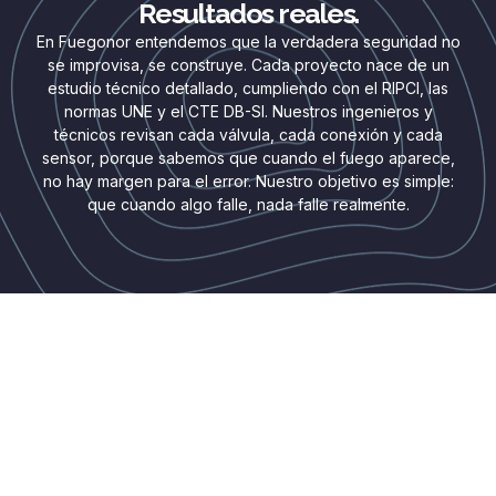
Resultados reales.
En Fuegonor entendemos que la verdadera seguridad no
se improvisa, se construye. Cada proyecto nace de un
estudio técnico detallado, cumpliendo con el RIPCI, las
normas UNE y el CTE DB-SI. Nuestros ingenieros y
técnicos revisan cada válvula, cada conexión y cada
sensor, porque sabemos que cuando el fuego aparece,
no hay margen para el error. Nuestro objetivo es simple:
que cuando algo falle, nada falle realmente.