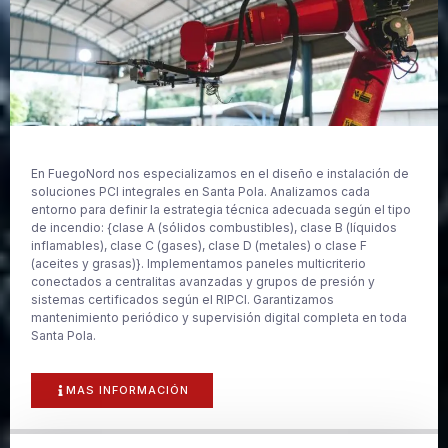
En FuegoNord nos especializamos en el diseño e instalación de
soluciones PCI integrales en Santa Pola. Analizamos cada
entorno para definir la estrategia técnica adecuada según el tipo
de incendio: {clase A (sólidos combustibles), clase B (líquidos
inflamables), clase C (gases), clase D (metales) o clase F
(aceites y grasas)}. Implementamos paneles multicriterio
conectados a centralitas avanzadas y grupos de presión y
sistemas certificados según el RIPCI. Garantizamos
mantenimiento periódico y supervisión digital completa en toda
Santa Pola.
MAS INFORMACIÓN