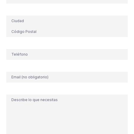
Dirección
Teléfono
(Obligatorio)
Correo
electrónico
Comentario