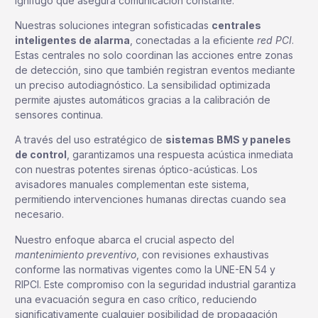
ignífugo que asegura comunicación constante.
Nuestras soluciones integran sofisticadas
centrales
inteligentes de alarma
, conectadas a la eficiente
red PCI
.
Estas centrales no solo coordinan las acciones entre zonas
de detección, sino que también registran eventos mediante
un preciso autodiagnóstico. La sensibilidad optimizada
permite ajustes automáticos gracias a la calibración de
sensores continua.
A través del uso estratégico de
sistemas BMS y paneles
de control
, garantizamos una respuesta acústica inmediata
con nuestras potentes sirenas óptico-acústicas. Los
avisadores manuales complementan este sistema,
permitiendo intervenciones humanas directas cuando sea
necesario.
Nuestro enfoque abarca el crucial aspecto del
mantenimiento preventivo
, con revisiones exhaustivas
conforme las normativas vigentes como la UNE-EN 54 y
RIPCI. Este compromiso con la seguridad industrial garantiza
una evacuación segura en caso crítico, reduciendo
significativamente cualquier posibilidad de propagación