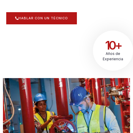
HABLAR CON UN TÉCNICO
10+
Años de
Experiencia