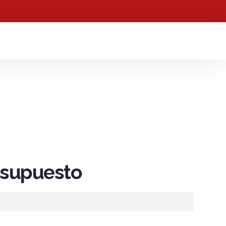
resupuesto