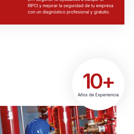
RIPCI y mejorar la seguridad de tu empresa
con un diagnóstico profesional y gratuito.
10+
Años de Experiencia