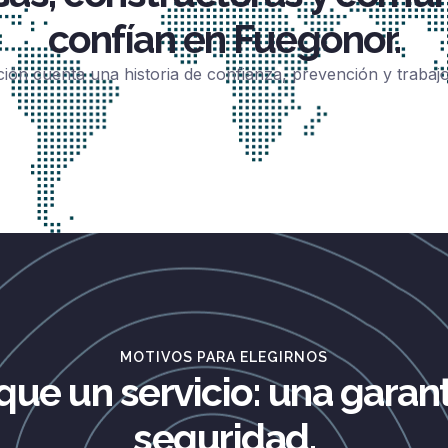
confían en Fuegonor.
ción cuenta una historia de confianza, prevención y trabaj
MOTIVOS PARA ELEGIRNOS
que un servicio: una garant
seguridad.