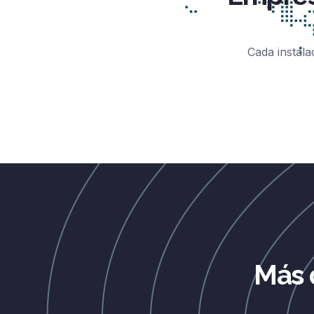
Cada instala
Más 