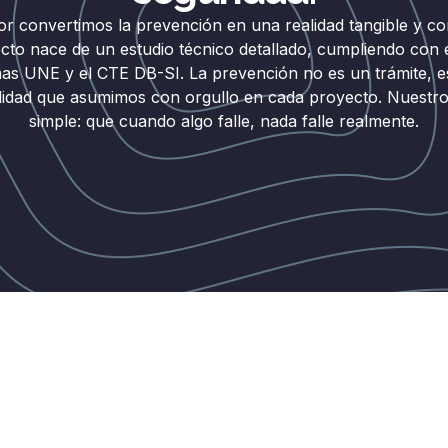
r convertimos la prevención en una realidad tangible y c
to nace de un estudio técnico detallado, cumpliendo con e
as UNE y el CTE DB-SI. La prevención no es un trámite, e
lidad que asumimos con orgullo en cada proyecto. Nuestro 
simple: que cuando algo falle, nada falle realmente.