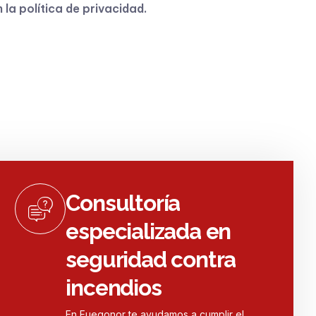
n la
política de privacidad
.
Consultoría
especializada en
seguridad contra
incendios
En Fuegonor te ayudamos a cumplir el