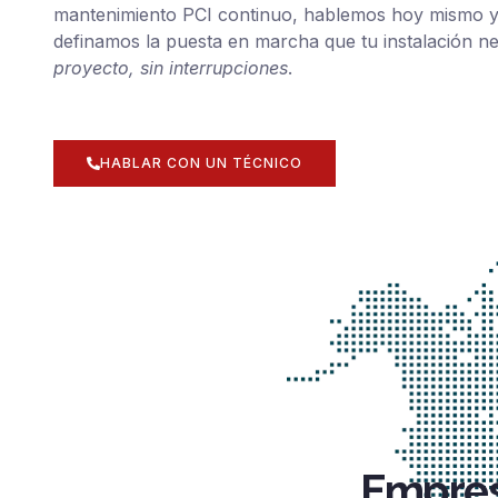
mantenimiento PCI continuo, hablemos hoy mismo 
definamos la puesta en marcha que tu instalación ne
proyecto, sin interrupciones
.
HABLAR CON UN TÉCNICO
Empres