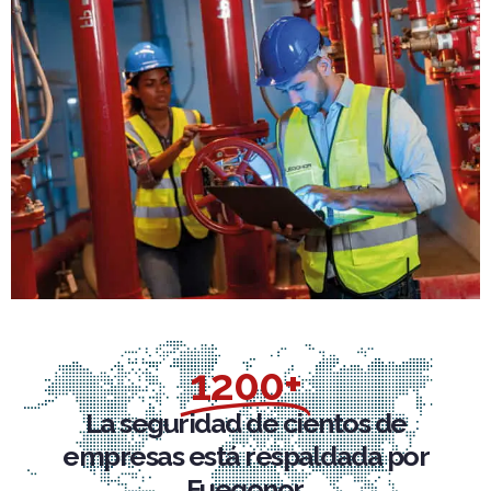
1200+
La seguridad de cientos de
empresas está respaldada por
Fuegonor.