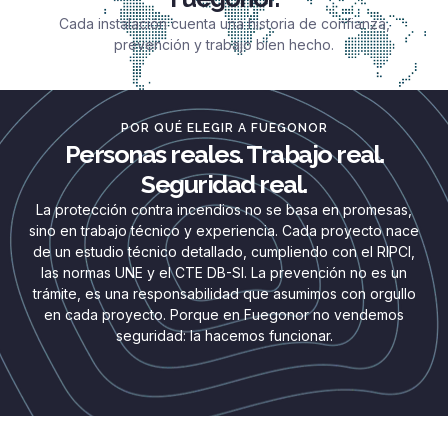
Cada instalación cuenta una historia de confianza,
prevención y trabajo bien hecho.
POR QUÉ ELEGIR A FUEGONOR
Personas reales. Trabajo real.
Seguridad real.
La protección contra incendios no se basa en promesas,
sino en trabajo técnico y experiencia. Cada proyecto nace
de un estudio técnico detallado, cumpliendo con el RIPCI,
las normas UNE y el CTE DB-SI. La prevención no es un
trámite, es una responsabilidad que asumimos con orgullo
en cada proyecto. Porque en Fuegonor no vendemos
seguridad: la hacemos funcionar.