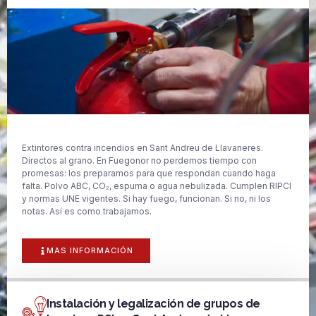
Extintores contra incendios en Sant Andreu de Llavaneres.
Directos al grano. En Fuegonor no perdemos tiempo con
promesas: los preparamos para que respondan cuando haga
falta. Polvo ABC, CO₂, espuma o agua nebulizada. Cumplen RIPCI
y normas UNE vigentes. Si hay fuego, funcionan. Si no, ni los
notas. Así es como trabajamos.
MAS INFORMACIÓN
Instalación y legalización de grupos de