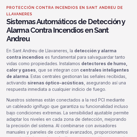
PROTECCIÓN CONTRA INCENDIOS EN SANT ANDREU DE
LLAVANERES
Sistemas Automáticos de Detección y
Alarma Contra Incendios en Sant
Andreu
En Sant Andreu de Llavaneres, la
detección y alarma
contra incendios
es fundamental para salvaguardar tanto
vidas como propiedades. Instalamos
detectores de humo,
calor y gases
, que se integran con
centrales inteligentes
de alarma
. Estas centrales gestionan las señales recibidas,
activando
sirenas óptico-acústicas
, asegurando así una
respuesta inmediata a cualquier indicio de fuego.
Nuestros sistemas están conectados a la red PCI mediante
un cableado ignífugo que garantiza su funcionalidad incluso
bajo condiciones extremas. La sensibilidad ajustable permite
adaptar los niveles en cada zona de detección, mejorando
la precisión del sistema. Al combinarse con avisadores
manuales y paneles de control avanzados, proporcionamos