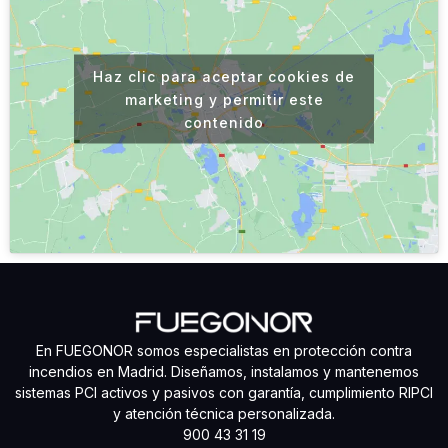
Haz clic para aceptar cookies de
marketing y permitir este
contenido
En FUEGONOR somos especialistas en protección contra
incendios en Madrid. Diseñamos, instalamos y mantenemos
sistemas PCI activos y pasivos con garantía, cumplimiento RIPCI
y atención técnica personalizada.
900 43 31 19