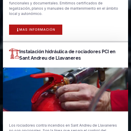
funcionales y documentales. Emitimos certificados de
legalización, planos y manuales de mantenimiento en el ámbito
local y autonómico.
MAS INFORMACIÓN
Instalación hidráulica de rociadores PCI en
Sant Andreu de Llavaneres
Los rociadores contra incendios en Sant Andreu de Llavaneres
no son opcionales. Son la línea que separa el control del