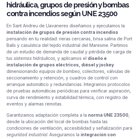
hidráulica, grupos de presión y bombas
contra incendios según UNE 23500
En Sant Andreu de Llavaneres diseñamos y ejecutamos la
instalación de grupos de presión contra incendios
pensando en tu realidad: rieras cercanas, brisa salina de Port
Balís y casuística del tejido industrial del Maresme. Partimos
de un estudio de demanda de caudal y pérdida de carga de
tus
sistemas hidráulicos
, y aplicamos el
diseño e
instalación de grupos eléctricos, diésel y jockey
dimensionando
equipos de bombeo
, colectores, válvulas de
seccionamiento y retención, y cuadros de control con
arranque automático y redundancias. Integramos protocolos
de pruebas automáticas periódicas para verificar aspiración,
curva de rendimiento y estabilidad térmica, con registro de
eventos y alarmas remotas.
Garantizamos adaptación completa a la
norma UNE 23500
,
desde la ubicación del local de bombas hasta las
condiciones de ventilación, accesibilidad y señalización para
seguridad industrial
. Aseguramos la
integración con