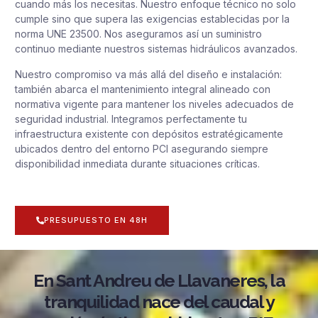
cuando más los necesitas. Nuestro enfoque técnico no solo
cumple sino que supera las exigencias establecidas por la
norma UNE 23500. Nos aseguramos así un suministro
continuo mediante nuestros sistemas hidráulicos avanzados.
Nuestro compromiso va más allá del diseño e instalación:
también abarca el mantenimiento integral alineado con
normativa vigente para mantener los niveles adecuados de
seguridad industrial. Integramos perfectamente tu
infraestructura existente con depósitos estratégicamente
ubicados dentro del entorno PCI asegurando siempre
disponibilidad inmediata durante situaciones críticas.
PRESUPUESTO EN 48H
En Sant Andreu de Llavaneres, la
tranquilidad nace del caudal y