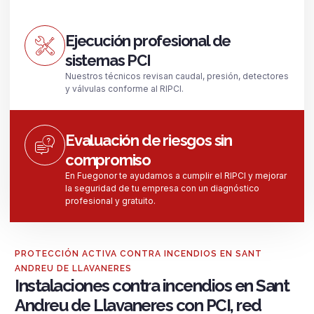
Ejecución profesional de
sistemas PCI
Nuestros técnicos revisan caudal, presión, detectores
y válvulas conforme al RIPCI.
Evaluación de riesgos sin
compromiso
En Fuegonor te ayudamos a cumplir el RIPCI y mejorar
la seguridad de tu empresa con un diagnóstico
profesional y gratuito.
PROTECCIÓN ACTIVA CONTRA INCENDIOS EN SANT
ANDREU DE LLAVANERES
Instalaciones contra incendios en Sant
Andreu de Llavaneres con PCI, red