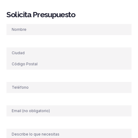
Solicita Presupuesto
Nombre
Dirección
Teléfono
(Obligatorio)
Correo
electrónico
Comentario