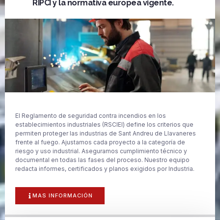
RIPCI y la normativa europea vigente.
El Reglamento de seguridad contra incendios en los
establecimientos industriales (RSCIEI) define los criterios que
permiten proteger las industrias de Sant Andreu de Llavaneres
frente al fuego. Ajustamos cada proyecto a la categoría de
riesgo y uso industrial. Aseguramos cumplimiento técnico y
documental en todas las fases del proceso. Nuestro equipo
redacta informes, certificados y planos exigidos por Industria.
MAS INFORMACIÓN