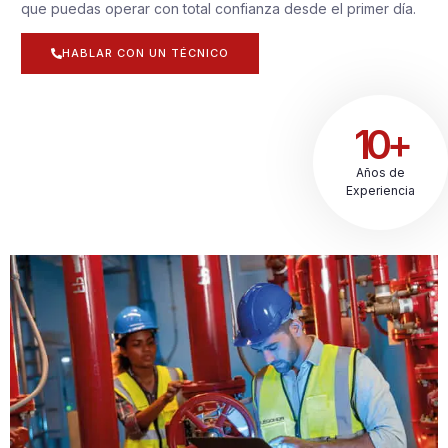
que puedas operar con total confianza desde el primer día.
HABLAR CON UN TÉCNICO
10+
Años de
Experiencia