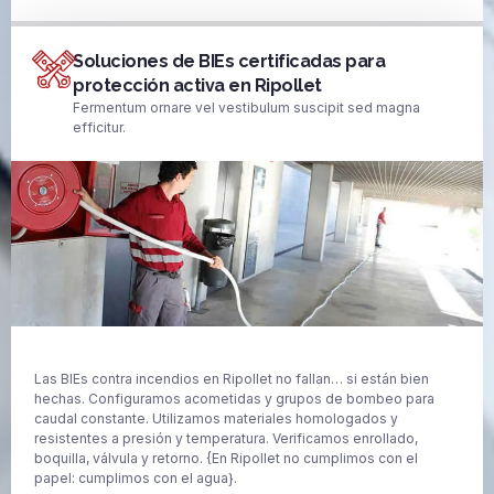
Soluciones de BIEs certificadas para
protección activa en Ripollet
Fermentum ornare vel vestibulum suscipit sed magna
efficitur.
Las BIEs contra incendios en Ripollet no fallan… si están bien
hechas. Configuramos acometidas y grupos de bombeo para
caudal constante. Utilizamos materiales homologados y
resistentes a presión y temperatura. Verificamos enrollado,
boquilla, válvula y retorno. {En Ripollet no cumplimos con el
papel: cumplimos con el agua}.