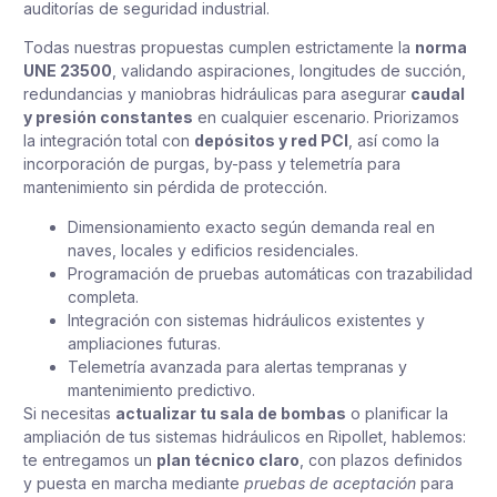
auditorías de seguridad industrial.
Todas nuestras propuestas cumplen estrictamente la
norma
UNE 23500
, validando aspiraciones, longitudes de succión,
redundancias y maniobras hidráulicas para asegurar
caudal
y presión constantes
en cualquier escenario. Priorizamos
la integración total con
depósitos y red PCI
, así como la
incorporación de purgas, by-pass y telemetría para
mantenimiento sin pérdida de protección.
Dimensionamiento exacto según demanda real en
naves, locales y edificios residenciales.
Programación de pruebas automáticas con trazabilidad
completa.
Integración con sistemas hidráulicos existentes y
ampliaciones futuras.
Telemetría avanzada para alertas tempranas y
mantenimiento predictivo.
Si necesitas
actualizar tu sala de bombas
o planificar la
ampliación de tus sistemas hidráulicos en Ripollet, hablemos:
te entregamos un
plan técnico claro
, con plazos definidos
y puesta en marcha mediante
pruebas de aceptación
para