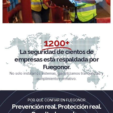
1200+
La seguridad de cientos de
empresas está respaldada por
Fuegonor.
No solo instalamos sistemas, garantizamos tranquilidad y
cumplimiento normativo.
POR QUÉ CONFIAR EN FUEGONOR
Prevención real. Protección real.