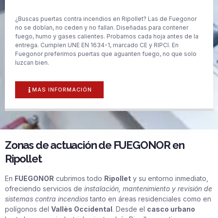
¿Buscas puertas contra incendios en Ripollet? Las de Fuegonor
no se doblan, no ceden y no fallan. Diseñadas para contener
fuego, humo y gases calientes. Probamos cada hoja antes de la
entrega. Cumplen UNE EN 1634-1, marcado CE y RIPCI. En
Fuegonor preferimos puertas que aguanten fuego, no que solo
luzcan bien.
MAS INFORMACIÓN
Zonas de actuación de FUEGONOR en
Ripollet
En
FUEGONOR
cubrimos todo
Ripollet
y su entorno inmediato,
ofreciendo servicios de
instalación, mantenimiento y revisión de
sistemas contra incendios
tanto en áreas residenciales como en
polígonos del
Vallès Occidental
. Desde el
casco urbano