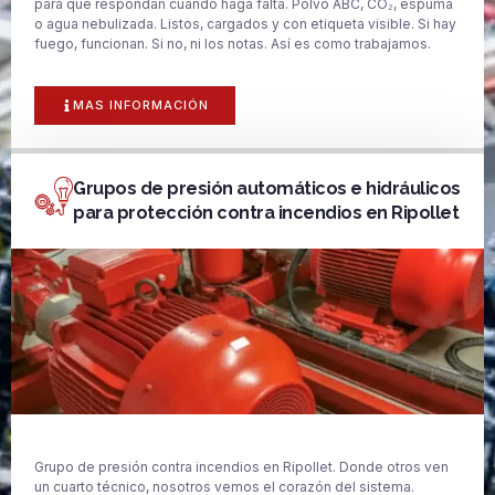
para que respondan cuando haga falta. Polvo ABC, CO₂, espuma
o agua nebulizada. Listos, cargados y con etiqueta visible. Si hay
fuego, funcionan. Si no, ni los notas. Así es como trabajamos.
MAS INFORMACIÓN
Grupos de presión automáticos e hidráulicos
para protección contra incendios en Ripollet
Grupo de presión contra incendios en Ripollet. Donde otros ven
un cuarto técnico, nosotros vemos el corazón del sistema.