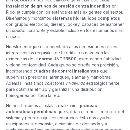
instalación de grupos de presión contra incendios
en
Ripollet cumpla con los estándares más exigentes del sector.
Diseñamos y montamos
sistemas hidráulicos completos
con grupos eléctricos, diésel y jockey, capaces de mantener
un
caudal constante
y estable incluso en los escenarios más
críticos.
Nuestro enfoque está orientado a tus necesidades reales:
integramos los requisitos de tu edificio o nave con las
exigencias de la
norma UNE 23500
, asegurando fiabilidad
y plena conformidad. Cada grupo se diseña con precisión,
incorporando
cuadros de control inteligentes
que
supervisan presiones, arranques, alarmas y maniobras.
Además, instalamos
colectores y válvulas
estratégicamente
para optimizar el flujo y garantizar una distribución
homogénea por toda la red.
No nos limitamos a instalar: realizamos
pruebas
automáticas periódicas
que validan el rendimiento real del
sistema y permiten ajustes tempranos. Esto nos ayuda a
anticiparnos al desgaste, a cambios de demanda y a
cualquier modificación normativa dentro del marco europeo