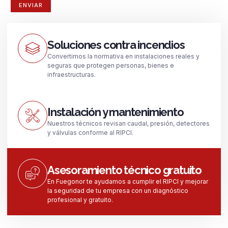
Soluciones contra incendios
Convertimos la normativa en instalaciones reales y
seguras que protegen personas, bienes e
infraestructuras.
Instalación y mantenimiento
Nuestros técnicos revisan caudal, presión, detectores
y válvulas conforme al RIPCI.
Asesoramiento técnico gratuito
En Fuegonor te ayudamos a cumplir el RIPCI y mejorar
la seguridad de tu empresa con un diagnóstico
profesional y gratuito.