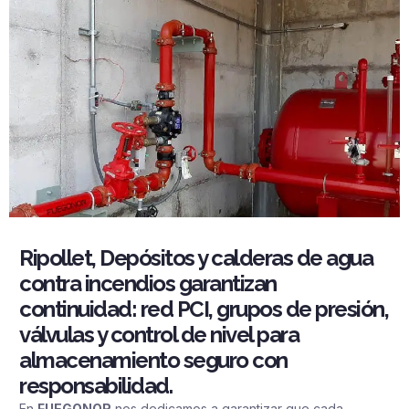
Ripollet, Depósitos y calderas de agua
contra incendios garantizan
continuidad: red PCI, grupos de presión,
válvulas y control de nivel para
almacenamiento seguro con
responsabilidad.
En
FUEGONOR
nos dedicamos a garantizar que cada