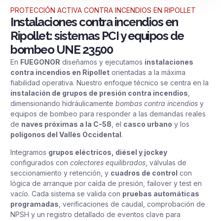
PROTECCIÓN ACTIVA CONTRA INCENDIOS EN RIPOLLET
Instalaciones contra incendios en
Ripollet: sistemas PCI y equipos de
bombeo UNE 23500
En
FUEGONOR
diseñamos y ejecutamos
instalaciones
contra incendios en Ripollet
orientadas a la máxima
fiabilidad operativa. Nuestro enfoque técnico se centra en la
instalación de grupos de presión contra incendios
,
dimensionando hidráulicamente
bombas contra incendios
y
equipos de bombeo para responder a las demandas reales
de
naves próximas a la C-58
, el
casco urbano
y los
polígonos del Vallès Occidental
.
Integramos
grupos eléctricos, diésel y jockey
configurados con
colectores equilibrados
, válvulas de
seccionamiento y retención, y
cuadros de control
con
lógica de arranque por caída de presión, failover y test en
vacío. Cada sistema se valida con
pruebas automáticas
programadas
, verificaciones de caudal, comprobación de
NPSH y un registro detallado de eventos clave para