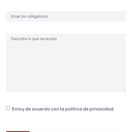
Correo
electrónico
Comentario
Consentimiento
Estoy de acuerdo con la
política de privacidad
.