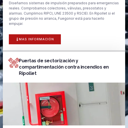
Diseñamos sistemas de impulsión preparados para emergencias
reales. Comprobamos colectores, válvulas, presostatos y
alarmas. Cumplimos RIPCI, UNE 23500 y RSCIEI. En Ripollet si el
grupo de presión no arranca, Fuegonor está para hacerlo
empujar.
MAS INFORMACIÓN
Puertas de sectorización y
compartimentación contra incendios en
Ripollet