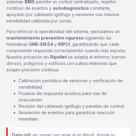
sistemas
BMS
permite un control centralizado, registro
continuo de eventos y
autodiagnóstico
constante,
apoyado por cableado ignífugo y sensores con máxima
sensibilidad calibrada por zonas.
Para reforzar la operatividad del sistema, ejecutamos un
mantenimiento preventivo riguroso
siguiendo las
normativas
UNE-EN 54
y
RIPCI
, garantizando que cada
componente responda correctamente cuando más importa.
Nuestra actuación en
Ripollet
se adapta al entorno: barrios
densos, polígonos y edificios con patios interiores que
exigen precisión continua.
Calibración periódica de sensores y verificación de
sensibilidad.
Pruebas de respuesta acústica para vías de
evacuación.
Revisión del cableado ignífugo y paneles de control.
Simulación de eventos para garantizar reacción
inmediata.
Dato útil:
en zonas cercanas al río Ripoll, donde la