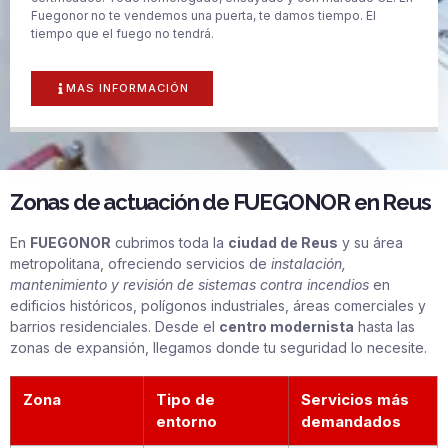
Fuegonor no te vendemos una puerta, te damos tiempo. El
tiempo que el fuego no tendrá.
MAS INFORMACIÓN
Zonas de actuación de FUEGONOR en Reus
En
FUEGONOR
cubrimos toda la
ciudad de Reus
y su área
metropolitana, ofreciendo servicios de
instalación,
mantenimiento y revisión de sistemas contra incendios
en
edificios históricos, polígonos industriales, áreas comerciales y
barrios residenciales. Desde el
centro modernista
hasta las
zonas de expansión, llegamos donde tu seguridad lo necesite.
Zona
Tipo de
Servicios más
entorno
demandados