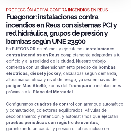
PROTECCIÓN ACTIVA CONTRA INCENDIOS EN REUS
Fuegonor: instalaciones contra
incendios en Reus con sistemas PCI y
red hidráulica, grupos de presión y
bombas según UNE 23500
En
FUEGONOR
diseñamos y ejecutamos
instalaciones
contra incendios en Reus
completamente adaptadas a tu
edificio y a la realidad de la ciudad. Nuestro trabajo
comienza con un dimensionamiento preciso de
bombas
eléctricas, diésel y jockey
, calculadas según demanda,
altura manométrica y nivel de riesgo, ya sea en naves del
polígon Mas Abelló
, zonas del
Tecnoparc
o instalaciones
próximas a la
Plaça del Mercadal
.
Configuramos
cuadros de control
con arranque automático
y conmutación, colectores equilibrados, válvulas de
seccionamiento y retención, y automatismos que ejecutan
pruebas periódicas con registro de eventos
,
garantizando un caudal y presión estables incluso en