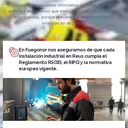
Con estas instalaciones reforzamos la protección de tu
edificio y aseguramos que estés preparado ante cualquier
eventualidad, porque prevenir siempre será la mejor
inversión en seguridad.
En Fuegonor nos aseguramos de que cada
instalación industrial en Reus cumpla el
Reglamento RSCIEI, el RIPCI y la normativa
europea vigente.