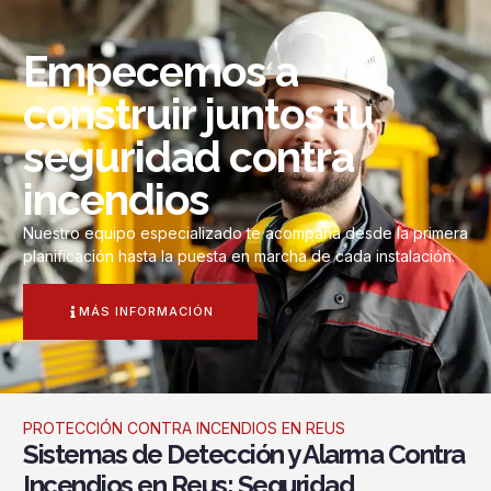
Empecemos a
construir juntos tu
seguridad contra
incendios
Nuestro equipo especializado te acompaña desde la primera
planificación hasta la puesta en marcha de cada instalación.
MÁS INFORMACIÓN
PROTECCIÓN CONTRA INCENDIOS EN REUS
Sistemas de Detección y Alarma Contra
Incendios en Reus: Seguridad