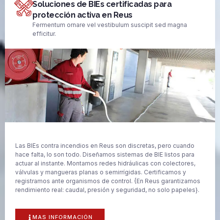
Soluciones de BIEs certificadas para
protección activa en Reus
Fermentum ornare vel vestibulum suscipit sed magna
efficitur.
Las BIEs contra incendios en Reus son discretas, pero cuando
hace falta, lo son todo. Diseñamos sistemas de BIE listos para
actuar al instante. Montamos redes hidráulicas con colectores,
válvulas y mangueras planas o semirrígidas. Certificamos y
registramos ante organismos de control. {En Reus garantizamos
rendimiento real: caudal, presión y seguridad, no solo papeles}.
MAS INFORMACIÓN