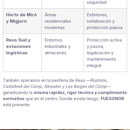
seguridad
Horts de Miró
Áreas
Extintores,
y Migjorn
residenciales
señalización y
modernas
protección pasiva
Reus Sud y
Entornos
Protección activa
estaciones
industriales y
y pasiva,
logísticas
almacenes
legalización y
mantenimiento
integral
También operamos en la periferia de Reus —
Riudoms,
Castellvell del Camp, Almoster y Les Borges del Camp
—
garantizando la
misma rapidez, rigor técnico y cumplimiento
normativo
que en el centro. Donde exista riesgo,
FUEGONOR
está presente.