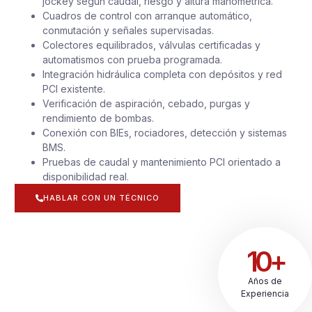
jockey según caudal, riesgo y altura manométrica.
Cuadros de control con arranque automático,
conmutación y señales supervisadas.
Colectores equilibrados, válvulas certificadas y
automatismos con prueba programada.
Integración hidráulica completa con depósitos y red
PCI existente.
Verificación de aspiración, cebado, purgas y
rendimiento de bombas.
Conexión con BIEs, rociadores, detección y sistemas
BMS.
Pruebas de caudal y mantenimiento PCI orientado a
disponibilidad real.
HABLAR CON UN TÉCNICO
10+
Años de
Experiencia