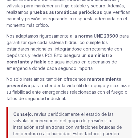
válvulas para mantener un flujo estable y seguro. Además,
realizamos
pruebas automáticas periódicas
que verifican
caudal y presión, asegurando la respuesta adecuada en el
momento más crítico.
Nos adaptamos rigurosamente a la
norma UNE 23500
para
garantizar que cada sistema hidráulico cumple los
estándares nacionales, integrándose correctamente con
depósitos y redes PCI. Esto asegura un
suministro
constante y fiable
de agua incluso en escenarios de
emergencia donde cada segundo importa.
No solo instalamos: también ofrecemos
mantenimiento
preventivo
para extender la vida útil del equipo y maximizar
su fiabilidad ante emergencias relacionadas con el fuego o
fallos de seguridad industrial.
Consejo:
revisa periódicamente el estado de las
válvulas y conexiones del grupo de presión si tu
instalación está en zonas con variaciones bruscas de
temperatura o alta humedad. Estos factores pueden