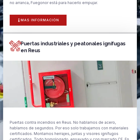
no arranca, Fuegonor está para hacerlo empujar.
MAS INFORMACIÓN
Puertas industriales y peatonales ignífugas
en Reus
Puertas contra incendios en Reus. No hablamos de acero,
hablamos de segundos. Por eso solo trabajamos con materiales
certificados. Montamos herrajes, juntas y visores ignífugos
certificados. Todo homologado, ensayado y con marcado CE. En