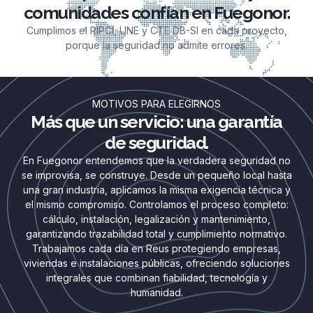
comunidades confían en Fuegonor.
Cumplimos el RIPCI, UNE y CTE DB-SI en cada proyecto,
porque la seguridad no admite errores.
MOTIVOS PARA ELEGIRNOS
Más que un servicio: una garantía
de seguridad.
En Fuegonor entendemos que la verdadera seguridad no
se improvisa, se construye. Desde un pequeño local hasta
una gran industria, aplicamos la misma exigencia técnica y
el mismo compromiso. Controlamos el proceso completo:
cálculo, instalación, legalización y mantenimiento,
garantizando trazabilidad total y cumplimiento normativo.
Trabajamos cada día en Reus protegiendo empresas,
viviendas e instalaciones públicas, ofreciendo soluciones
integrales que combinan fiabilidad, tecnología y
humanidad.