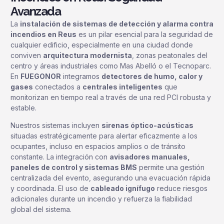
Avanzada
La
instalación de sistemas de detección y alarma contra
incendios en Reus
es un pilar esencial para la seguridad de
cualquier edificio, especialmente en una ciudad donde
conviven
arquitectura modernista
, zonas peatonales del
centro y áreas industriales como Mas Abelló o el Tecnoparc.
En
FUEGONOR
integramos
detectores de humo, calor y
gases
conectados a
centrales inteligentes
que
monitorizan en tiempo real a través de una red PCI robusta y
estable.
Nuestros sistemas incluyen
sirenas óptico-acústicas
situadas estratégicamente para alertar eficazmente a los
ocupantes, incluso en espacios amplios o de tránsito
constante. La integración con
avisadores manuales,
paneles de control y sistemas BMS
permite una gestión
centralizada del evento, asegurando una evacuación rápida
y coordinada. El uso de
cableado ignífugo
reduce riesgos
adicionales durante un incendio y refuerza la fiabilidad
global del sistema.