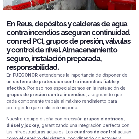
En Reus, depósitos y calderas de agua
contra incendios aseguran continuidad
con red PCI, grupos de presión, válvulas
y control de nivel. Almacenamiento
seguro, instalación preparada,
responsabilidad.
En
FUEGONOR
entendemos la importancia de disponer de
un
sistema de protección contra incendios fiable y
efectivo
. Por eso nos especializamos en la instalación de
grupos de presión contra incendios
, asegurando que
cada componente trabaje al máximo rendimiento para
proteger lo que realmente importa.
Nuestro equipo diseña con precisión
grupos eléctricos,
diésel y jockey
, garantizando una integración perfecta con
tus infraestructuras actuales. Los
cuadros de control
actúan
como el cerebro del sistema, coordinando colectores y