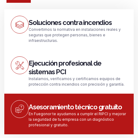
Soluciones contra incendios
Convertimos la normativa en instalaciones reales y
seguras que protegen personas, bienes e
infraestructuras.
Ejecución profesional de
sistemas PCI
Instalamos, verificamos y certificamos equipos de
protección contra incendios con precisión y garantía.
Asesoramiento técnico gratuito
En Fuegonor te ayudamos a cumplir el RIPCI y mejorar
la seguridad de tu empresa con un diagnóstico
profesional y gratuito.