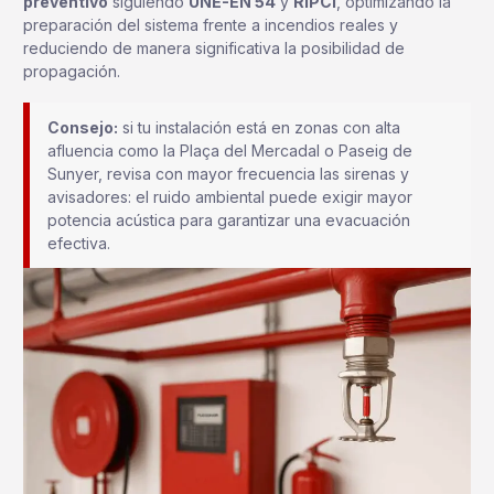
preventivo
siguiendo
UNE-EN 54
y
RIPCI
, optimizando la
preparación del sistema frente a incendios reales y
reduciendo de manera significativa la posibilidad de
propagación.
Consejo:
si tu instalación está en zonas con alta
afluencia como la Plaça del Mercadal o Paseig de
Sunyer, revisa con mayor frecuencia las sirenas y
avisadores: el ruido ambiental puede exigir mayor
potencia acústica para garantizar una evacuación
efectiva.