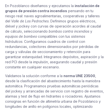
En Pozoblanco diseñamos y ejecutamos la
instalación de
grupos de presión contra incendios
pensando en tu
riesgo real: naves agroalimentarias, cooperativas y talleres
del
Valle de Los Pedroches
. Definimos grupos eléctricos,
diésel y jockey con curvas de operación acordes al caudal
de cálculo, seleccionando
bombas contra incendios
y
equipos de bombeo
compatibles con tus
sistemas
hidráulicos
. Configuramos cuadros de control con
redundancias, colectores dimensionados por pérdidas de
carga y válvulas de seccionamiento y retención para
garantizar estanquidad. Integramos depósitos, aspiración y la
red PCI desde la impulsión, asegurando caudal y presión
constante en cualquier escenario.
Validamos la solución conforme a la
norma UNE 23500
,
desde la clasificación del abastecimiento hasta la maniobra
automática. Programamos pruebas automáticas periódicas
del jockey y arrancadas de servicio con registro de eventos,
alarmas y test de flujo en hidrantes o rociadores. Ajustamos
consignas en función de altimetría urbana de Pozoblanco y
longitudes de anillo en polígonos locales, optimizando