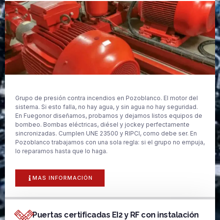
Grupo de presión contra incendios en Pozoblanco. El motor del
sistema. Si esto falla, no hay agua, y sin agua no hay seguridad.
En Fuegonor diseñamos, probamos y dejamos listos equipos de
bombeo. Bombas eléctricas, diésel y jockey perfectamente
sincronizadas. Cumplen UNE 23500 y RIPCI, como debe ser. En
Pozoblanco trabajamos con una sola regla: si el grupo no empuja,
lo reparamos hasta que lo haga.
MAS INFORMACIÓN
Puertas certificadas EI2 y RF con instalación