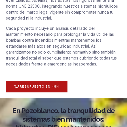
eventualidad. Además, nos adaptamos rigurosamente a la
norma UNE 23500, integrando nuestros sistemas hidráulicos
dentro del marco legal vigente sin comprometer nunca tu
seguridad ni la industrial.
Cada proyecto incluye un análisis detallado del
mantenimiento necesario para prolongar la vida útil de las
bombas contra incendios mientras mantenemos los
estándares más altos en seguridad industrial. Así
garantizamos no solo cumplimiento normativo sino también
tranquilidad total al saber que estamos cubriendo todas tus
necesidades frente a emergencias inesperadas.
PRESUPUESTO EN 48H
En Pozoblanco, la tranquilidad de
sistemas bien mantenidos: