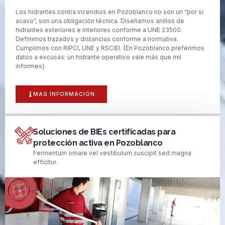
Los hidrantes contra incendios en Pozoblanco no son un “por si
acaso”, son una obligación técnica. Diseñamos anillos de
hidrantes exteriores e interiores conforme a UNE 23500.
Definimos trazados y distancias conforme a normativa.
Cumplimos con RIPCI, UNE y RSCIEI. {En Pozoblanco preferimos
datos a excusas: un hidrante operativo vale más que mil
informes}.
MAS INFORMACIÓN
Soluciones de BIEs certificadas para
protección activa en Pozoblanco
Fermentum ornare vel vestibulum suscipit sed magna
efficitur.