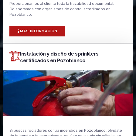
Proporcionamos al cliente toda la trazabilidad documental.
Colaboramos con organismos de control acreditados en
Pozoblanco.
MAS INFORMACIÓN
Instalación y diseño de sprinklers
certificados en Pozoblanco
Si buscas rociadores contra incendios en Pozoblanco, olvídate
de lo barato o lo improvisado. Aquí no se instala sin cálculo, se