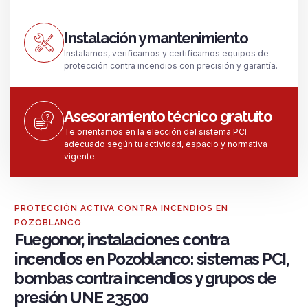
Instalación y mantenimiento
Instalamos, verificamos y certificamos equipos de
protección contra incendios con precisión y garantía.
Asesoramiento técnico gratuito
Te orientamos en la elección del sistema PCI
adecuado según tu actividad, espacio y normativa
vigente.
PROTECCIÓN ACTIVA CONTRA INCENDIOS EN
POZOBLANCO
Fuegonor, instalaciones contra
incendios en Pozoblanco: sistemas PCI,
bombas contra incendios y grupos de
presión UNE 23500