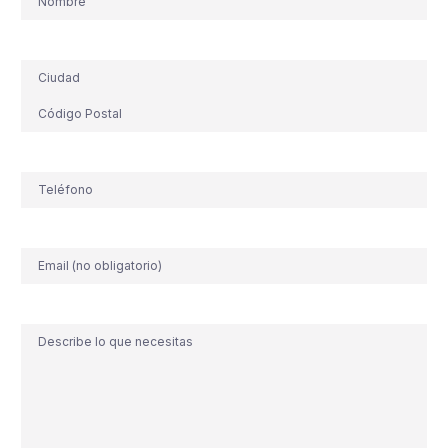
Dirección
Teléfono
(Obligatorio)
Correo
electrónico
Comentario