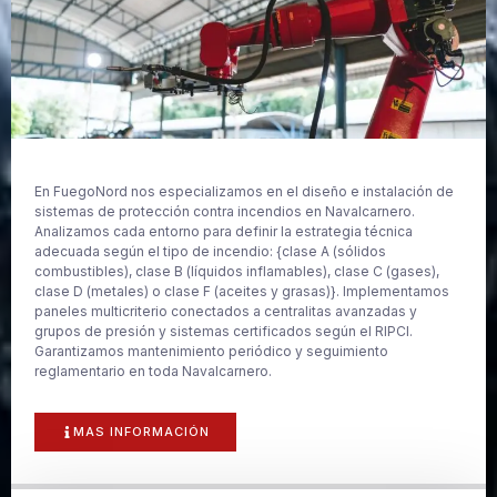
En FuegoNord nos especializamos en el diseño e instalación de
sistemas de protección contra incendios en Navalcarnero.
Analizamos cada entorno para definir la estrategia técnica
adecuada según el tipo de incendio: {clase A (sólidos
combustibles), clase B (líquidos inflamables), clase C (gases),
clase D (metales) o clase F (aceites y grasas)}. Implementamos
paneles multicriterio conectados a centralitas avanzadas y
grupos de presión y sistemas certificados según el RIPCI.
Garantizamos mantenimiento periódico y seguimiento
reglamentario en toda Navalcarnero.
MAS INFORMACIÓN