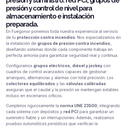
presión y suministro: red PCI, grupos de
presión y control de nivel para
almacenamiento e instalación
preparada.
En Fuegonor ponemos toda nuestra experiencia al servicio
de tu
protección contra incendios
. Nos especializamos en
la instalación de
grupos de presión contra incendios
,
diseñando sistemas donde cada componente trabaja en
perfecta armonía para garantizar seguridad real y continua.
Configuramos
grupos eléctricos, diésel y jockey
con
cuadros de control avanzados capaces de gestionar
arranques, alternancias y alarmas con total precisión. Los
colectores equilibrados
y las
válvulas calibradas
aseguran que el caudal y la presión se mantengan estables
incluso en escenarios críticos.
Cumplimos rigurosamente la
norma UNE 23500
, integrando
cada sistema con depósitos y
red PCI
para garantizar un
suministro fiable y sin interrupciones. Además, realizamos
pruebas automáticas periódicas
que verifican la