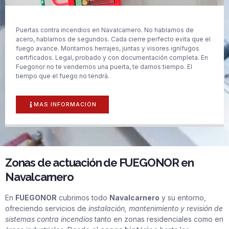
Puertas contra incendios en Navalcarnero. No hablamos de
acero, hablamos de segundos. Cada cierre perfecto evita que el
fuego avance. Montamos herrajes, juntas y visores ignífugos
certificados. Legal, probado y con documentación completa. En
Fuegonor no te vendemos una puerta, te damos tiempo. El
tiempo que el fuego no tendrá.
MAS INFORMACIÓN
Zonas de actuación de FUEGONOR en
Navalcarnero
En
FUEGONOR
cubrimos todo
Navalcarnero
y su entorno,
ofreciendo servicios de
instalación, mantenimiento y revisión de
sistemas contra incendios
tanto en zonas residenciales como en