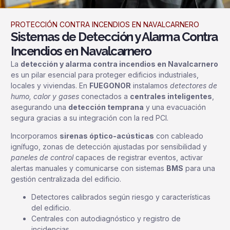
PROTECCIÓN CONTRA INCENDIOS EN NAVALCARNERO
Sistemas de Detección y Alarma Contra
Incendios en Navalcarnero
La
detección y alarma contra incendios en Navalcarnero
es un pilar esencial para proteger edificios industriales,
locales y viviendas. En
FUEGONOR
instalamos
detectores de
humo, calor y gases
conectados a
centrales inteligentes
,
asegurando una
detección temprana
y una evacuación
segura gracias a su integración con la red PCI.
Incorporamos
sirenas óptico-acústicas
con cableado
ignífugo, zonas de detección ajustadas por sensibilidad y
paneles de control
capaces de registrar eventos, activar
alertas manuales y comunicarse con sistemas
BMS
para una
gestión centralizada del edificio.
Detectores calibrados según riesgo y características
del edificio.
Centrales con autodiagnóstico y registro de
incidencias.