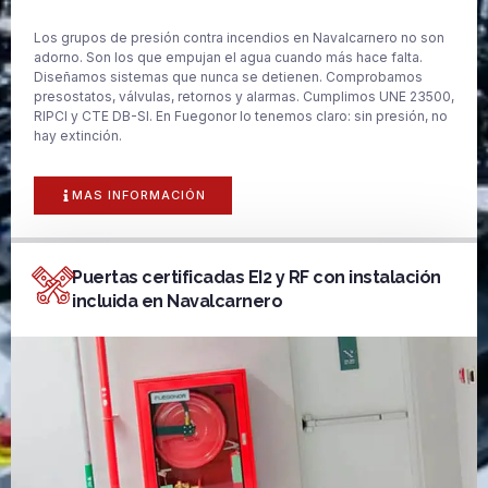
Los grupos de presión contra incendios en Navalcarnero no son
adorno. Son los que empujan el agua cuando más hace falta.
Diseñamos sistemas que nunca se detienen. Comprobamos
presostatos, válvulas, retornos y alarmas. Cumplimos UNE 23500,
RIPCI y CTE DB-SI. En Fuegonor lo tenemos claro: sin presión, no
hay extinción.
MAS INFORMACIÓN
Puertas certificadas EI2 y RF con instalación
incluida en Navalcarnero