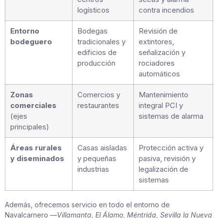
logísticos
contra incendios
Entorno
Bodegas
Revisión de
bodeguero
tradicionales y
extintores,
edificios de
señalización y
producción
rociadores
automáticos
Zonas
Comercios y
Mantenimiento
comerciales
restaurantes
integral PCI y
(ejes
sistemas de alarma
principales)
Áreas rurales
Casas aisladas
Protección activa y
y diseminados
y pequeñas
pasiva, revisión y
industrias
legalización de
sistemas
Además, ofrecemos servicio en todo el entorno de
Navalcarnero —
Villamanta, El Álamo, Méntrida, Sevilla la Nueva