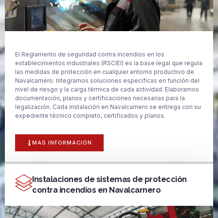
El Reglamento de seguridad contra incendios en los
establecimientos industriales (RSCIEI) es la base legal que regula
las medidas de protección en cualquier entorno productivo de
Navalcarnero. Integramos soluciones específicas en función del
nivel de riesgo y la carga térmica de cada actividad. Elaboramos
documentación, planos y certificaciones necesarias para la
legalización. Cada instalación en Navalcarnero se entrega con su
expediente técnico completo, certificados y planos.
MAS INFORMACIÓN
Instalaciones de sistemas de protección
contra incendios en Navalcarnero