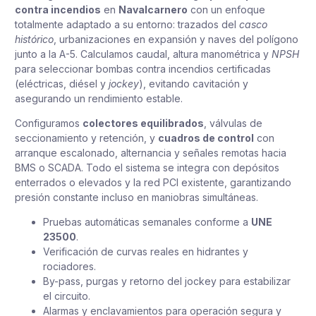
contra incendios
en
Navalcarnero
con un enfoque
totalmente adaptado a su entorno: trazados del
casco
histórico
, urbanizaciones en expansión y naves del polígono
junto a la A-5. Calculamos caudal, altura manométrica y
NPSH
para seleccionar bombas contra incendios certificadas
(eléctricas, diésel y
jockey
), evitando cavitación y
asegurando un rendimiento estable.
Configuramos
colectores equilibrados
, válvulas de
seccionamiento y retención, y
cuadros de control
con
arranque escalonado, alternancia y señales remotas hacia
BMS o SCADA. Todo el sistema se integra con depósitos
enterrados o elevados y la red PCI existente, garantizando
presión constante incluso en maniobras simultáneas.
Pruebas automáticas semanales conforme a
UNE
23500
.
Verificación de curvas reales en hidrantes y
rociadores.
By-pass, purgas y retorno del jockey para estabilizar
el circuito.
Alarmas y enclavamientos para operación segura y