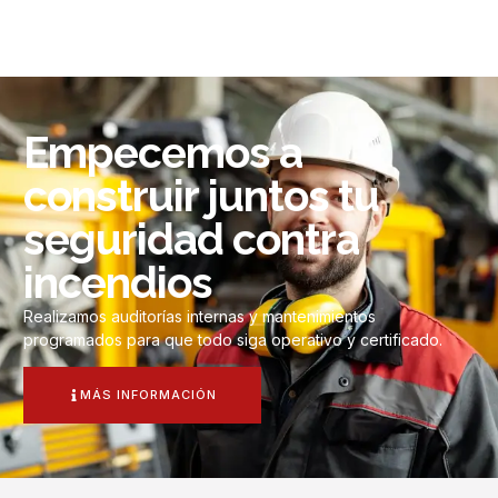
Empecemos a
construir juntos tu
seguridad contra
incendios
Realizamos auditorías internas y mantenimientos
programados para que todo siga operativo y certificado.
MÁS INFORMACIÓN