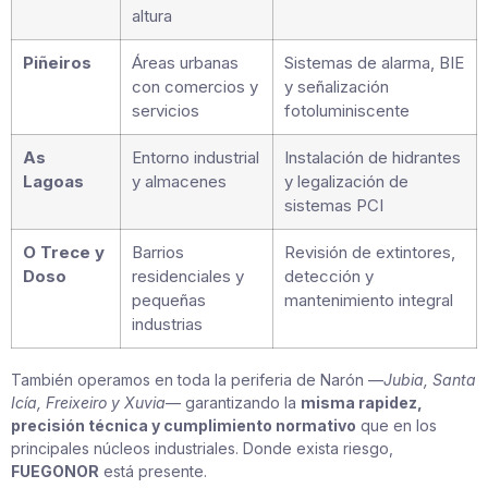
altura
Piñeiros
Áreas urbanas
Sistemas de alarma, BIE
con comercios y
y señalización
servicios
fotoluminiscente
As
Entorno industrial
Instalación de hidrantes
Lagoas
y almacenes
y legalización de
sistemas PCI
O Trece y
Barrios
Revisión de extintores,
Doso
residenciales y
detección y
pequeñas
mantenimiento integral
industrias
También operamos en toda la periferia de Narón —
Jubia, Santa
Icía, Freixeiro y Xuvia
— garantizando la
misma rapidez,
precisión técnica y cumplimiento normativo
que en los
principales núcleos industriales. Donde exista riesgo,
FUEGONOR
está presente.