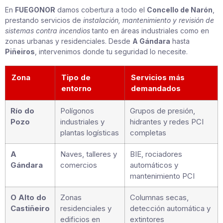
En
FUEGONOR
damos cobertura a todo el
Concello de Narón
,
prestando servicios de
instalación, mantenimiento y revisión de
sistemas contra incendios
tanto en áreas industriales como en
zonas urbanas y residenciales. Desde
A Gándara
hasta
Piñeiros
, intervenimos donde tu seguridad lo necesite.
Zona
Tipo de
Servicios más
entorno
demandados
Río do
Polígonos
Grupos de presión,
Pozo
industriales y
hidrantes y redes PCI
plantas logísticas
completas
A
Naves, talleres y
BIE, rociadores
Gándara
comercios
automáticos y
mantenimiento PCI
O Alto do
Zonas
Columnas secas,
Castiñeiro
residenciales y
detección automática y
edificios en
extintores