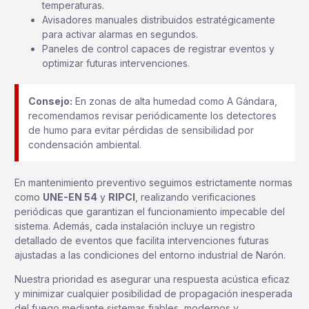
temperaturas.
Avisadores manuales distribuidos estratégicamente
para activar alarmas en segundos.
Paneles de control capaces de registrar eventos y
optimizar futuras intervenciones.
Consejo:
En zonas de alta humedad como A Gándara,
recomendamos revisar periódicamente los detectores
de humo para evitar pérdidas de sensibilidad por
condensación ambiental.
En mantenimiento preventivo seguimos estrictamente normas
como
UNE-EN 54
y
RIPCI
, realizando verificaciones
periódicas que garantizan el funcionamiento impecable del
sistema. Además, cada instalación incluye un registro
detallado de eventos que facilita intervenciones futuras
ajustadas a las condiciones del entorno industrial de Narón.
Nuestra prioridad es asegurar una respuesta acústica eficaz
y minimizar cualquier posibilidad de propagación inesperada
del fuego mediante sistemas fiables, modernos y