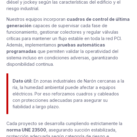
diésel y jockey según las características del edificio y el
riesgo industrial.
Nuestros equipos incorporan
cuadros de control de última
generación
capaces de supervisar cada fase de
funcionamiento, gestionar colectores y regular válvulas
críticas para mantener un flujo estable en toda la red PCI.
Además, implementamos
pruebas automáticas
programadas
que permiten validar la operatividad del
sistema incluso en condiciones adversas, garantizando
disponibilidad continua.
Dato útil:
En zonas industriales de Narón cercanas a la
ría, la humedad ambiental puede afectar a equipos
eléctricos. Por eso reforzamos cuadros y cableados
con protecciones adecuadas para asegurar su
fiabilidad a largo plazo.
Cada proyecto se desarrolla cumpliendo estrictamente la
norma UNE 23500
, asegurando succión estabilizada,
protección adecuada según categoría de riesgo e