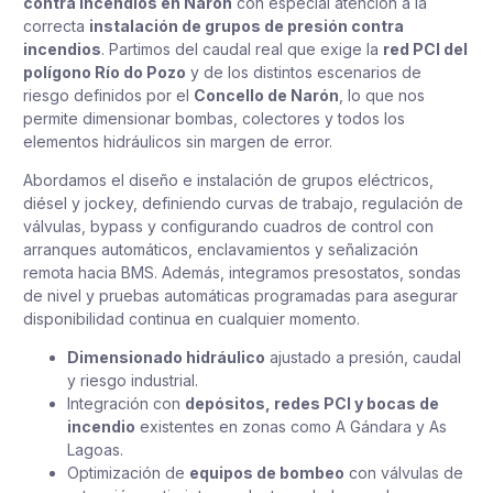
contra incendios en Narón
con especial atención a la
correcta
instalación de grupos de presión contra
incendios
. Partimos del caudal real que exige la
red PCI del
polígono Río do Pozo
y de los distintos escenarios de
riesgo definidos por el
Concello de Narón
, lo que nos
permite dimensionar bombas, colectores y todos los
elementos hidráulicos sin margen de error.
Abordamos el diseño e instalación de grupos eléctricos,
diésel y jockey, definiendo curvas de trabajo, regulación de
válvulas, bypass y configurando cuadros de control con
arranques automáticos, enclavamientos y señalización
remota hacia BMS. Además, integramos presostatos, sondas
de nivel y pruebas automáticas programadas para asegurar
disponibilidad continua en cualquier momento.
Dimensionado hidráulico
ajustado a presión, caudal
y riesgo industrial.
Integración con
depósitos, redes PCI y bocas de
incendio
existentes en zonas como A Gándara y As
Lagoas.
Optimización de
equipos de bombeo
con válvulas de