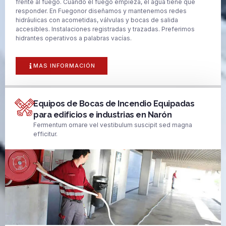
frente al fuego. Cuando el fuego empieza, el agua tiene que
responder. En Fuegonor diseñamos y mantenemos redes
hidráulicas con acometidas, válvulas y bocas de salida
accesibles. Instalaciones registradas y trazadas. Preferimos
hidrantes operativos a palabras vacías.
MAS INFORMACIÓN
Equipos de Bocas de Incendio Equipadas
para edificios e industrias en Narón
Fermentum ornare vel vestibulum suscipit sed magna
efficitur.