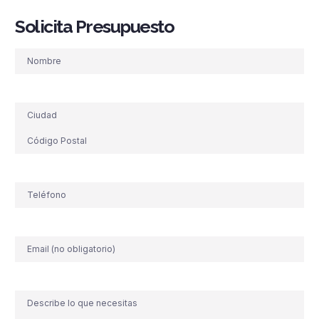
Solicita Presupuesto
Nombre
Dirección
Teléfono
(Obligatorio)
Correo
electrónico
Comentario