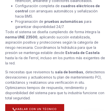
retención, antiariete y colectores balanceados.
Configuración completa de
cuadros eléctricos de
control
con arranques automáticos y señalización
hacia BMS.
Programación de
pruebas automáticas
para
garantizar disponibilidad 24/7.
Todo el sistema se diseña cumpliendo de forma íntegra la
norma UNE 23500
, aplicando succión estabilizada,
aspiración positiva y protecciones según la categoría de
riesgo necesaria. Coordinamos la hidráulica para que la
presión se mantenga estable desde
Estrada de Castela
hasta la ría de Ferrol, incluso en los puntos más exigentes de
la red.
Si necesitas que revisemos tu
sala de bombas
, detectemos
desviaciones y actualicemos tu plan de mantenimiento PCI,
contáctanos y realizamos una verificación in situ.
Optimizamos tiempos de respuesta, rendimiento y
disponibilidad del sistema para que tu industria funcione con
total seguridad.
HABLAR CON UN TÉCNICO