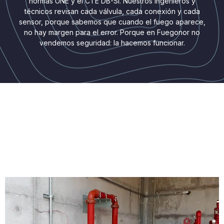
normas UNE y el CTE DB-SI. Nuestros ingenieros y
técnicos revisan cada válvula, cada conexión y cada
sensor, porque sabemos que cuando el fuego aparece,
no hay margen para el error. Porque en Fuegonor no
vendemos seguridad: la hacemos funcionar.