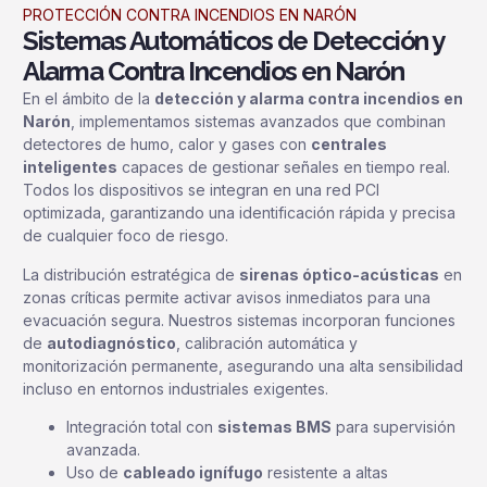
PROTECCIÓN CONTRA INCENDIOS EN NARÓN
Sistemas Automáticos de Detección y
Alarma Contra Incendios en Narón
En el ámbito de la
detección y alarma contra incendios en
Narón
, implementamos sistemas avanzados que combinan
detectores de humo, calor y gases con
centrales
inteligentes
capaces de gestionar señales en tiempo real.
Todos los dispositivos se integran en una red PCI
optimizada, garantizando una identificación rápida y precisa
de cualquier foco de riesgo.
La distribución estratégica de
sirenas óptico-acústicas
en
zonas críticas permite activar avisos inmediatos para una
evacuación segura. Nuestros sistemas incorporan funciones
de
autodiagnóstico
, calibración automática y
monitorización permanente, asegurando una alta sensibilidad
incluso en entornos industriales exigentes.
Integración total con
sistemas BMS
para supervisión
avanzada.
Uso de
cableado ignífugo
resistente a altas