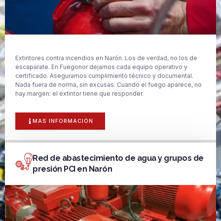
Extintores contra incendios en Narón. Los de verdad, no los de
escaparate. En Fuegonor dejamos cada equipo operativo y
certificado. Aseguramos cumplimiento técnico y documental.
Nada fuera de norma, sin excusas. Cuando el fuego aparece, no
hay margen: el extintor tiene que responder.
MAS INFORMACIÓN
Red de abastecimiento de agua y grupos de
presión PCI en Narón