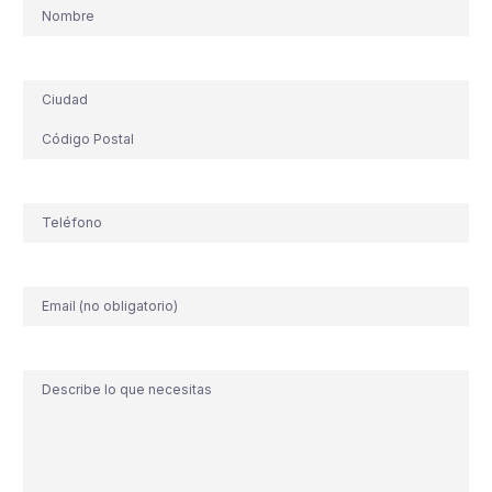
Nombre
Dirección
Teléfono
(Obligatorio)
Correo
electrónico
Comentario