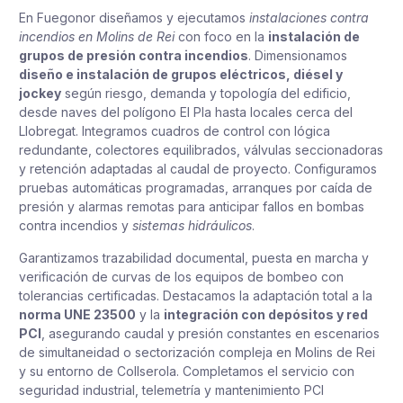
En Fuegonor diseñamos y ejecutamos
instalaciones contra
incendios en Molins de Rei
con foco en la
instalación de
grupos de presión contra incendios
. Dimensionamos
diseño e instalación de grupos eléctricos, diésel y
jockey
según riesgo, demanda y topología del edificio,
desde naves del polígono El Pla hasta locales cerca del
Llobregat. Integramos cuadros de control con lógica
redundante, colectores equilibrados, válvulas seccionadoras
y retención adaptadas al caudal de proyecto. Configuramos
pruebas automáticas programadas, arranques por caída de
presión y alarmas remotas para anticipar fallos en bombas
contra incendios y
sistemas hidráulicos
.
Garantizamos trazabilidad documental, puesta en marcha y
verificación de curvas de los equipos de bombeo con
tolerancias certificadas. Destacamos la adaptación total a la
norma UNE 23500
y la
integración con depósitos y red
PCI
, asegurando caudal y presión constantes en escenarios
de simultaneidad o sectorización compleja en Molins de Rei
y su entorno de Collserola. Completamos el servicio con
seguridad industrial, telemetría y mantenimiento PCI