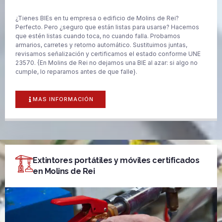
¿Tienes BIEs en tu empresa o edificio de Molins de Rei?
Perfecto. Pero ¿seguro que están listas para usarse? Hacemos
que estén listas cuando toca, no cuando falla. Probamos
armarios, carretes y retorno automático. Sustituimos juntas,
revisamos señalización y certificamos el estado conforme UNE
23570. {En Molins de Rei no dejamos una BIE al azar: si algo no
cumple, lo reparamos antes de que falle}.
MAS INFORMACIÓN
Extintores portátiles y móviles certificados
en Molins de Rei