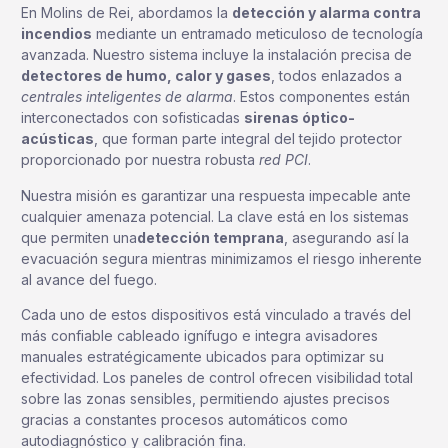
En Molins de Rei, abordamos la
detección y alarma contra
incendios
mediante un entramado meticuloso de tecnología
avanzada. Nuestro sistema incluye la instalación precisa de
detectores de humo, calor y gases
, todos enlazados a
centrales inteligentes de alarma
. Estos componentes están
interconectados con sofisticadas
sirenas óptico-
acústicas
, que forman parte integral del tejido protector
proporcionado por nuestra robusta
red PCI
.
Nuestra misión es garantizar una respuesta impecable ante
cualquier amenaza potencial. La clave está en los sistemas
que permiten una
detección temprana
, asegurando así la
evacuación segura mientras minimizamos el riesgo inherente
al avance del fuego.
Cada uno de estos dispositivos está vinculado a través del
más confiable cableado ignífugo e integra avisadores
manuales estratégicamente ubicados para optimizar su
efectividad. Los paneles de control ofrecen visibilidad total
sobre las zonas sensibles, permitiendo ajustes precisos
gracias a constantes procesos automáticos como
autodiagnóstico y calibración fina.