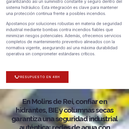
garantizando así un suministro constante y seguro dentro del
sistema hidráulico. Esta integración es clave para mantener
una protección continua frente a posibles incendios.
Apostamos por soluciones robustas en materia de seguridad
industrial mediante bombas contra incendios fiables que
minimizan riesgos potenciales. Además, ofrecemos servicios
completos de mantenimiento preventivo alineados con la
normativa vigente, asegurando así una máxima durabilidad
operativa sin comprometer estándares críticos.
PRESUPUESTO EN 48H
En Molins de Rei, confiar en
hidrantes, BIE y columnas secas
garantiza una seguridad industrial
auténtica: redes de agua con