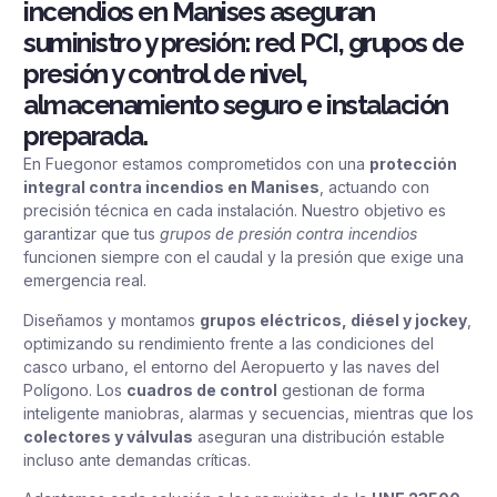
incendios en Manises aseguran
suministro y presión: red PCI, grupos de
presión y control de nivel,
almacenamiento seguro e instalación
preparada.
En Fuegonor estamos comprometidos con una
protección
integral contra incendios en Manises
, actuando con
precisión técnica en cada instalación. Nuestro objetivo es
garantizar que tus
grupos de presión contra incendios
funcionen siempre con el caudal y la presión que exige una
emergencia real.
Diseñamos y montamos
grupos eléctricos, diésel y jockey
,
optimizando su rendimiento frente a las condiciones del
casco urbano, el entorno del Aeropuerto y las naves del
Polígono. Los
cuadros de control
gestionan de forma
inteligente maniobras, alarmas y secuencias, mientras que los
colectores y válvulas
aseguran una distribución estable
incluso ante demandas críticas.