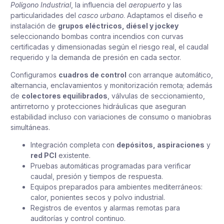
Polígono Industrial
, la influencia del
aeropuerto
y las
particularidades del
casco urbano
. Adaptamos el diseño e
instalación de
grupos eléctricos, diésel y jockey
seleccionando bombas contra incendios con curvas
certificadas y dimensionadas según el riesgo real, el caudal
requerido y la demanda de presión en cada sector.
Configuramos
cuadros de control
con arranque automático,
alternancia, enclavamientos y monitorización remota; además
de
colectores equilibrados
, válvulas de seccionamiento,
antirretorno y protecciones hidráulicas que aseguran
estabilidad incluso con variaciones de consumo o maniobras
simultáneas.
Integración completa con
depósitos, aspiraciones
y
red PCI
existente.
Pruebas automáticas programadas para verificar
caudal, presión y tiempos de respuesta.
Equipos preparados para ambientes mediterráneos:
calor, ponientes secos y polvo industrial.
Registros de eventos y alarmas remotas para
auditorías y control continuo.