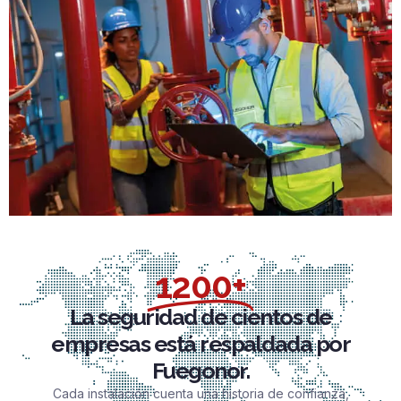
1200+
La seguridad de cientos de
empresas está respaldada por
Fuegonor.
Cada instalación cuenta una historia de confianza,