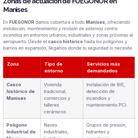
Zonas de actuación de FUEGONOR en
Manises
En
FUEGONOR
damos cobertura a todo
Manises
, ofreciendo
instalación, mantenimiento y revisión de sistemas contra
incendios
en entornos urbanos, industriales y zonas próximas al
aeropuerto. Desde el
casco histórico
hasta los polígonos y
barrios en expansión, llegamos donde tu seguridad lo necesite.
Zona
Tipo de
Servicios más
entorno
demandados
Casco
Vivienda
Instalación de BIE,
histórico de
tradicional,
detección de
Manises
comercios y
incendios y
talleres
mantenimiento PCI
cerámicos
Polígono
Naves
Grupos de presión,
Industrial de
industriales,
hidrantes y