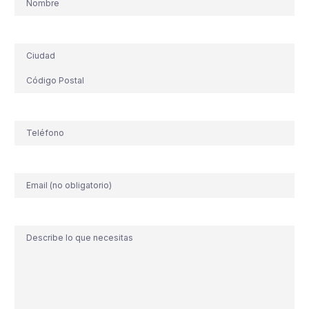
Dirección
Teléfono
(Obligatorio)
Correo
electrónico
Comentario