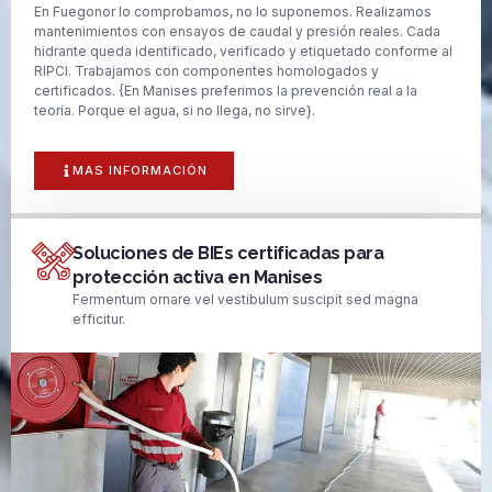
En Fuegonor lo comprobamos, no lo suponemos. Realizamos
mantenimientos con ensayos de caudal y presión reales. Cada
hidrante queda identificado, verificado y etiquetado conforme al
RIPCI. Trabajamos con componentes homologados y
certificados. {En Manises preferimos la prevención real a la
teoría. Porque el agua, si no llega, no sirve}.
MAS INFORMACIÓN
Soluciones de BIEs certificadas para
protección activa en Manises
Fermentum ornare vel vestibulum suscipit sed magna
efficitur.