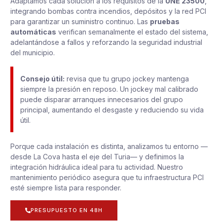
Adaptamos cada solución a los requisitos de la
UNE 23500
,
integrando bombas contra incendios, depósitos y la red PCI
para garantizar un suministro continuo. Las
pruebas
automáticas
verifican semanalmente el estado del sistema,
adelantándose a fallos y reforzando la seguridad industrial
del municipio.
Consejo útil:
revisa que tu grupo jockey mantenga
siempre la presión en reposo. Un jockey mal calibrado
puede disparar arranques innecesarios del grupo
principal, aumentando el desgaste y reduciendo su vida
útil.
Porque cada instalación es distinta, analizamos tu entorno —
desde La Cova hasta el eje del Turia— y definimos la
integración hidráulica ideal para tu actividad. Nuestro
mantenimiento periódico asegura que tu infraestructura PCI
esté siempre lista para responder.
PRESUPUESTO EN 48H