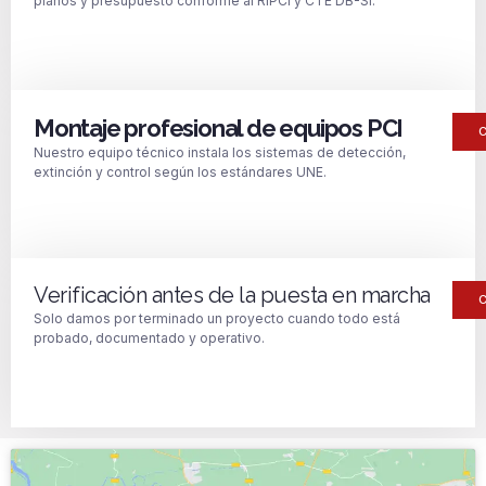
planos y presupuesto conforme al RIPCI y CTE DB-SI.
Montaje profesional de equipos PCI
Nuestro equipo técnico instala los sistemas de detección,
extinción y control según los estándares UNE.
Verificación antes de la puesta en marcha
Solo damos por terminado un proyecto cuando todo está
probado, documentado y operativo.