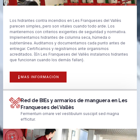
Los hidrantes contra incendios en Les Franqueses del Vallès
parecen simples, pero son vitales cuando todo arde. Los
mantenemos con criterios exigentes de seguridad y normativa.
Implementamos hidrantes de columna seca, húmeda o
subterránea. Auditamos y documentamos cada punto antes de
entregar. Certificamos y registramos ante organismos
acreditados. {En Les Franqueses del Vallès instalamos hidrantes
que funcionan cuando los demás fallan}.
MAS INFORMACIÓN
Red de BIEs y armarios de manguera en Les
Franqueses del Vallès
Fermentum ornare vel vestibulum suscipit sed magna
efficitur.