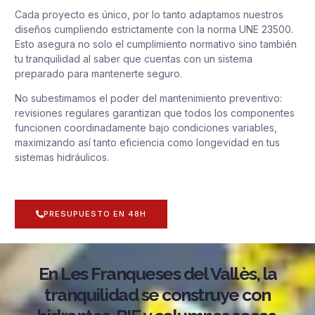
Cada proyecto es único, por lo tanto adaptamos nuestros
diseños cumpliendo estrictamente con la norma UNE 23500.
Esto asegura no solo el cumplimiento normativo sino también
tu tranquilidad al saber que cuentas con un sistema
preparado para mantenerte seguro.
No subestimamos el poder del mantenimiento preventivo:
revisiones regulares garantizan que todos los componentes
funcionen coordinadamente bajo condiciones variables,
maximizando así tanto eficiencia como longevidad en tus
sistemas hidráulicos.
PRESUPUESTO EN 48H
En Les Franqueses del Vallès, la
tranquilidad se construye con