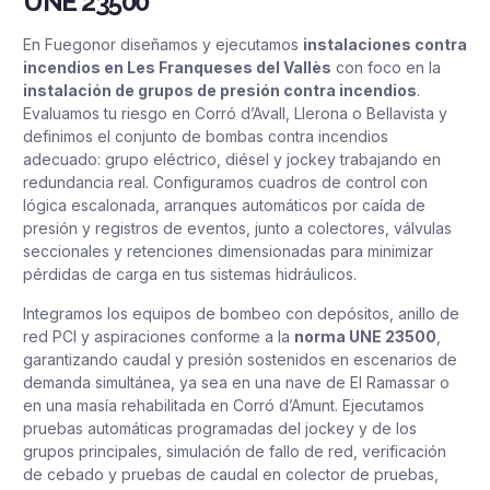
UNE 23500
En Fuegonor diseñamos y ejecutamos
instalaciones contra
incendios en Les Franqueses del Vallès
con foco en la
instalación de grupos de presión contra incendios
.
Evaluamos tu riesgo en Corró d’Avall, Llerona o Bellavista y
definimos el conjunto de bombas contra incendios
adecuado: grupo eléctrico, diésel y jockey trabajando en
redundancia real. Configuramos cuadros de control con
lógica escalonada, arranques automáticos por caída de
presión y registros de eventos, junto a colectores, válvulas
seccionales y retenciones dimensionadas para minimizar
pérdidas de carga en tus sistemas hidráulicos.
Integramos los equipos de bombeo con depósitos, anillo de
red PCI y aspiraciones conforme a la
norma UNE 23500
,
garantizando caudal y presión sostenidos en escenarios de
demanda simultánea, ya sea en una nave de El Ramassar o
en una masía rehabilitada en Corró d’Amunt. Ejecutamos
pruebas automáticas programadas del jockey y de los
grupos principales, simulación de fallo de red, verificación
de cebado y pruebas de caudal en colector de pruebas,