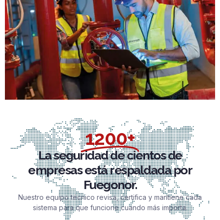
1200+
La seguridad de cientos de
empresas está respaldada por
Fuegonor.
Nuestro equipo técnico revisa, certifica y mantiene cada
sistema para que funcione cuando más importa.