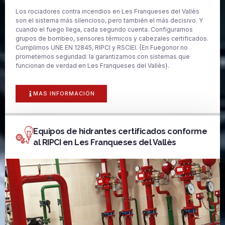
Los rociadores contra incendios en Les Franqueses del Vallès
son el sistema más silencioso, pero también el más decisivo. Y
cuando el fuego llega, cada segundo cuenta. Configuramos
grupos de bombeo, sensores térmicos y cabezales certificados.
Cumplimos UNE EN 12845, RIPCI y RSCIEI. {En Fuegonor no
prometemos seguridad: la garantizamos con sistemas que
funcionan de verdad en Les Franqueses del Vallès}.
MAS INFORMACIÓN
Equipos de hidrantes certificados conforme
al RIPCI en Les Franqueses del Vallès