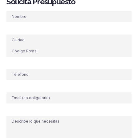
Solicita Presupuesto
Nombre
Dirección
Teléfono
(Obligatorio)
Correo
electrónico
Comentario