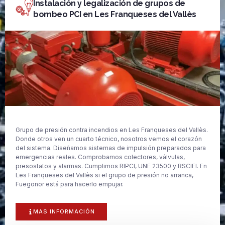
Instalación y legalización de grupos de
bombeo PCI en Les Franqueses del Vallès
Grupo de presión contra incendios en Les Franqueses del Vallès.
Donde otros ven un cuarto técnico, nosotros vemos el corazón
del sistema. Diseñamos sistemas de impulsión preparados para
emergencias reales. Comprobamos colectores, válvulas,
presostatos y alarmas. Cumplimos RIPCI, UNE 23500 y RSCIEI. En
Les Franqueses del Vallès si el grupo de presión no arranca,
Fuegonor está para hacerlo empujar.
MAS INFORMACIÓN