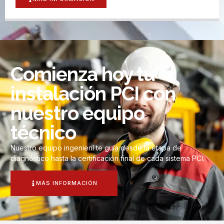
Comienza hoy tu
instalación PCI con
nuestro equipo
técnico
Nuestro equipo ingenieril te guía desde la etapa de
diagnóstico hasta la certificación final de cada sistema PCI.
MÁS INFORMACIÓN