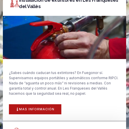
Instalación de extintores en Les Franqueses
del Vallès
¿Sabes cuándo caducan tus extintores? En Fuegonor sí.
Supervisamos equipos portátiles y automáticos conforme RIPCI.
Nada de “aguanta un poco más” ni revisiones a medias. Con
garantía total y control anual. En Les Franqueses del Vallès
hacemos que la seguridad sea real, no papel.
MAS INFORMACIÓN