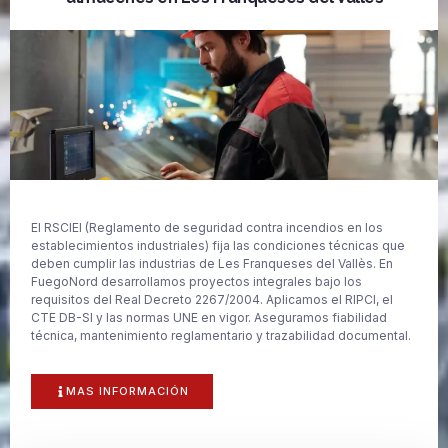
El RSCIEI (Reglamento de seguridad contra incendios en los
establecimientos industriales) fija las condiciones técnicas que
deben cumplir las industrias de Les Franqueses del Vallès. En
FuegoNord desarrollamos proyectos integrales bajo los
requisitos del Real Decreto 2267/2004. Aplicamos el RIPCI, el
CTE DB-SI y las normas UNE en vigor. Aseguramos fiabilidad
técnica, mantenimiento reglamentario y trazabilidad documental.
MAS INFORMACIÓN