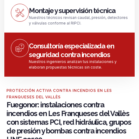
Montaje y supervisión técnica
Nuestros técnicos revisan caudal, presión, detectores
y válvulas conforme al RIPCI.
Consultoría especializada en
seguridad contra incendios
Nuestros ingenieros analizan tus instalaciones y
elaboran propuestas técnicas sin coste.
PROTECCIÓN ACTIVA CONTRA INCENDIOS EN LES
FRANQUESES DEL VALLÈS
Fuegonor: instalaciones contra
incendios en Les Franqueses del Vallès
con sistemas PCI, red hidráulica, grupos
de presión y bombas contra incendios