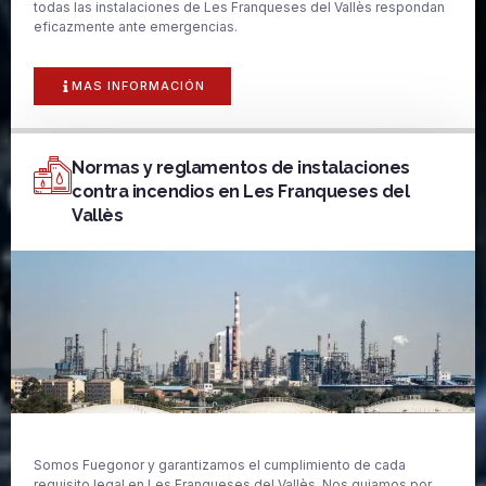
todas las instalaciones de Les Franqueses del Vallès respondan
eficazmente ante emergencias.
MAS INFORMACIÓN
Normas y reglamentos de instalaciones
contra incendios en Les Franqueses del
Vallès
Somos Fuegonor y garantizamos el cumplimiento de cada
requisito legal en Les Franqueses del Vallès. Nos guiamos por