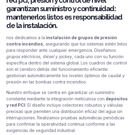
red pci, presión y control de nivel
garantizan suministro y continuidad:
mantenerlos listos es responsabilidad
de la instalación.
nos dedicamos a la
instalación de grupos de presión
contra incendios
, asegurando que tus sistemas estén listos
para responder ante cualquier emergencia. Diseñamos
grupos eléctricos, diésel y jockey
, cada uno con su función
específica dentro del sistema global. Los cuadros de control
son el cerebro detrás del funcionamiento eficiente:
gestionan automáticamente los niveles óptimos de caudal y
presión en las bombas contra incendios.
Nuestro enfoque se centra en garantizar un suministro
constante mediante la integración meticulosa con
depósitos
y red PCI
. El diseño incluye colectores robustos y válvulas
precisas que permiten una distribución eficaz del agua sin
interrupciones. Realizamos pruebas automáticas periódicas
para confirmar la operatividad continua conforme a las
exigencias de seguridad industrial.