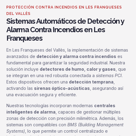
PROTECCIÓN CONTRA INCENDIOS EN LES FRANQUESES
DEL VALLÈS
Sistemas Automáticos de Detección y
Alarma Contra Incendios en Les
Franqueses
En Les Franqueses del Vallès, la implementación de sistemas
avanzados de
detección y alarma contra incendios
es
fundamental para garantizar la seguridad industrial. Nuestra
solución incluye
detectores de humo, calor y gases
, que
se integran en una red robusta conectada a
sistemas PCI
.
Estos dispositivos ofrecen una
detección temprana
,
activando las
sirenas óptico-acústicas
, asegurando así
una evacuación segura y eficiente.
Nuestras tecnologías incorporan modernas
centrales
inteligentes de alarma
, capaces de gestionar múltiples
zonas de detección con precisión milimétrica. Además, los
sistemas son compatibles con
BMS (Building Management
Systems)
, lo que permite un control centralizado e