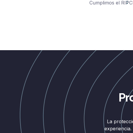
Cumplimos el RIPCI
Pr
La protecci
experiencia.