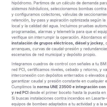
hipódromo. Partimos de un cálculo de demanda para
sistemas hidráulicos
, seleccionamos bombas contra 
y configuramos colectores, válvulas de seccionamie
retención, by-pass y aspiración optimizada según la
local y la calidad del agua. Incluimos pruebas autom
programadas, alarmas y telemetría para que el equi
verifique sin interrumpir la operación. Abordamos e
instalación de grupos eléctricos, diésel y jockey
, 
arranques, curvas de caudal-presión y redundancias
escenarios de red municipal y depósito propio.
Integramos cuadros de control con señales a tu BMS
red PCI, certificamos niveles, cebado y retorno, y v
interconexión con depósitos enterrados o elevados 
garantizar caudal y presión constante en cualquier 
Cumplimos la
norma UNE 23500 e integración con
y red PCI
desde el primer boceto hasta la puesta en
Si buscas instalaciones contra incendios en Lasarte
equipos de bombeo adaptados a tu actividad y a la s