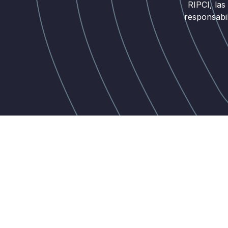
RIPCI, la
responsabi