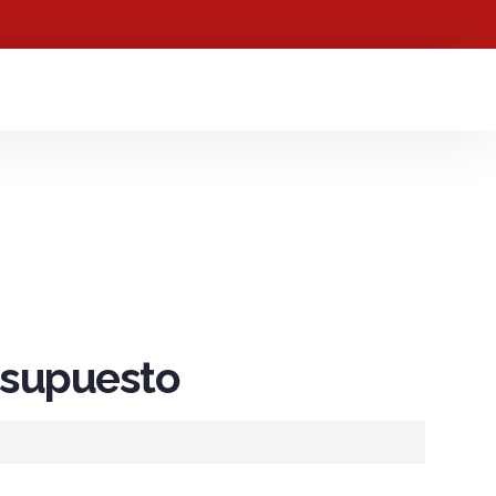
resupuesto