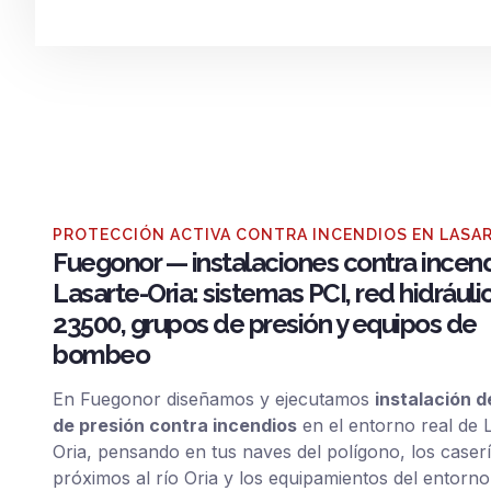
PROTECCIÓN ACTIVA CONTRA INCENDIOS EN LASA
Fuegonor — instalaciones contra incen
Lasarte-Oria: sistemas PCI, red hidrául
23500, grupos de presión y equipos de
bombeo
En Fuegonor diseñamos y ejecutamos
instalación 
de presión contra incendios
en el entorno real de 
Oria, pensando en tus naves del polígono, los caser
próximos al río Oria y los equipamientos del entorno