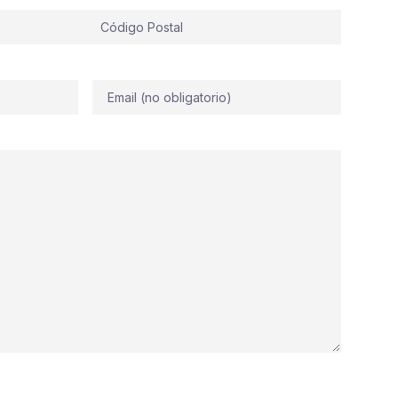
Correo
electrónico