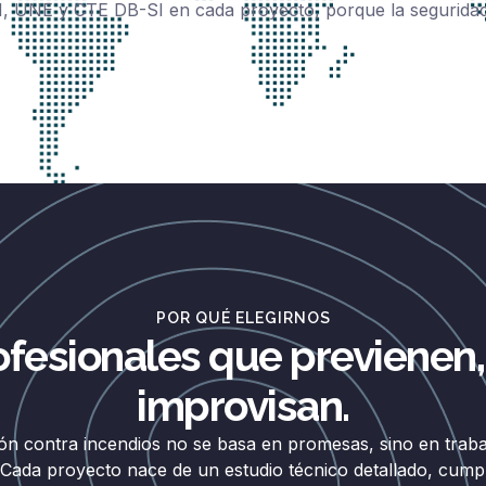
, UNE y CTE DB-SI en cada proyecto, porque la seguridad
POR QUÉ ELEGIRNOS
ofesionales que previenen,
improvisan.
ón contra incendios no se basa en promesas, sino en traba
 Cada proyecto nace de un estudio técnico detallado, cump