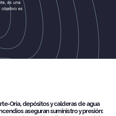
te, es una
objetivo es
rte-Oria, depósitos y calderas de agua
incendios aseguran suministro y presión: