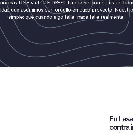
s normas UNE y el CTE DB-SI. La prevención no es un trámi
lidad que asumimos con orgullo en cada proyecto. Nuestro 
simple: que cuando algo falle, nada falle realmente.
En Lasa
contra 