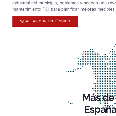
industrial del municipio, hablemos y agenda una revi
mantenimiento PCI para planificar mejoras medibles 
HABLAR CON UN TÉCNICO
Más de 
España