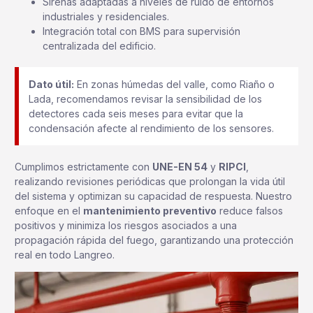
Sirenas adaptadas a niveles de ruido de entornos
industriales y residenciales.
Integración total con BMS para supervisión
centralizada del edificio.
Dato útil:
En zonas húmedas del valle, como Riaño o
Lada, recomendamos revisar la sensibilidad de los
detectores cada seis meses para evitar que la
condensación afecte al rendimiento de los sensores.
Cumplimos estrictamente con
UNE-EN 54
y
RIPCI
,
realizando revisiones periódicas que prolongan la vida útil
del sistema y optimizan su capacidad de respuesta. Nuestro
enfoque en el
mantenimiento preventivo
reduce falsos
positivos y minimiza los riesgos asociados a una
propagación rápida del fuego, garantizando una protección
real en todo Langreo.