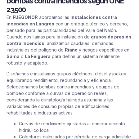
bombas contra incendios según UNE
23500
En
FUEGONOR
abordamos las
instalaciones contra
incendios en Langreo
con un enfoque técnico y cercano,
pensado para las particularidades del Valle del Nalón.
Cuando nos llamas para la instalación de
grupos de presión
contra incendios
, analizamos caudales, demandas
industriales del polígono de
Riaño
y riesgos específicos en
Sama
o
La Felguera
para definir un sistema realmente
robusto y adaptado.
Diseñamos e instalamos grupos eléctricos, diésel y jockey
equilibrando rendimiento, redundancia y eficiencia.
Seleccionamos bombas contra incendios y equipos de
bombeo conforme a curvas de operación reales,
considerando la climatología húmeda asturiana y las
variaciones de consumo propias de edificaciones
rehabilitadas e industrias activas.
Curvas de rendimiento ajustadas al comportamiento
hidráulico local.
Colectores calculados por pérdida de carga admisible