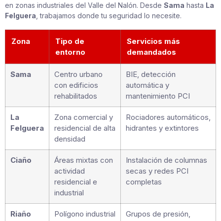
en zonas industriales del Valle del Nalón. Desde
Sama
hasta
La
Felguera
, trabajamos donde tu seguridad lo necesite.
Zona
Tipo de
Servicios más
entorno
demandados
Sama
Centro urbano
BIE, detección
con edificios
automática y
rehabilitados
mantenimiento PCI
La
Zona comercial y
Rociadores automáticos,
Felguera
residencial de alta
hidrantes y extintores
densidad
Ciaño
Áreas mixtas con
Instalación de columnas
actividad
secas y redes PCI
residencial e
completas
industrial
Riaño
Polígono industrial
Grupos de presión,