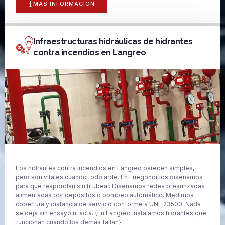
MAS INFORMACIÓN
Infraestructuras hidráulicas de hidrantes
contra incendios en Langreo
Los hidrantes contra incendios en Langreo parecen simples,
pero son vitales cuando todo arde. En Fuegonor los diseñamos
para que respondan sin titubear. Diseñamos redes presurizadas
alimentadas por depósitos o bombeo automático. Medimos
cobertura y distancia de servicio conforme a UNE 23500. Nada
se deja sin ensayo ni acta. {En Langreo instalamos hidrantes que
funcionan cuando los demás fallan}.