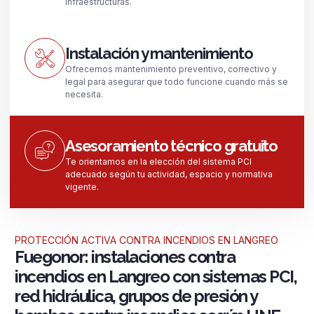
infraestructuras.
Instalación y mantenimiento
Ofrecemos mantenimiento preventivo, correctivo y
legal para asegurar que todo funcione cuando más se
necesita.
Asesoramiento técnico gratuito
Te orientamos en la elección del sistema PCI
adecuado según tu actividad, espacio y normativa
vigente.
PROTECCIÓN ACTIVA CONTRA INCENDIOS EN LANGREO
Fuegonor: instalaciones contra
incendios en Langreo con sistemas PCI,
red hidráulica, grupos de presión y