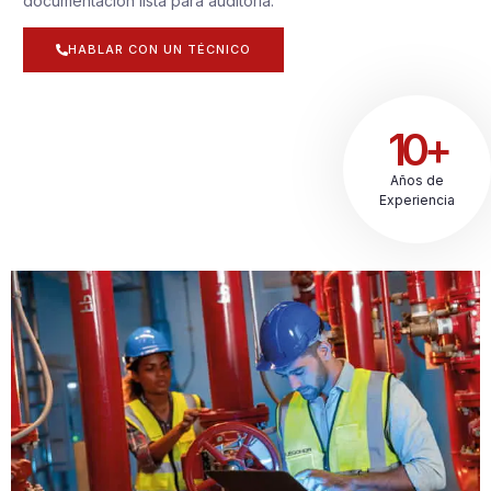
documentación lista para auditoría.
HABLAR CON UN TÉCNICO
10+
Años de
Experiencia