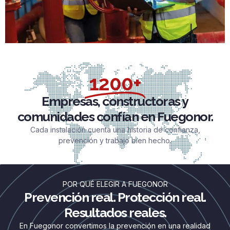
1200+
Empresas, constructoras y
comunidades confían en Fuegonor.
Cada instalación cuenta una historia de confianza,
prevención y trabajo bien hecho.
POR QUÉ ELEGIR A FUEGONOR
Prevención real. Protección real.
Resultados reales.
En Fuegonor convertimos la prevención en una realidad