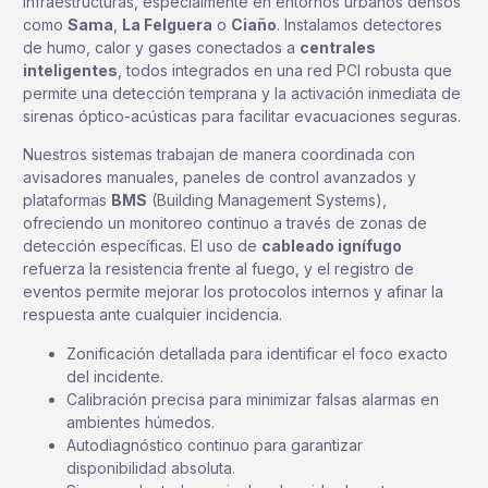
infraestructuras, especialmente en entornos urbanos densos
como
Sama
,
La Felguera
o
Ciaño
. Instalamos detectores
de humo, calor y gases conectados a
centrales
inteligentes
, todos integrados en una red PCI robusta que
permite una detección temprana y la activación inmediata de
sirenas óptico-acústicas para facilitar evacuaciones seguras.
Nuestros sistemas trabajan de manera coordinada con
avisadores manuales, paneles de control avanzados y
plataformas
BMS
(Building Management Systems),
ofreciendo un monitoreo continuo a través de zonas de
detección específicas. El uso de
cableado ignífugo
refuerza la resistencia frente al fuego, y el registro de
eventos permite mejorar los protocolos internos y afinar la
respuesta ante cualquier incidencia.
Zonificación detallada para identificar el foco exacto
del incidente.
Calibración precisa para minimizar falsas alarmas en
ambientes húmedos.
Autodiagnóstico continuo para garantizar
disponibilidad absoluta.