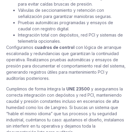
para evitar caídas bruscas de presión.
Válvulas de seccionamiento y retención con
señalización para garantizar maniobras seguras.
Pruebas automáticas programadas y ensayos de
caudal con registro digital.
Integración total con depósitos, red PCI y sistemas de
telemetría opcionales.
Configuramos
cuadros de control
con lógica de arranque
escalonada y redundancias que garantizan la continuidad
operativa. Realizamos pruebas automáticas y ensayos de
presión para documentar el comportamiento real del sistema,
generando registros útiles para mantenimiento PCI y
auditorías posteriores.
Cumplimos de forma íntegra la
UNE 23500
y aseguramos la
correcta integración con depósitos y red PCI, manteniendo
caudal y presión constantes incluso en escenarios de alta
humedad como los de Langreo. Si buscas un sistema que
“hable el mismo idioma” que tus procesos y tu seguridad
industrial, cuéntanos tu caso: ajustamos el diseño, instalamos
sin interferir en tu operativa y dejamos toda la