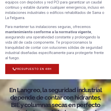
equipos con depósitos y red PCI para garantizar un caudal
continuo y estable durante cualquier emergencia, incluso en
instalaciones industriales o edificios rehabilitados de Sama o
La Felguera.
Para mantener tus instalaciones seguras, ofrecemos
mantenimiento conforme a la normativa vigente
,
asegurando una operatividad constante y prolongando la
vida útil de cada componente. Te proporcionamos la
tranquilidad de contar con soluciones sólidas de seguridad
industrial diseñadas específicamente para protegerte frente
al fuego.
PRESUPUESTO EN 48H
En Langreo, la seguridad industrial
depende de contar con hidrantes,
BIE y columnas secas en perfecto