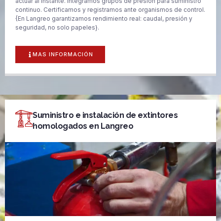
actuar al instante. Integramos grupos de presión para suministro
continuo. Certificamos y registramos ante organismos de control.
{En Langreo garantizamos rendimiento real: caudal, presión y
seguridad, no solo papeles}.
MAS INFORMACIÓN
Suministro e instalación de extintores
homologados en Langreo