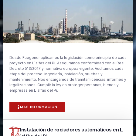
Desde Fuegonor aplicamos la legislación como principio de cada
proyecto en L´alfàs del Pi. Aseguramos conformidad con el Real
Decreto 513/2017 y normativa europea vigente. Auditamos cada
etapa del proceso: ingeniería, instalación, pruebas y
mantenimiento. Nos encargamos de tramitar licencias, informes y
legalizaciones. Cumplir la ley es proteger personas, bienes y
empresas en L´alfàs del Pi.
MAS INFORMACIÓN
Instalación de rociadores automáticos en L