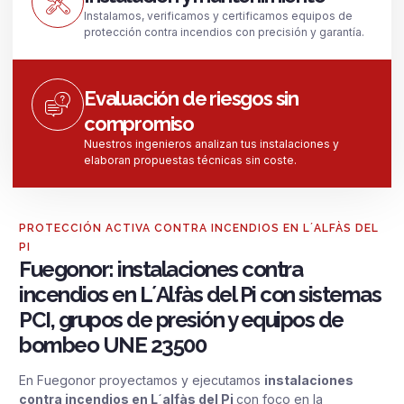
Instalamos, verificamos y certificamos equipos de
protección contra incendios con precisión y garantía.
Evaluación de riesgos sin
compromiso
Nuestros ingenieros analizan tus instalaciones y
elaboran propuestas técnicas sin coste.
PROTECCIÓN ACTIVA CONTRA INCENDIOS EN L´ALFÀS DEL
PI
Fuegonor: instalaciones contra
incendios en L´Alfàs del Pi con sistemas
PCI, grupos de presión y equipos de
bombeo UNE 23500
En Fuegonor proyectamos y ejecutamos
instalaciones
contra incendios en L´alfàs del Pi
con foco en la