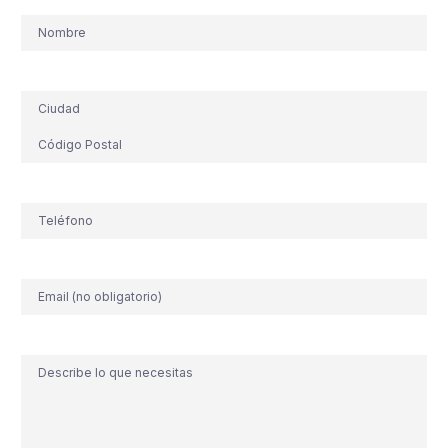
Nombre
Dirección
Teléfono
(Obligatorio)
Correo
electrónico
Comentario