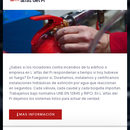
´alfàs del Pi
¿Sabes si los rociadores contra incendios de tu edificio o
empresa en L´alfàs del Pi responderían a tiempo si hoy hubiese
un fuego? En Fuegonor sí. Diseñamos, instalamos y certificamos
instalaciones hidráulicas de extinción por agua que reaccionan
en segundos. Cada válvula, cada caudal y cada boquilla importan.
Trabajamos bajo normativa UNE EN 12845 y RIPCI. En L´alfàs del
Pi dejamos los sistemas listos para actuar de verdad.
MAS INFORMACIÓN