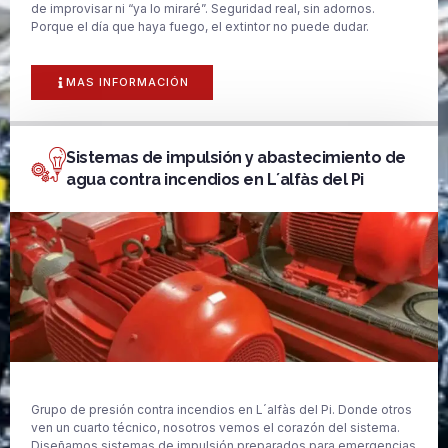
de improvisar ni “ya lo miraré”. Seguridad real, sin adornos.
Porque el día que haya fuego, el extintor no puede dudar.
MAS INFORMACIÓN
Sistemas de impulsión y abastecimiento de
agua contra incendios en L´alfàs del Pi
Grupo de presión contra incendios en L´alfàs del Pi. Donde otros
ven un cuarto técnico, nosotros vemos el corazón del sistema.
Diseñamos sistemas de impulsión preparados para emergencias