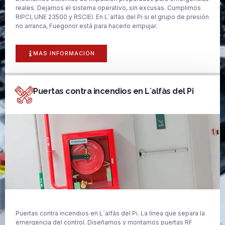
reales. Dejamos el sistema operativo, sin excusas. Cumplimos
RIPCI, UNE 23500 y RSCIEI. En L´alfàs del Pi si el grupo de presión
no arranca, Fuegonor está para hacerlo empujar.
MAS INFORMACIÓN
Puertas contra incendios en L´alfàs del Pi
Puertas contra incendios en L´alfàs del Pi. La línea que separa la
emergencia del control. Diseñamos y montamos puertas RF