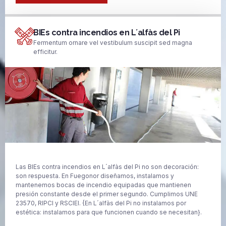
BIEs contra incendios en L´alfàs del Pi
Fermentum ornare vel vestibulum suscipit sed magna
efficitur.
Las BIEs contra incendios en L´alfàs del Pi no son decoración:
son respuesta. En Fuegonor diseñamos, instalamos y
mantenemos bocas de incendio equipadas que mantienen
presión constante desde el primer segundo. Cumplimos UNE
23570, RIPCI y RSCIEI. {En L´alfàs del Pi no instalamos por
estética: instalamos para que funcionen cuando se necesitan}.