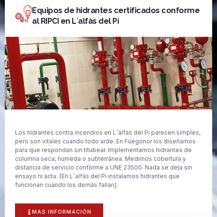
Equipos de hidrantes certificados conforme
al RIPCI en L´alfàs del Pi
Los hidrantes contra incendios en L´alfàs del Pi parecen simples,
pero son vitales cuando todo arde. En Fuegonor los diseñamos
para que respondan sin titubear. Implementamos hidrantes de
columna seca, húmeda o subterránea. Medimos cobertura y
distancia de servicio conforme a UNE 23500. Nada se deja sin
ensayo ni acta. {En L´alfàs del Pi instalamos hidrantes que
funcionan cuando los demás fallan}.
MAS INFORMACIÓN