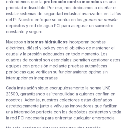
entendemos que la
protección contra incendios
es una
prioridad indiscutible. Por eso, nos dedicamos a diseñar e
instalar sistemas de seguridad industrial avanzados en L’alfàs
del Pi. Nuestro enfoque se centra en los
grupos de presión
,
depósitos y red de agua PCI para asegurar un suministro
constante y seguro.
Nuestros
sistemas hidráulicos
incorporan bombas
eléctricas, diésel y jockey con el objetivo de mantener el
caudal y la presión adecuados en todo momento. Los
cuadros de control son esenciales: permiten gestionar estos
equipos con precisión mediante pruebas automáticas
periódicas que verifican su funcionamiento óptimo sin
interrupciones inesperadas.
Cada instalación sigue escrupulosamente la norma UNE
23500, garantizando así tranquilidad a quienes confían en
nosotros. Además, nuestros colectores están diseñados
estratégicamente junto a válvulas innovadoras que facilitan
una integración perfecta con los depósitos existentes y toda
la red PCI necesaria para enfrentar cualquier emergencia.