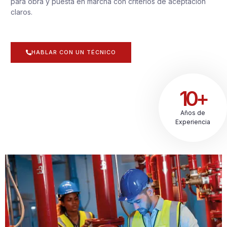
para obra y puesta en marcha con criterios de aceptación
claros.
HABLAR CON UN TÉCNICO
10+
Años de
Experiencia