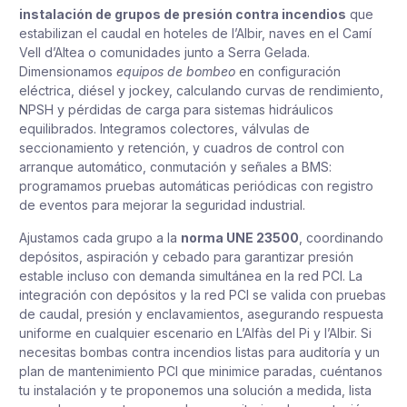
instalación de grupos de presión contra incendios
que
estabilizan el caudal en hoteles de l’Albir, naves en el Camí
Vell d’Altea o comunidades junto a Serra Gelada.
Dimensionamos
equipos de bombeo
en configuración
eléctrica, diésel y jockey, calculando curvas de rendimiento,
NPSH y pérdidas de carga para sistemas hidráulicos
equilibrados. Integramos colectores, válvulas de
seccionamiento y retención, y cuadros de control con
arranque automático, conmutación y señales a BMS:
programamos pruebas automáticas periódicas con registro
de eventos para mejorar la seguridad industrial.
Ajustamos cada grupo a la
norma UNE 23500
, coordinando
depósitos, aspiración y cebado para garantizar presión
estable incluso con demanda simultánea en la red PCI. La
integración con depósitos y la red PCI se valida con pruebas
de caudal, presión y enclavamientos, asegurando respuesta
uniforme en cualquier escenario en L’Alfàs del Pi y l’Albir. Si
necesitas bombas contra incendios listas para auditoría y un
plan de mantenimiento PCI que minimice paradas, cuéntanos
tu instalación y te proponemos una solución a medida, lista