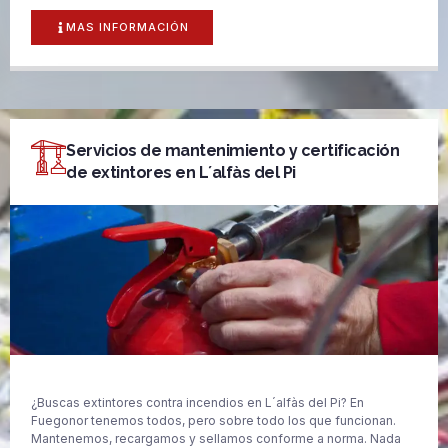
MAS INFORMACIÓN
Servicios de mantenimiento y certificación
de extintores en L´alfàs del Pi
¿Buscas extintores contra incendios en L´alfàs del Pi? En
Fuegonor tenemos todos, pero sobre todo los que funcionan.
Mantenemos, recargamos y sellamos conforme a norma. Nada