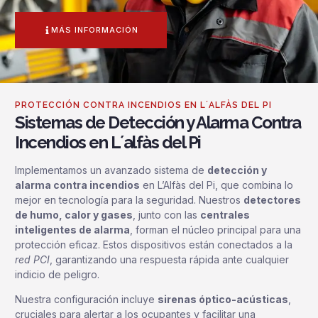
MÁS INFORMACIÓN
PROTECCIÓN CONTRA INCENDIOS EN L´ALFÀS DEL PI
Sistemas de Detección y Alarma Contra
Incendios en L´alfàs del Pi
Implementamos un avanzado sistema de
detección y
alarma contra incendios
en L’Alfàs del Pi, que combina lo
mejor en tecnología para la seguridad. Nuestros
detectores
de humo, calor y gases
, junto con las
centrales
inteligentes de alarma
, forman el núcleo principal para una
protección eficaz. Estos dispositivos están conectados a la
red PCI
, garantizando una respuesta rápida ante cualquier
indicio de peligro.
Nuestra configuración incluye
sirenas óptico-acústicas
,
cruciales para alertar a los ocupantes y facilitar una