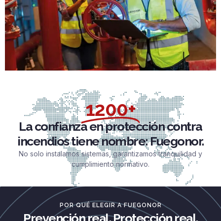
1200+
La confianza en protección contra
incendios tiene nombre: Fuegonor.
No solo instalamos sistemas, garantizamos tranquilidad y
cumplimiento normativo.
POR QUÉ ELEGIR A FUEGONOR
Prevención real. Protección real.