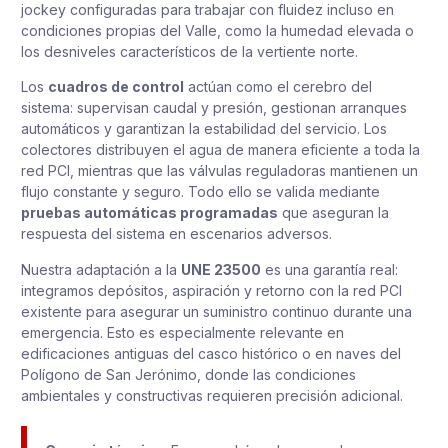
jockey configuradas para trabajar con fluidez incluso en
condiciones propias del Valle, como la humedad elevada o
los desniveles característicos de la vertiente norte.
Los
cuadros de control
actúan como el cerebro del
sistema: supervisan caudal y presión, gestionan arranques
automáticos y garantizan la estabilidad del servicio. Los
colectores distribuyen el agua de manera eficiente a toda la
red PCI, mientras que las válvulas reguladoras mantienen un
flujo constante y seguro. Todo ello se valida mediante
pruebas automáticas programadas
que aseguran la
respuesta del sistema en escenarios adversos.
Nuestra adaptación a la
UNE 23500
es una garantía real:
integramos depósitos, aspiración y retorno con la red PCI
existente para asegurar un suministro continuo durante una
emergencia. Esto es especialmente relevante en
edificaciones antiguas del casco histórico o en naves del
Polígono de San Jerónimo, donde las condiciones
ambientales y constructivas requieren precisión adicional.