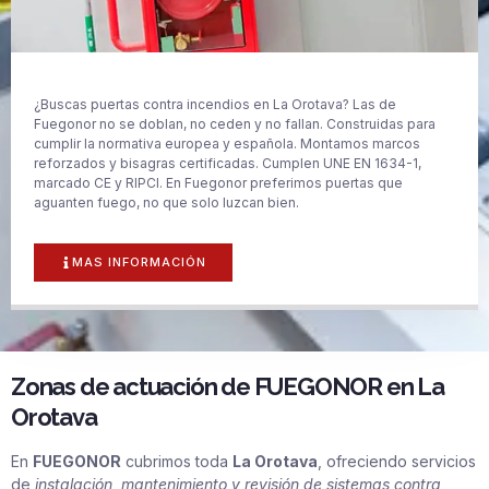
¿Buscas puertas contra incendios en La Orotava? Las de
Fuegonor no se doblan, no ceden y no fallan. Construidas para
cumplir la normativa europea y española. Montamos marcos
reforzados y bisagras certificadas. Cumplen UNE EN 1634-1,
marcado CE y RIPCI. En Fuegonor preferimos puertas que
aguanten fuego, no que solo luzcan bien.
MAS INFORMACIÓN
Zonas de actuación de FUEGONOR en La
Orotava
En
FUEGONOR
cubrimos toda
La Orotava
, ofreciendo servicios
de
instalación, mantenimiento y revisión de sistemas contra