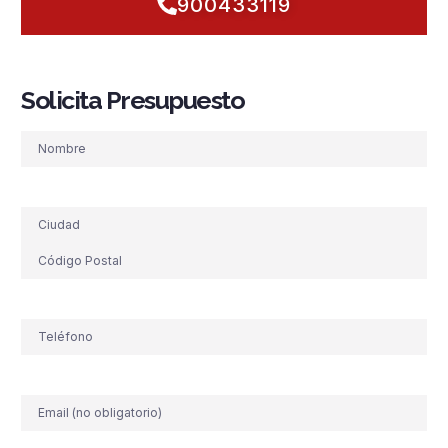
900433119
Solicita Presupuesto
Nombre
Dirección
Teléfono
(Obligatorio)
Correo
electrónico