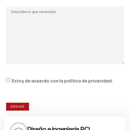
Comentario
Consentimiento
Estoy de acuerdo con la
política de privacidad
.
Diseño e ingeniería PCI