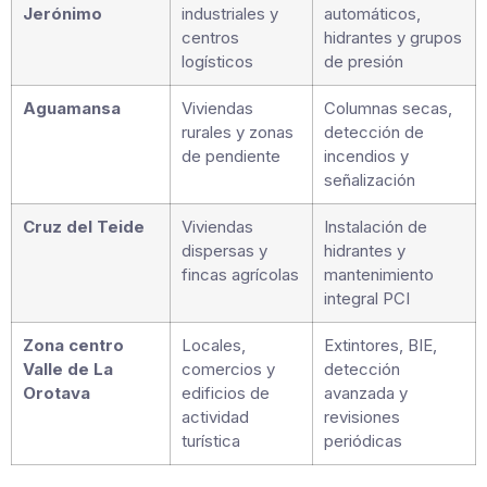
Jerónimo
industriales y
automáticos,
centros
hidrantes y grupos
logísticos
de presión
Aguamansa
Viviendas
Columnas secas,
rurales y zonas
detección de
de pendiente
incendios y
señalización
Cruz del Teide
Viviendas
Instalación de
dispersas y
hidrantes y
fincas agrícolas
mantenimiento
integral PCI
Zona centro
Locales,
Extintores, BIE,
Valle de La
comercios y
detección
Orotava
edificios de
avanzada y
actividad
revisiones
turística
periódicas