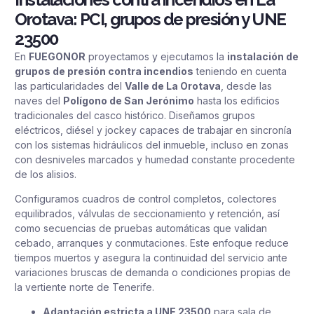
Orotava: PCI, grupos de presión y UNE
23500
En
FUEGONOR
proyectamos y ejecutamos la
instalación de
grupos de presión contra incendios
teniendo en cuenta
las particularidades del
Valle de La Orotava
, desde las
naves del
Polígono de San Jerónimo
hasta los edificios
tradicionales del casco histórico. Diseñamos grupos
eléctricos, diésel y jockey capaces de trabajar en sincronía
con los sistemas hidráulicos del inmueble, incluso en zonas
con desniveles marcados y humedad constante procedente
de los alisios.
Configuramos cuadros de control completos, colectores
equilibrados, válvulas de seccionamiento y retención, así
como secuencias de pruebas automáticas que validan
cebado, arranques y conmutaciones. Este enfoque reduce
tiempos muertos y asegura la continuidad del servicio ante
variaciones bruscas de demanda o condiciones propias de
la vertiente norte de Tenerife.
Adaptación estricta a UNE 23500
para sala de