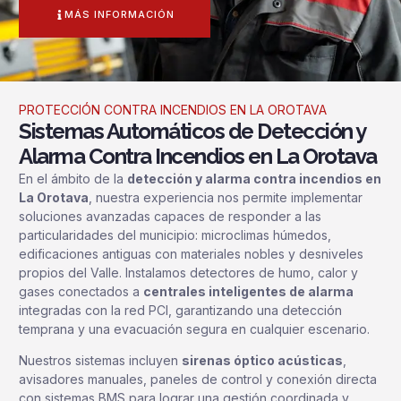
MÁS INFORMACIÓN
PROTECCIÓN CONTRA INCENDIOS EN LA OROTAVA
Sistemas Automáticos de Detección y
Alarma Contra Incendios en La Orotava
En el ámbito de la
detección y alarma contra incendios en
La Orotava
, nuestra experiencia nos permite implementar
soluciones avanzadas capaces de responder a las
particularidades del municipio: microclimas húmedos,
edificaciones antiguas con materiales nobles y desniveles
propios del Valle. Instalamos detectores de humo, calor y
gases conectados a
centrales inteligentes de alarma
integradas con la red PCI, garantizando una detección
temprana y una evacuación segura en cualquier escenario.
Nuestros sistemas incluyen
sirenas óptico acústicas
,
avisadores manuales, paneles de control y conexión directa
con sistemas BMS para lograr una gestión coordinada y