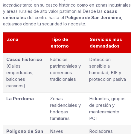
incendios
tanto en su casco histórico como en zonas industriales
y áreas rurales de alto valor patrimonial. Desde las
casas
señoriales
del centro hasta el
Polígono de San Jerónimo
,
actuamos donde tu seguridad lo necesite.
Zona
Tipo de
Servicios más
entorno
demandados
Casco histórico
Edificios
Detección
(Calles
patrimoniales y
sensible a
empedradas,
comercios
humedad, BIE y
balcones
tradicionales
protección pasiva
canarios)
La Perdoma
Zonas
Hidrantes, grupos
residenciales y
de presión y
bodegas
mantenimiento
familiares
PCI
Polígono de San
Naves
Rociadores