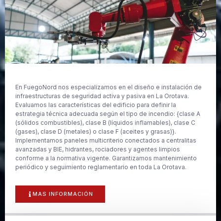
En FuegoNord nos especializamos en el diseño e instalación de
infraestructuras de seguridad activa y pasiva en La Orotava.
Evaluamos las características del edificio para definir la
estrategia técnica adecuada según el tipo de incendio: {clase A
(sólidos combustibles), clase B (líquidos inflamables), clase C
(gases), clase D (metales) o clase F (aceites y grasas)}.
Implementamos paneles multicriterio conectados a centralitas
avanzadas y BIE, hidrantes, rociadores y agentes limpios
conforme a la normativa vigente. Garantizamos mantenimiento
periódico y seguimiento reglamentario en toda La Orotava.
MAS INFORMACIÓN