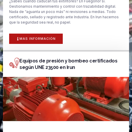
¿Sabes cuándo caducan tus extintores? En Fuegonor sí.
Gestionamos mantenimiento y control con trazabilidad digital.
Nada de “aguanta un poco más” ni revisiones a medias. Todo
certificado, sellado y registrado ante Industria. En Irun hacemos
que la seguridad sea real, no papel.
MAS INFORMACIÓN
Equipos de presión y bombeo certificados
según UNE 23500 en Irun