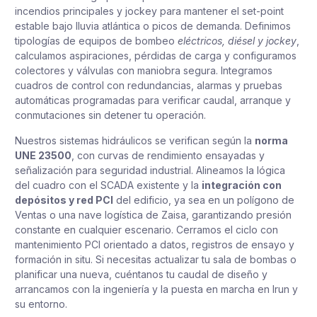
incendios principales y jockey para mantener el set-point
estable bajo lluvia atlántica o picos de demanda. Definimos
tipologías de equipos de bombeo
eléctricos, diésel y jockey
,
calculamos aspiraciones, pérdidas de carga y configuramos
colectores y válvulas con maniobra segura. Integramos
cuadros de control con redundancias, alarmas y pruebas
automáticas programadas para verificar caudal, arranque y
conmutaciones sin detener tu operación.
Nuestros sistemas hidráulicos se verifican según la
norma
UNE 23500
, con curvas de rendimiento ensayadas y
señalización para seguridad industrial. Alineamos la lógica
del cuadro con el SCADA existente y la
integración con
depósitos y red PCI
del edificio, ya sea en un polígono de
Ventas o una nave logística de Zaisa, garantizando presión
constante en cualquier escenario. Cerramos el ciclo con
mantenimiento PCI orientado a datos, registros de ensayo y
formación in situ. Si necesitas actualizar tu sala de bombas o
planificar una nueva, cuéntanos tu caudal de diseño y
arrancamos con la ingeniería y la puesta en marcha en Irun y
su entorno.