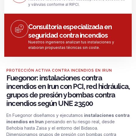
y válvulas conforme al RIPCI.
Consultoría especializada en
seguridad contra incendios
Nuestros ingenieros analizan tus instalaciones y
elaboran propuestas técnicas sin coste.
PROTECCIÓN ACTIVA CONTRA INCENDIOS EN IRUN
Fuegonor: instalaciones contra
incendios en Irun con PCI, red hidráulica,
grupos de presión y bombas contra
incendios según UNE 23500
En Fuegonor diseñamos y ejecutamos
instalaciones contra
incendios en Irun
pensando en tu riesgo real, desde
Behobia hasta Zaisa y el entorno del Bidasoa.
Dimensionamos grupos de presión con bombas contra