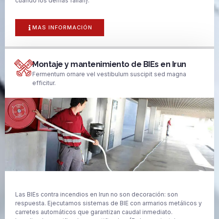
cuando los demás fallan}.
MAS INFORMACIÓN
Montaje y mantenimiento de BIEs en Irun
Fermentum ornare vel vestibulum suscipit sed magna
efficitur.
Las BIEs contra incendios en Irun no son decoración: son
respuesta. Ejecutamos sistemas de BIE con armarios metálicos y
carretes automáticos que garantizan caudal inmediato.