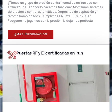
¿Tienes un grupo de presión contra incendios en Irun que no
arranca? En Fuegonor lo hacemos funcionar. Montamos sistemas
de presión y control automáticos. Depósitos de aspiración y
retorno homologados. Cumplimos UNE 23500 y RIPCI. En
Fuegonor no jugamos con la presión: la dejamos perfecta.
MAS INFORMACIÓN
Puertas RF y EI certificadas en Irun