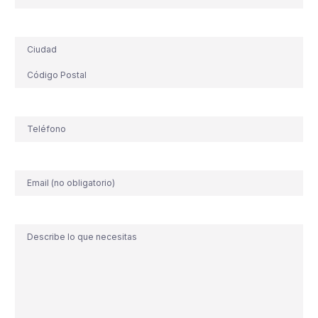
Dirección
Teléfono
(Obligatorio)
Correo
electrónico
Comentario