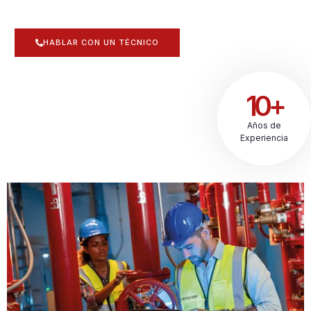
HABLAR CON UN TÉCNICO
10+
Años de
Experiencia