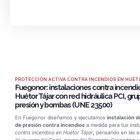
PROTECCIÓN ACTIVA CONTRA INCENDIOS EN HUÉT
Fuegonor: instalaciones contra incendi
Huétor Tájar con red hidráulica PCI, gr
presión y bombas (UNE 23500)
En Fuegonor diseñamos y ejecutamos
instalación 
de presión contra incendios
a medida para tus
inst
contra incendios en Huétor Tájar
, pensando en las e