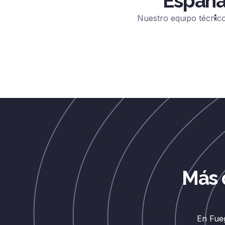
España
Nuestro equipo técnico
Más 
En Fue