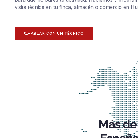
visita técnica en tu finca, almacén o comercio en Hu
HABLAR CON UN TÉCNICO
Más de 