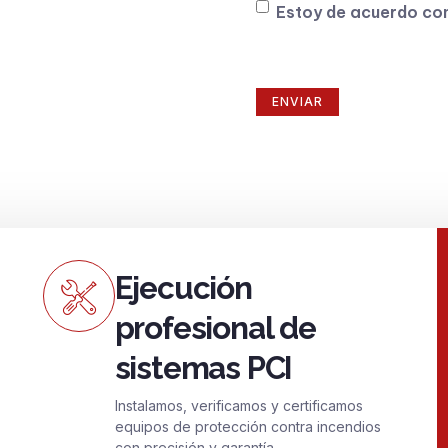
Consentimiento
Estoy de acuerdo co
Ejecución
profesional de
sistemas PCI
Instalamos, verificamos y certificamos
equipos de protección contra incendios
con precisión y garantía.