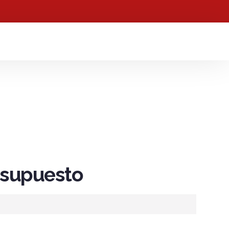
resupuesto