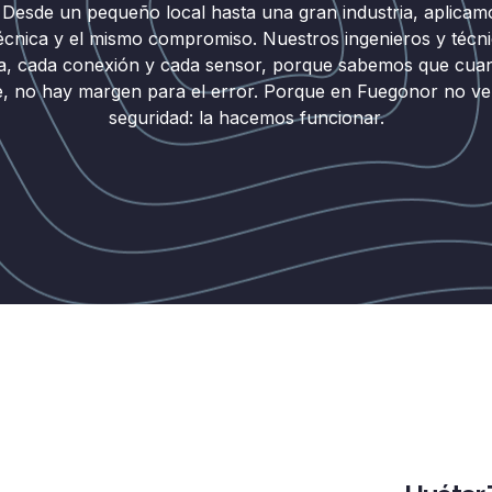
 Desde un pequeño local hasta una gran industria, aplicam
técnica y el mismo compromiso. Nuestros ingenieros y técni
la, cada conexión y cada sensor, porque sabemos que cuan
, no hay margen para el error. Porque en Fuegonor no 
seguridad: la hacemos funcionar.