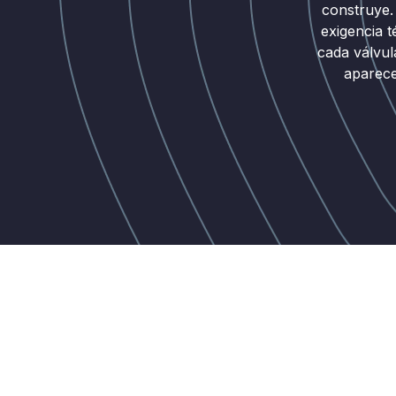
construye.
exigencia 
cada válvu
aparece