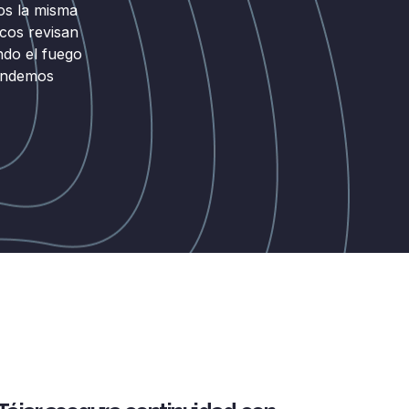
os la misma
cos revisan
do el fuego
vendemos