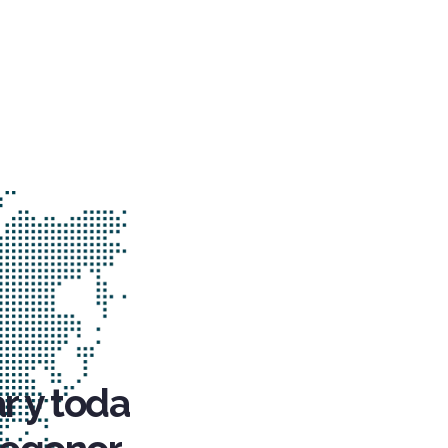
r y toda