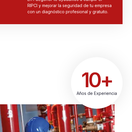
RIPCI y mejorar la seguridad de tu empresa
con un diagnóstico profesional y gratuito.
10+
Años de Experiencia