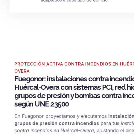
PROTECCIÓN ACTIVA CONTRA INCENDIOS EN HUÉR
OVERA
Fuegonor: instalaciones contra incendi
Huércal-Overa con sistemas PCI, red hid
grupos de presión y bombas contra inc
según UNE 23500
En Fuegonor proyectamos y ejecutamos
instalació
grupos de presión contra incendios
para tus
insta
contra incendios en Huércal-Overa
, ajustando el dis