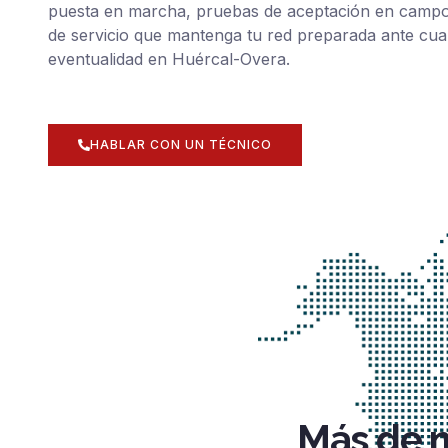
puesta en marcha, pruebas de aceptación en campo
de servicio que mantenga tu red preparada ante cua
eventualidad en Huércal-Overa.
HABLAR CON UN TÉCNICO
Más de m