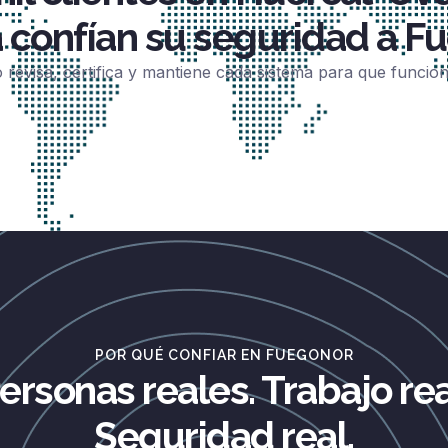
 confían su seguridad a Fu
 revisa, certifica y mantiene cada sistema para que funci
POR QUÉ CONFIAR EN FUEGONOR
ersonas reales. Trabajo rea
Seguridad real.