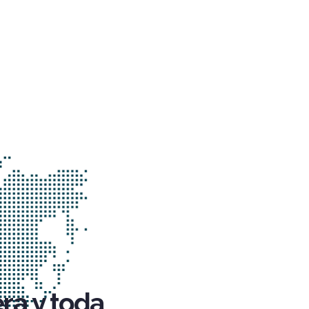
ra y toda