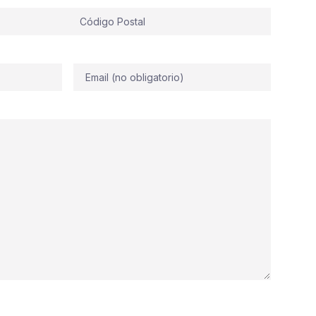
Correo
electrónico