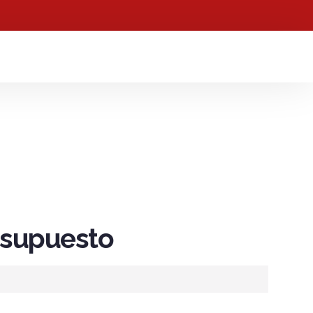
resupuesto