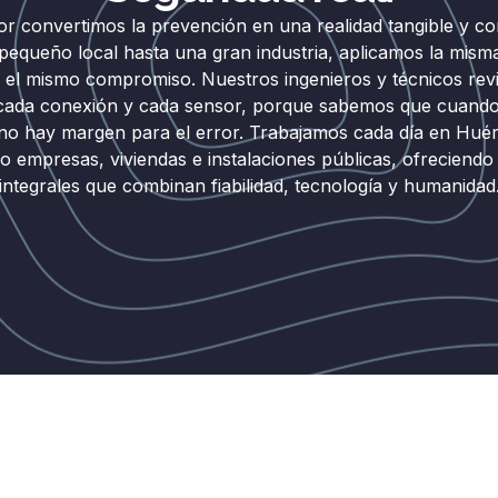
r convertimos la prevención en una realidad tangible y c
equeño local hasta una gran industria, aplicamos la mism
y el mismo compromiso. Nuestros ingenieros y técnicos rev
 cada conexión y cada sensor, porque sabemos que cuando
no hay margen para el error. Trabajamos cada día en Hué
o empresas, viviendas e instalaciones públicas, ofreciendo
integrales que combinan fiabilidad, tecnología y humanidad