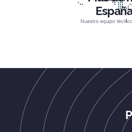
España
Nuestro equipo técnico
P