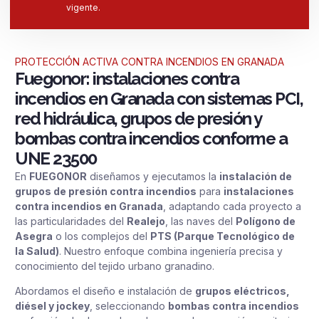
vigente.
PROTECCIÓN ACTIVA CONTRA INCENDIOS EN GRANADA
Fuegonor: instalaciones contra
incendios en Granada con sistemas PCI,
red hidráulica, grupos de presión y
bombas contra incendios conforme a
UNE 23500
En
FUEGONOR
diseñamos y ejecutamos la
instalación de
grupos de presión contra incendios
para
instalaciones
contra incendios en Granada
, adaptando cada proyecto a
las particularidades del
Realejo
, las naves del
Polígono de
Asegra
o los complejos del
PTS (Parque Tecnológico de
la Salud)
. Nuestro enfoque combina ingeniería precisa y
conocimiento del tejido urbano granadino.
Abordamos el diseño e instalación de
grupos eléctricos,
diésel y jockey
, seleccionando
bombas contra incendios