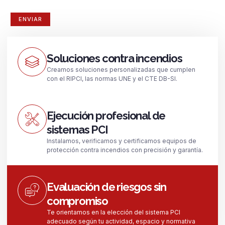
Soluciones contra incendios
Creamos soluciones personalizadas que cumplen
con el RIPCI, las normas UNE y el CTE DB-SI.
Ejecución profesional de
sistemas PCI
Instalamos, verificamos y certificamos equipos de
protección contra incendios con precisión y garantía.
Evaluación de riesgos sin
compromiso
Te orientamos en la elección del sistema PCI
adecuado según tu actividad, espacio y normativa