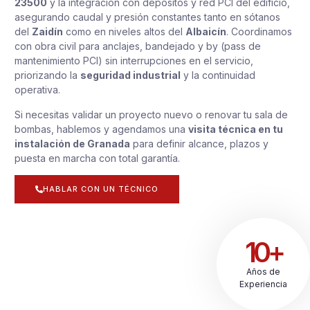
23500
y la integración con depósitos y red PCI del edificio,
asegurando caudal y presión constantes tanto en sótanos
del
Zaidín
como en niveles altos del
Albaicín
. Coordinamos
con obra civil para anclajes, bandejado y by (pass de
mantenimiento PCI) sin interrupciones en el servicio,
priorizando la
seguridad industrial
y la continuidad
operativa.
Si necesitas validar un proyecto nuevo o renovar tu sala de
bombas, hablemos y agendamos una
visita técnica en tu
instalación de Granada
para definir alcance, plazos y
puesta en marcha con total garantía.
HABLAR CON UN TÉCNICO
10+
Años de
Experiencia