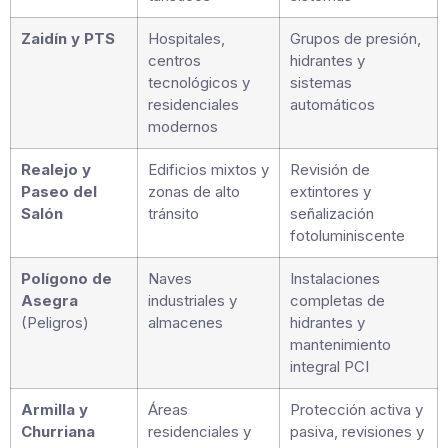
Zaidín y PTS
Hospitales,
Grupos de presión,
centros
hidrantes y
tecnológicos y
sistemas
residenciales
automáticos
modernos
Realejo y
Edificios mixtos y
Revisión de
Paseo del
zonas de alto
extintores y
Salón
tránsito
señalización
fotoluminiscente
Polígono de
Naves
Instalaciones
Asegra
industriales y
completas de
(Peligros)
almacenes
hidrantes y
mantenimiento
integral PCI
Armilla y
Áreas
Protección activa y
Churriana
residenciales y
pasiva, revisiones y