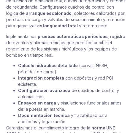
en función de demanda real, curvas de operación y criterios
de redundancia. Configuramos cuadros de control con
lógica de
arranque escalonado
, colectores calibrados por
pérdidas de carga y válvulas de seccionamiento y retención
para garantizar
estanqueidad total
y retorno cero.
Implementamos
pruebas automáticas periódicas
, registro
de eventos y alarmas remotas que permiten auditar el
rendimiento de los sistemas hidráulicos y los equipos de
bombeo en tiempo real.
Cálculo hidráulico detallado
(curvas, NPSH,
pérdidas de carga).
Integración completa
con depósitos y red PCI
existente.
Configuración avanzada
de cuadros de control y
automatismos.
Ensayos en carga
y simulaciones funcionales antes
de la puesta en marcha.
Documentación técnica
y trazabilidad para
auditorías y legalización.
Garantizamos el cumplimiento íntegro de la
norma UNE