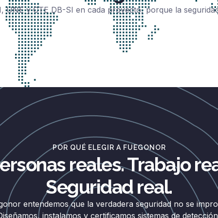
, UNE y CTE DB-SI en cada proyecto, porque la seguridad
POR QUÉ ELEGIR A FUEGONOR
ersonas reales. Trabajo rea
Seguridad real.
gonor entendemos que la verdadera seguridad no se improv
Diseñamos, instalamos y certificamos sistemas de detección,