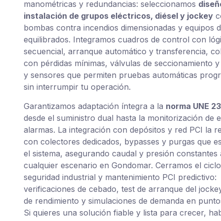
manométricas y redundancias: seleccionamos
diseñ
instalación de grupos eléctricos, diésel y jockey
c
bombas contra incendios dimensionadas y equipos
equilibrados. Integramos cuadros de control con lóg
secuencial, arranque automático y transferencia, co
con pérdidas mínimas, válvulas de seccionamiento y
y sensores que permiten pruebas automáticas prog
sin interrumpir tu operación.
Garantizamos adaptación íntegra a la
norma UNE 2
desde el suministro dual hasta la monitorización de 
alarmas. La integración con depósitos y red PCI la 
con colectores dedicados, bypasses y purgas que es
el sistema, asegurando caudal y presión constantes 
cualquier escenario en Gondomar. Cerramos el cicl
seguridad industrial y mantenimiento PCI predictivo:
verificaciones de cebado, test de arranque del jocke
de rendimiento y simulaciones de demanda en puntos
Si quieres una solución fiable y lista para crecer, h