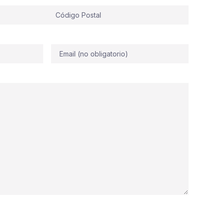
Correo
electrónico