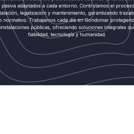
 pasiva adaptados a cada entorno. Controlamos el proces
talación, legalización y mantenimiento, garantizando trazabi
o normativo. Trabajamos cada día en Gondomar protegien
 instalaciones públicas, ofreciendo soluciones integrales 
fiabilidad, tecnología y humanidad.