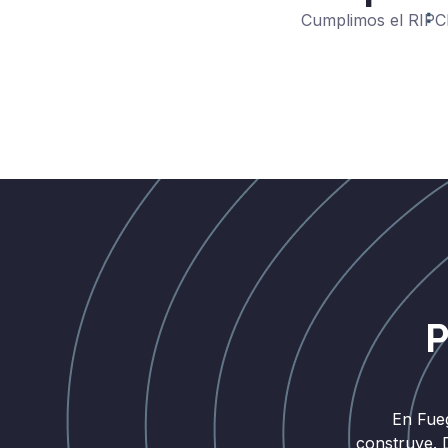
Cumplimos el RIPCI
P
En Fue
construye. 