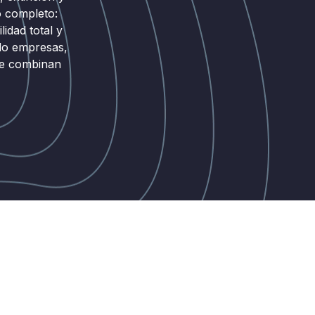
o completo:
lidad total y
do empresas,
que combinan