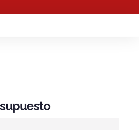
resupuesto