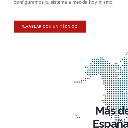
configuramos tu sistema a medida hoy mismo.
HABLAR CON UN TÉCNICO
Más de
España