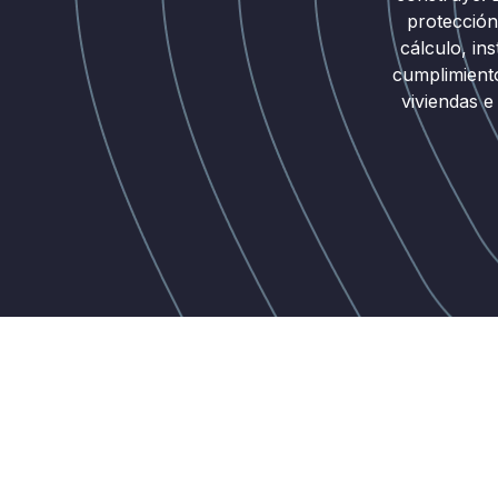
protección
cálculo, ins
cumplimient
viviendas e