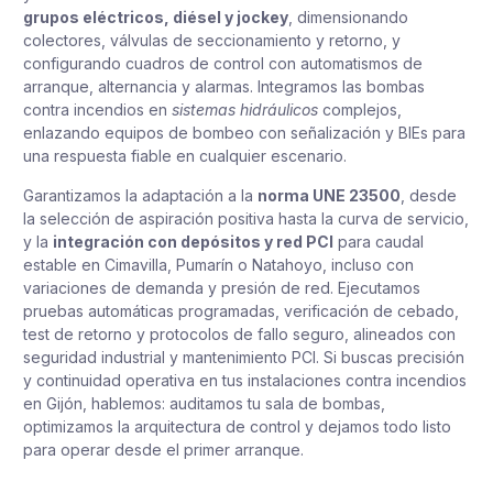
grupos eléctricos, diésel y jockey
, dimensionando
colectores, válvulas de seccionamiento y retorno, y
configurando cuadros de control con automatismos de
arranque, alternancia y alarmas. Integramos las bombas
contra incendios en
sistemas hidráulicos
complejos,
enlazando equipos de bombeo con señalización y BIEs para
una respuesta fiable en cualquier escenario.
Garantizamos la adaptación a la
norma UNE 23500
, desde
la selección de aspiración positiva hasta la curva de servicio,
y la
integración con depósitos y red PCI
para caudal
estable en Cimavilla, Pumarín o Natahoyo, incluso con
variaciones de demanda y presión de red. Ejecutamos
pruebas automáticas programadas, verificación de cebado,
test de retorno y protocolos de fallo seguro, alineados con
seguridad industrial y mantenimiento PCI. Si buscas precisión
y continuidad operativa en tus instalaciones contra incendios
en Gijón, hablemos: auditamos tu sala de bombas,
optimizamos la arquitectura de control y dejamos todo listo
para operar desde el primer arranque.