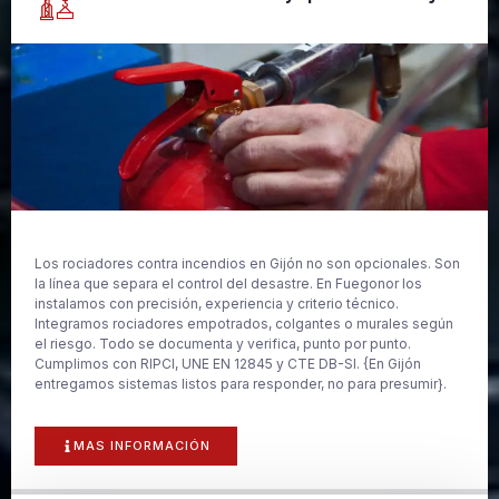
Los rociadores contra incendios en Gijón no son opcionales. Son
la línea que separa el control del desastre. En Fuegonor los
instalamos con precisión, experiencia y criterio técnico.
Integramos rociadores empotrados, colgantes o murales según
el riesgo. Todo se documenta y verifica, punto por punto.
Cumplimos con RIPCI, UNE EN 12845 y CTE DB-SI. {En Gijón
entregamos sistemas listos para responder, no para presumir}.
MAS INFORMACIÓN