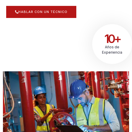
HABLAR CON UN TÉCNICO
10+
Años de
Experiencia