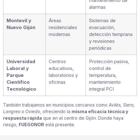
mantenimiento de
alarmas
Montevil y
Áreas
Sistemas de
Nuevo Gijón
residenciales
evacuación,
modernas
detección temprana
y revisiones
periódicas
Universidad
Centros
Protección pasiva,
Laboral y
educativos,
control de
Parque
laboratorios y
temperatura,
Científico
oficinas
mantenimiento
Tecnológico
integral PCI
También trabajamos en municipios cercanos como
Avilés, Siero,
Langreo o Oviedo
, ofreciendo la
misma eficacia técnica y
respuesta rápida
que en el centro de Gijón. Donde haya
riesgo,
FUEGONOR
está presente.