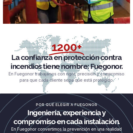
1200+
La confianza en protección contra
incendios tiene nombre: Fuegonor.
En Fuegonor trabajamos con rigor, precisión y compromiso
para que cada cliente sepa que está protegido.
POR QUÉ ELEGIR A FUEGONOR
Ingeniería, experiencia y
compromiso en cada instalación.
En Fuegonor convertimos la prevención en una realidad