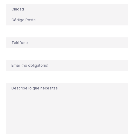
Dirección
Teléfono
(Obligatorio)
Correo
electrónico
Comentario