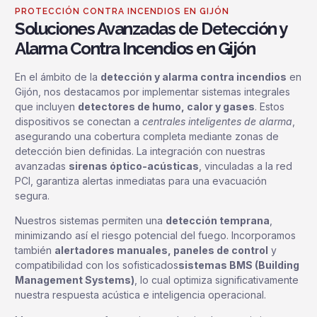
PROTECCIÓN CONTRA INCENDIOS EN GIJÓN
Soluciones Avanzadas de Detección y
Alarma Contra Incendios en Gijón
En el ámbito de la
detección y alarma contra incendios
en
Gijón, nos destacamos por implementar sistemas integrales
que incluyen
detectores de humo, calor y gases
. Estos
dispositivos se conectan a
centrales inteligentes de alarma
,
asegurando una cobertura completa mediante zonas de
detección bien definidas. La integración con nuestras
avanzadas
sirenas óptico-acústicas
, vinculadas a la red
PCI, garantiza alertas inmediatas para una evacuación
segura.
Nuestros sistemas permiten una
detección temprana
,
minimizando así el riesgo potencial del fuego. Incorporamos
también
alertadores manuales, paneles de control
y
compatibilidad con los sofisticados
sistemas BMS (Building
Management Systems)
, lo cual optimiza significativamente
nuestra respuesta acústica e inteligencia operacional.