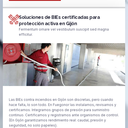
Soluciones de BIEs certificadas para
protección activa en Gijón
Fermentum ornare vel vestibulum suscipit sed magna
efficitur.
Las BIEs contra incendios en Gijón son discretas, pero cuando
hace falta, lo son todo. En Fuegonor las instalamos, revisamos y
certificamos. Integramos grupos de presión para suministro
continuo. Certificamos y registramos ante organismos de control.
{En Gijón garantizamos rendimiento real: caudal, presión y
seguridad, no solo papeles}.