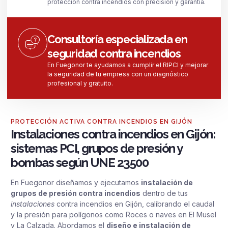
protección contra incendios con precisión y garantía.
Consultoría especializada en
seguridad contra incendios
En Fuegonor te ayudamos a cumplir el RIPCI y mejorar
la seguridad de tu empresa con un diagnóstico
profesional y gratuito.
PROTECCIÓN ACTIVA CONTRA INCENDIOS EN GIJÓN
Instalaciones contra incendios en Gijón:
sistemas PCI, grupos de presión y
bombas según UNE 23500
En Fuegonor diseñamos y ejecutamos
instalación de
grupos de presión contra incendios
dentro de tus
instalaciones
contra incendios en Gijón, calibrando el caudal
y la presión para polígonos como Roces o naves en El Musel
y La Calzada. Abordamos el
diseño e instalación de