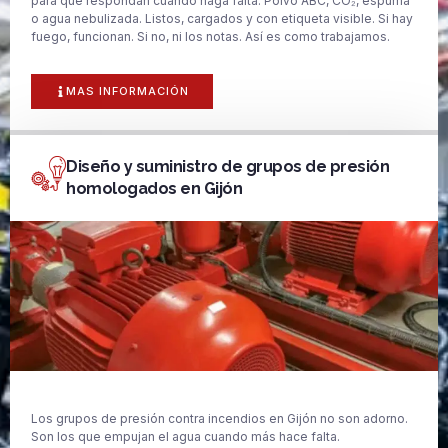
para que respondan cuando haga falta. Polvo ABC, CO₂, espuma
o agua nebulizada. Listos, cargados y con etiqueta visible. Si hay
fuego, funcionan. Si no, ni los notas. Así es como trabajamos.
MAS INFORMACIÓN
Diseño y suministro de grupos de presión
homologados en Gijón
Los grupos de presión contra incendios en Gijón no son adorno.
Son los que empujan el agua cuando más hace falta.