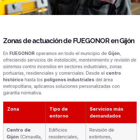
Zonas de actuación de FUEGONOR en Gijón
En
FUEGONOR
operamos en todo el municipio de
Gijón
,
ofreciendo servicios de
instalación, mantenimiento y revisión de
sistemas contra incendios
en sectores industriales, zonas
portuarias, residenciales y comerciales. Desde el
centro
histórico
hasta los
polígonos industriales
del área
metropolitana, aplicamos soluciones personalizadas con
garantía normativa.
Zona
Tipo de
Servicios más
entorno
demandados
Centro de
Edificios
Revisión de
Gijón
(Cimavilla,
residenciales,
extintores,