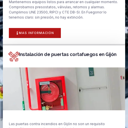
Mantenemos equipos listos para arrancar en cualquier momento.
Comprobamos presostatos, válvulas, retornos y alarmas.
Cumplimos UNE 23500, RIPCI y CTE DB-SI. En Fuegonor lo
tenemos claro: sin presión, no hay extinción.
MAS INFORMACIÓN
Instalación de puertas cortafuegos en Gijón
Las puertas contra incendios en Gijón no son un requisito