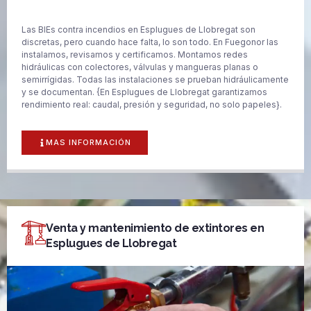
Las BIEs contra incendios en Esplugues de Llobregat son
discretas, pero cuando hace falta, lo son todo. En Fuegonor las
instalamos, revisamos y certificamos. Montamos redes
hidráulicas con colectores, válvulas y mangueras planas o
semirrígidas. Todas las instalaciones se prueban hidráulicamente
y se documentan. {En Esplugues de Llobregat garantizamos
rendimiento real: caudal, presión y seguridad, no solo papeles}.
MAS INFORMACIÓN
Venta y mantenimiento de extintores en
Esplugues de Llobregat