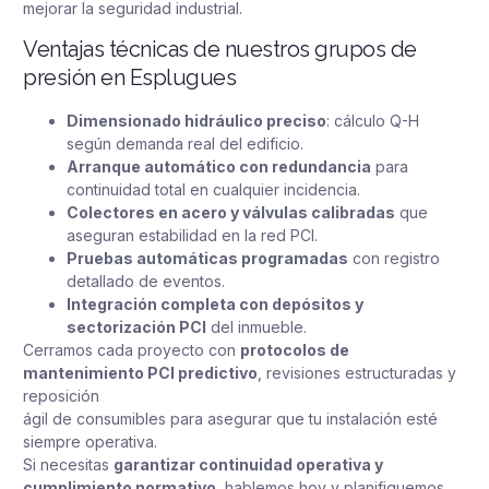
mejorar la seguridad industrial.
Ventajas técnicas de nuestros grupos de
presión en Esplugues
Dimensionado hidráulico preciso
: cálculo Q-H
según demanda real del edificio.
Arranque automático con redundancia
para
continuidad total en cualquier incidencia.
Colectores en acero y válvulas calibradas
que
aseguran estabilidad en la red PCI.
Pruebas automáticas programadas
con registro
detallado de eventos.
Integración completa con depósitos y
sectorización PCI
del inmueble.
Cerramos cada proyecto con
protocolos de
mantenimiento PCI predictivo
, revisiones estructuradas y
reposición
ágil de consumibles para asegurar que tu instalación esté
siempre operativa.
Si necesitas
garantizar continuidad operativa y
cumplimiento normativo
, hablemos hoy y planifiquemos