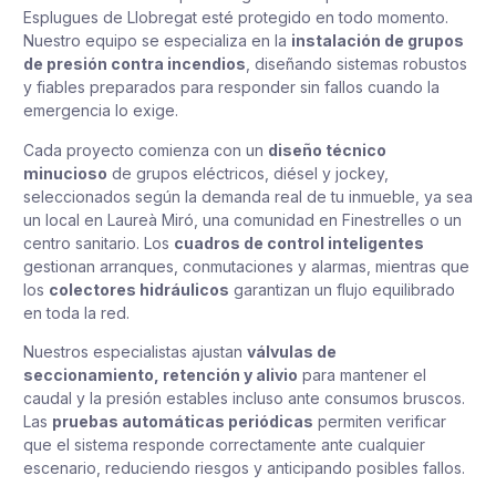
Esplugues de Llobregat esté protegido en todo momento.
Nuestro equipo se especializa en la
instalación de grupos
de presión contra incendios
, diseñando sistemas robustos
y fiables preparados para responder sin fallos cuando la
emergencia lo exige.
Cada proyecto comienza con un
diseño técnico
minucioso
de grupos eléctricos, diésel y jockey,
seleccionados según la demanda real de tu inmueble, ya sea
un local en Laureà Miró, una comunidad en Finestrelles o un
centro sanitario. Los
cuadros de control inteligentes
gestionan arranques, conmutaciones y alarmas, mientras que
los
colectores hidráulicos
garantizan un flujo equilibrado
en toda la red.
Nuestros especialistas ajustan
válvulas de
seccionamiento, retención y alivio
para mantener el
caudal y la presión estables incluso ante consumos bruscos.
Las
pruebas automáticas periódicas
permiten verificar
que el sistema responde correctamente ante cualquier
escenario, reduciendo riesgos y anticipando posibles fallos.