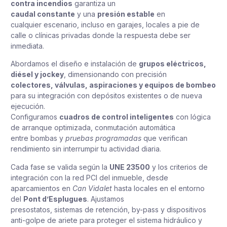
contra incendios
garantiza un
caudal constante
y una
presión estable
en
cualquier escenario, incluso en garajes, locales a pie de
calle o clínicas privadas donde la respuesta debe ser
inmediata.
Abordamos el diseño e instalación de
grupos eléctricos,
diésel y jockey
, dimensionando con precisión
colectores, válvulas, aspiraciones y equipos de bombeo
para su integración con depósitos existentes o de nueva
ejecución.
Configuramos
cuadros de control inteligentes
con lógica
de arranque optimizada, conmutación automática
entre bombas y
pruebas programadas
que verifican
rendimiento sin interrumpir tu actividad diaria.
Cada fase se valida según la
UNE 23500
y los criterios de
integración con la red PCI del inmueble, desde
aparcamientos en
Can Vidalet
hasta locales en el entorno
del
Pont d’Esplugues
. Ajustamos
presostatos, sistemas de retención, by-pass y dispositivos
anti-golpe de ariete para proteger el sistema hidráulico y