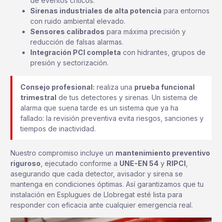
de eventos críticos.
Sirenas industriales de alta potencia
para entornos
con ruido ambiental elevado.
Sensores calibrados
para máxima precisión y
reducción de falsas alarmas.
Integración PCI completa
con hidrantes, grupos de
presión y sectorización.
Consejo profesional:
realiza una
prueba funcional
trimestral
de tus detectores y sirenas. Un sistema de
alarma que suena tarde es un sistema que ya ha
fallado: la revisión preventiva evita riesgos, sanciones y
tiempos de inactividad.
Nuestro compromiso incluye un
mantenimiento preventivo
riguroso
, ejecutado conforme a
UNE-EN 54
y
RIPCI
,
asegurando que cada detector, avisador y sirena se
mantenga en condiciones óptimas. Así garantizamos que tu
instalación en Esplugues de Llobregat esté lista para
responder con eficacia ante cualquier emergencia real.