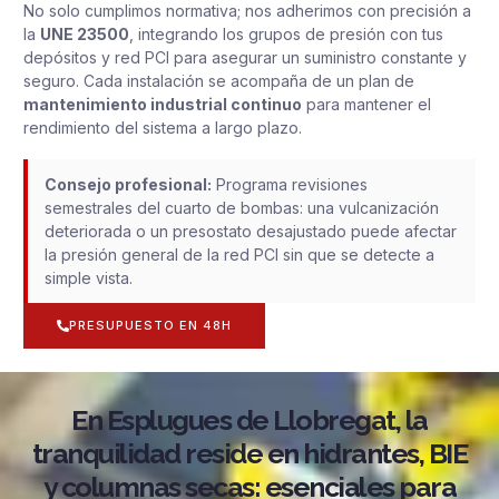
No solo cumplimos normativa; nos adherimos con precisión a
la
UNE 23500
, integrando los grupos de presión con tus
depósitos y red PCI para asegurar un suministro constante y
seguro. Cada instalación se acompaña de un plan de
mantenimiento industrial continuo
para mantener el
rendimiento del sistema a largo plazo.
Consejo profesional:
Programa revisiones
semestrales del cuarto de bombas: una vulcanización
deteriorada o un presostato desajustado puede afectar
la presión general de la red PCI sin que se detecte a
simple vista.
PRESUPUESTO EN 48H
En Esplugues de Llobregat, la
tranquilidad reside en hidrantes, BIE
y columnas secas: esenciales para