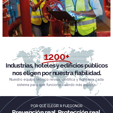
1200+
Industrias, hoteles y edificios públicos
nos eligen por nuestra fiabilidad.
Nuestro equipo técnico revisa, certifica y mantiene cada
sistema para que funcione cuando más importa.
POR QUÉ ELEGIR A FUEGONOR
Prevención real. Protección real.