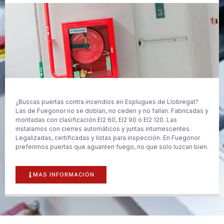
¿Buscas puertas contra incendios en Esplugues de Llobregat?
Las de Fuegonor no se doblan, no ceden y no fallan. Fabricadas y
montadas con clasificación EI2 60, EI2 90 o EI2 120. Las
instalamos con cierres automáticos y juntas intumescentes.
Legalizadas, certificadas y listas para inspección. En Fuegonor
preferimos puertas que aguanten fuego, no que solo luzcan bien.
MAS INFORMACIÓN