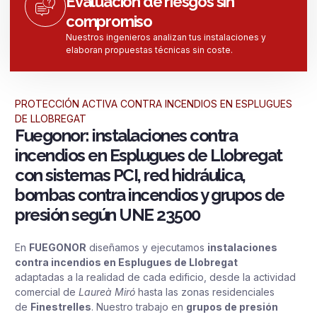
Evaluación de riesgos sin
compromiso
Nuestros ingenieros analizan tus instalaciones y
elaboran propuestas técnicas sin coste.
PROTECCIÓN ACTIVA CONTRA INCENDIOS EN ESPLUGUES
DE LLOBREGAT
Fuegonor: instalaciones contra
incendios en Esplugues de Llobregat
con sistemas PCI, red hidráulica,
bombas contra incendios y grupos de
presión según UNE 23500
En
FUEGONOR
diseñamos y ejecutamos
instalaciones
contra incendios en Esplugues de Llobregat
adaptadas a la realidad de cada edificio, desde la actividad
comercial de
Laureà Miró
hasta las zonas residenciales
de
Finestrelles
. Nuestro trabajo en
grupos de presión