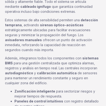
sólida y altamente fiable. Todo el sistema se articula
mediante
cableado ignífugo
que garantiza continuidad
operativa incluso bajo condiciones extremas.
Estos sistemas de alta sensibilidad permiten una
detección
temprana
, activando
sirenas óptico-acústicas
estratégicamente ubicadas para facilitar evacuaciones
seguras y minimizar la propagación del fuego. Los
avisadores manuales
ofrecen un punto de activación
inmediata, reforzando la capacidad de reacción en
segundos cuando más importa.
Además, integramos todos los componentes con
sistemas
BMS
para una gestión centralizada que optimiza alarmas,
registros y análisis en tiempo real. Las centrales incorporan
autodiagnóstico
y
calibración automática
de sensores
para mantener un rendimiento constante y seguro en
cualquier zona del edificio.
Zonificación inteligente
para sectorizar riesgos y
mejorar tiempos de respuesta.
Paneles de control intuitivos
con registro detallado