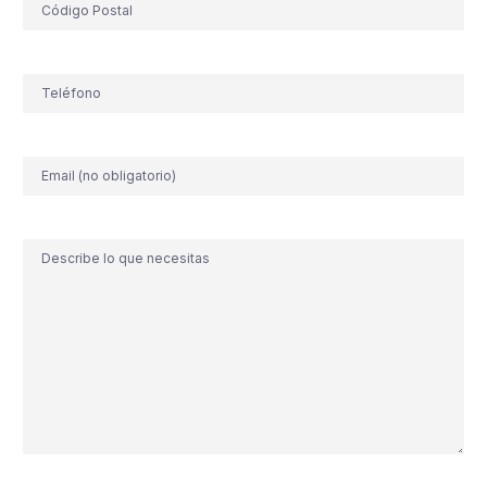
Teléfono
(Obligatorio)
Correo
electrónico
Comentario