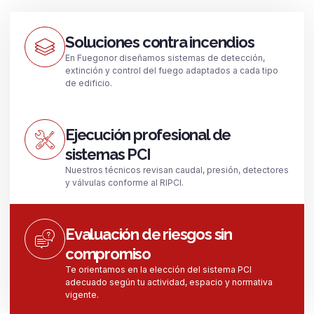
Soluciones contra incendios
En Fuegonor diseñamos sistemas de detección,
extinción y control del fuego adaptados a cada tipo
de edificio.
Ejecución profesional de
sistemas PCI
Nuestros técnicos revisan caudal, presión, detectores
y válvulas conforme al RIPCI.
Evaluación de riesgos sin
compromiso
Te orientamos en la elección del sistema PCI
adecuado según tu actividad, espacio y normativa
vigente.