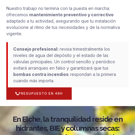
Nuestro trabajo no termina con la puesta en marcha:
ofrecemos
mantenimiento preventivo y correctivo
adaptado a tu actividad, asegurando que tu instalación
evolucione al ritmo de tus necesidades y de la normativa
vigente.
Consejo profesional:
revisa trimestralmente los
niveles de agua del depósito y el estado de las
válvulas principales. Un control sencillo y periódico
evitará arranques en falso y garantizará que tus
bombas contra incendios
respondan a la primera
cuando más importa.
PRESUPUESTO EN 48H
En Elche, la tranquilidad reside en
hidrantes, BIE y columnas secas: