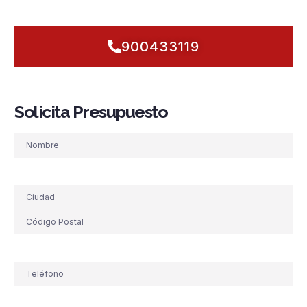
con la fiabilidad y cercanía que exige la ciudad.
900433119
Solicita Presupuesto
Nombre
Dirección
Teléfono
(Obligatorio)