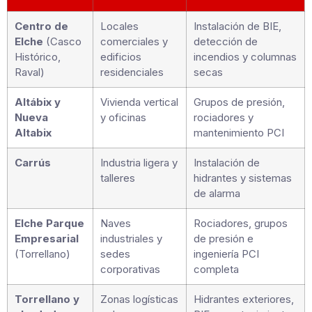
Centro de
Locales
Instalación de BIE,
Elche
(Casco
comerciales y
detección de
Histórico,
edificios
incendios y columnas
Raval)
residenciales
secas
Altábix y
Vivienda vertical
Grupos de presión,
Nueva
y oficinas
rociadores y
Altabix
mantenimiento PCI
Carrús
Industria ligera y
Instalación de
talleres
hidrantes y sistemas
de alarma
Elche Parque
Naves
Rociadores, grupos
Empresarial
industriales y
de presión e
(Torrellano)
sedes
ingeniería PCI
corporativas
completa
Torrellano y
Zonas logísticas
Hidrantes exteriores,