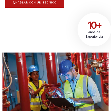
HABLAR CON UN TÉCNICO
10+
Años de
Experiencia