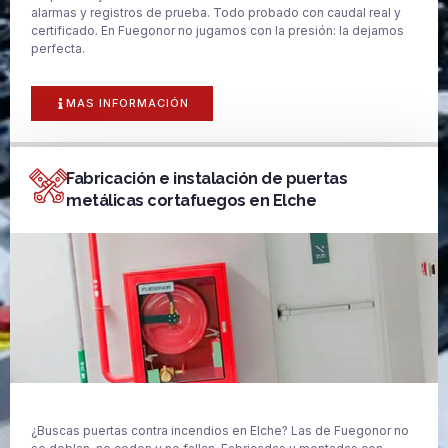
alarmas y registros de prueba. Todo probado con caudal real y
certificado. En Fuegonor no jugamos con la presión: la dejamos
perfecta.
MAS INFORMACIÓN
Fabricación e instalación de puertas
metálicas cortafuegos en Elche
¿Buscas puertas contra incendios en Elche? Las de Fuegonor no