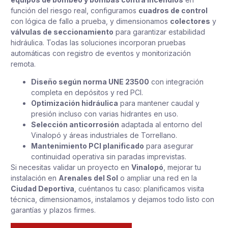
función del riesgo real, configuramos
cuadros de control
con lógica de fallo a prueba, y dimensionamos
colectores
y
válvulas de seccionamiento
para garantizar estabilidad
hidráulica. Todas las soluciones incorporan pruebas
automáticas con registro de eventos y monitorización
remota.
Diseño según norma UNE 23500
con integración
completa en depósitos y red PCI.
Optimización hidráulica
para mantener caudal y
presión incluso con varias hidrantes en uso.
Selección anticorrosión
adaptada al entorno del
Vinalopó y áreas industriales de Torrellano.
Mantenimiento PCI planificado
para asegurar
continuidad operativa sin paradas imprevistas.
Si necesitas validar un proyecto en
Vinalopó
, mejorar tu
instalación en
Arenales del Sol
o ampliar una red en la
Ciudad Deportiva
, cuéntanos tu caso: planificamos visita
técnica, dimensionamos, instalamos y dejamos todo listo con
garantías y plazos firmes.