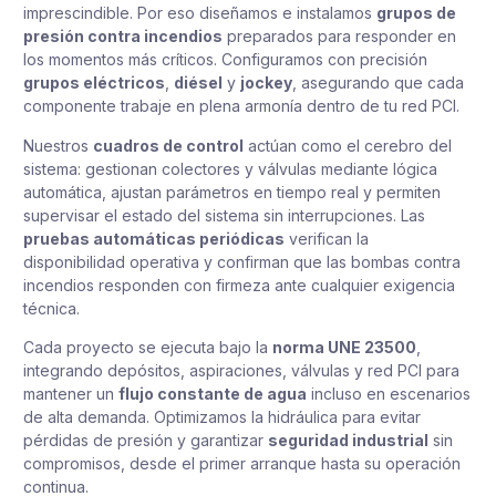
imprescindible. Por eso diseñamos e instalamos
grupos de
presión contra incendios
preparados para responder en
los momentos más críticos. Configuramos con precisión
grupos eléctricos
,
diésel
y
jockey
, asegurando que cada
componente trabaje en plena armonía dentro de tu red PCI.
Nuestros
cuadros de control
actúan como el cerebro del
sistema: gestionan colectores y válvulas mediante lógica
automática, ajustan parámetros en tiempo real y permiten
supervisar el estado del sistema sin interrupciones. Las
pruebas automáticas periódicas
verifican la
disponibilidad operativa y confirman que las bombas contra
incendios responden con firmeza ante cualquier exigencia
técnica.
Cada proyecto se ejecuta bajo la
norma UNE 23500
,
integrando depósitos, aspiraciones, válvulas y red PCI para
mantener un
flujo constante de agua
incluso en escenarios
de alta demanda. Optimizamos la hidráulica para evitar
pérdidas de presión y garantizar
seguridad industrial
sin
compromisos, desde el primer arranque hasta su operación
continua.