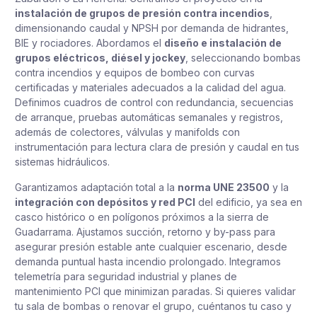
instalación de grupos de presión contra incendios
,
dimensionando caudal y NPSH por demanda de hidrantes,
BIE y rociadores. Abordamos el
diseño e instalación de
grupos eléctricos, diésel y jockey
, seleccionando bombas
contra incendios y equipos de bombeo con curvas
certificadas y materiales adecuados a la calidad del agua.
Definimos cuadros de control con redundancia, secuencias
de arranque, pruebas automáticas semanales y registros,
además de colectores, válvulas y manifolds con
instrumentación para lectura clara de presión y caudal en tus
sistemas hidráulicos.
Garantizamos adaptación total a la
norma UNE 23500
y la
integración con depósitos y red PCI
del edificio, ya sea en
casco histórico o en polígonos próximos a la sierra de
Guadarrama. Ajustamos succión, retorno y by-pass para
asegurar presión estable ante cualquier escenario, desde
demanda puntual hasta incendio prolongado. Integramos
telemetría para seguridad industrial y planes de
mantenimiento PCI que minimizan paradas. Si quieres validar
tu sala de bombas o renovar el grupo, cuéntanos tu caso y