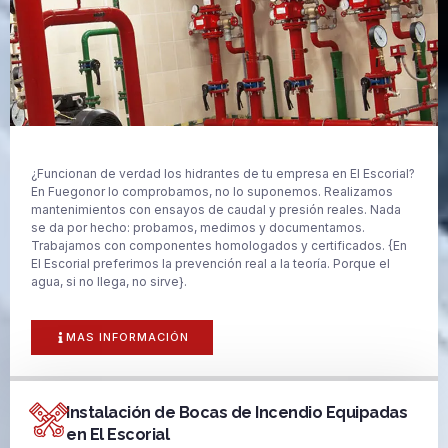
¿Funcionan de verdad los hidrantes de tu empresa en El Escorial?
En Fuegonor lo comprobamos, no lo suponemos. Realizamos
mantenimientos con ensayos de caudal y presión reales. Nada
se da por hecho: probamos, medimos y documentamos.
Trabajamos con componentes homologados y certificados. {En
El Escorial preferimos la prevención real a la teoría. Porque el
agua, si no llega, no sirve}.
MAS INFORMACIÓN
Instalación de Bocas de Incendio Equipadas
en El Escorial