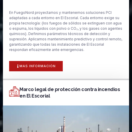
En FuegoNord proyectamos y mantenemos soluciones PCI
adaptadas a cada entorno en El Escorial. Cada entorno exige su
propia tecnología: {los fuegos de sólidos se extinguen con agua
o espuma, los líquidos con polvo o CO₂, y los gases con agentes
químicos}. Definimos parámetros técnicos de detección y
supresión. Aplicamos mantenimiento predictivo y control remoto,
garantizando que todas las instalaciones de El Escorial
respondan eficazmente ante emergencias.
MAS INFORMACIÓN
Marco legal de protección contra incendios
en El Escorial