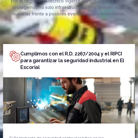
por el reglamento técnico vigente (
RIPCI
). De este modo
protegemos no solo infraestructuras sino también vidas
humanas frente a posibles eventualidades incendiarias.
Cumplimos con el R.D. 2267/2004 y el RIPCI
para garantizar la seguridad industrial en El
Escorial