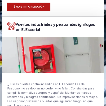
MAS INFORMACIÓN
Puertas industriales y peatonales ignífugas
en El Escorial
¿Buscas puertas contra incendios en El Escorial? Las de
Fuegonor no se doblan, no ceden y no fallan. Construidas para
cumplir la normativa europea y española. Montamos marcos
reforzados y bisagras certificadas. Sin improvisaciones ni atajos.
En Fuegonor preferimos puertas que aguanten fuego, no que
solo luzcan bien.