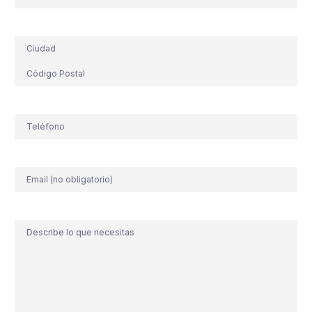
Dirección
Teléfono
(Obligatorio)
Correo
electrónico
Comentario