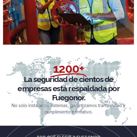
1200+
La seguridad de cientos de
empresas está respaldada por
Fuegonor.
No solo instalamos sistemas, garantizamos tranquilidad y
cumplimiento normativo.