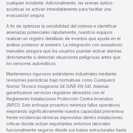
cualquier incidente. Adicionalmente, las sirenas óptico-
acústicas se activan inmediatamente para facilitar una
evacuación segura.
A fin de optimizar la sensibilidad del sistema e identificar
amenazas potenciales rápidamente, nuestros equipos
realizan un registro detallado de eventos que ayuda en el
análisis posterior al siniestro. La integración con avisadores
manuales asegura que los usuarios puedan activar alarmas
directamente si detectan situaciones peligrosas antes que
los sensores automáticos.
Mantenemos rigurosos estándares industriales mediante
revisiones periódicas bajo normativas como
Cualquiera
Norma Técnica Imaginaria 54 (UNE-EN 54)
. Además
garantizamos servicios regulares alineados con el
Reglamento Instalaciones Protección Contra Incendios
(
RIPCI
). Este enfoque proactivo minimiza fallos operativos
mejorando significativamente nuestra capacidad preventiva
frente incidencias térmicas imprevistas dentro instalaciones
críticas donde actúan importantes entornos laborales
funcionalmente seguros desde sus bases estructurales hasta