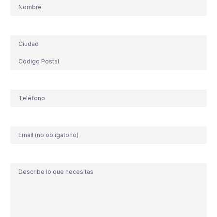
Nombre
Dirección
Teléfono
(Obligatorio)
Correo
electrónico
Comentario