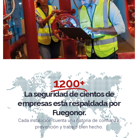
1200+
La seguridad de cientos de
empresas está respaldada por
Fuegonor.
Cada instalación cuenta una historia de confianza,
prevención y trabajo bien hecho.