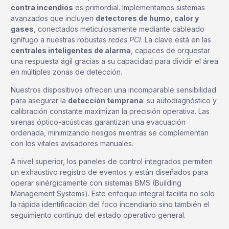
contra incendios
es primordial. Implementamos sistemas
avanzados que incluyen
detectores de humo, calor y
gases
, conectados meticulosamente mediante cableado
ignífugo a nuestras robustas
redes PCI
. La clave está en las
centrales inteligentes de alarma
, capaces de orquestar
una respuesta ágil gracias a su capacidad para dividir el área
en múltiples zonas de detección.
Nuestros dispositivos ofrecen una incomparable sensibilidad
para asegurar la
detección temprana
: su autodiagnóstico y
calibración constante maximizan la precisión operativa. Las
sirenas óptico-acústicas garantizan una evacuación
ordenada, minimizando riesgos mientras se complementan
con los vitales avisadores manuales.
A nivel superior, los paneles de control integrados permiten
un exhaustivo registro de eventos y están diseñados para
operar sinérgicamente con sistemas BMS (Building
Management Systems). Este enfoque integral facilita no solo
la rápida identificación del foco incendiario sino también el
seguimiento continuo del estado operativo general.