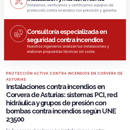
Instalamos, verificamos y certificamos equipos de
protección contra incendios con precisión y garantía.
Consultoría especializada en
seguridad contra incendios
Nuestros ingenieros analizan tus instalaciones y
elaboran propuestas técnicas sin coste.
PROTECCIÓN ACTIVA CONTRA INCENDIOS EN CORVERA DE
ASTURIAS
Instalaciones contra incendios en
Corvera de Asturias: sistemas PCI, red
hidráulica y grupos de presión con
bombas contra incendios según UNE
23500