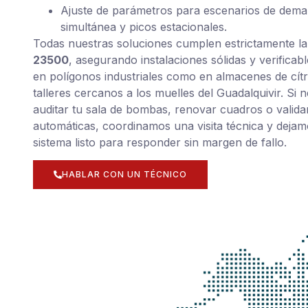
Ajuste de parámetros para escenarios de dem
simultánea y picos estacionales.
Todas nuestras soluciones cumplen estrictamente l
23500
, asegurando instalaciones sólidas y verificabl
en polígonos industriales como en almacenes de cítr
talleres cercanos a los muelles del Guadalquivir. Si n
auditar tu sala de bombas, renovar cuadros o valid
automáticas, coordinamos una visita técnica y dejam
sistema listo para responder sin margen de fallo.
HABLAR CON UN TÉCNICO