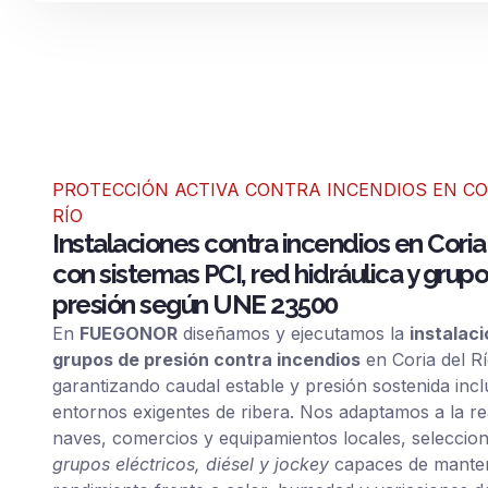
PROTECCIÓN ACTIVA CONTRA INCENDIOS EN CO
RÍO
Instalaciones contra incendios en Coria
con sistemas PCI, red hidráulica y grup
presión según UNE 23500
En
FUEGONOR
diseñamos y ejecutamos la
instalaci
grupos de presión contra incendios
en Coria del Rí
garantizando caudal estable y presión sostenida inc
entornos exigentes de ribera. Nos adaptamos a la re
naves, comercios y equipamientos locales, seleccio
grupos eléctricos, diésel y jockey
capaces de manten