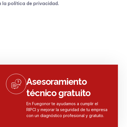
n la
política de privacidad
.
Asesoramiento
técnico gratuito
En Fuegonor te ayudamos a cumplir el
RIPCI y mejorar la seguridad de tu empresa
con un diagnóstico profesional y gratuito.