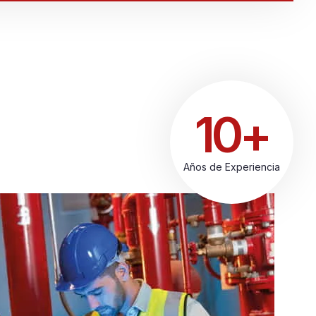
10+
Años de Experiencia