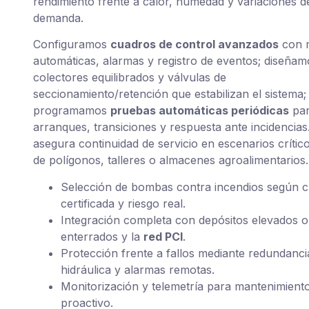
rendimiento frente a calor, humedad y variaciones d
demanda.
Configuramos
cuadros de control avanzados
con 
automáticas, alarmas y registro de eventos; diseñam
colectores equilibrados y válvulas de
seccionamiento/retención que estabilizan el sistema;
programamos
pruebas automáticas periódicas
par
arranques, transiciones y respuesta ante incidencias
asegura continuidad de servicio en escenarios crític
de polígonos, talleres o almacenes agroalimentarios.
Selección de bombas contra incendios según 
certificada y riesgo real.
Integración completa con depósitos elevados o
enterrados y la
red PCI
.
Protección frente a fallos mediante redundanci
hidráulica y alarmas remotas.
Monitorización y telemetría para mantenimient
proactivo.