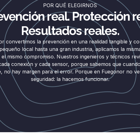
POR QUÉ ELEGIRNOS
evención real. Protección re
Resultados reales.
r convertimos la prevención en una realidad tangible y c
equeño local hasta una gran industria, aplicamos la mism
y el mismo compromiso. Nuestros ingenieros y técnicos rev
 cada conexión y cada sensor, porque sabemos que cuando
, no hay margen para el error. Porque en Fuegonor no 
seguridad: la hacemos funcionar.