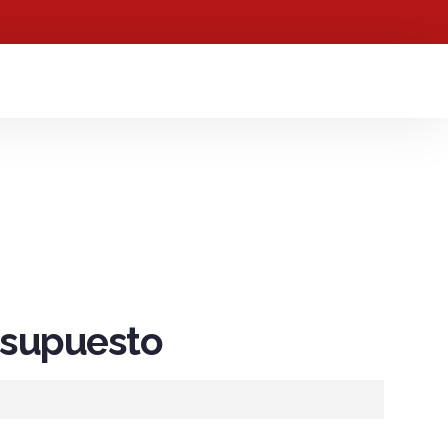
resupuesto