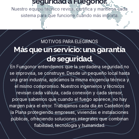
seguridad a Fuegonor.
Nuestro equipo técnico revisa, certifica y mantiene cada
sistema para que funcione cuando más importa.
MOTIVOS PARA ELEGIRNOS
Más que un servicio: una garantía
de seguridad.
En Fuegonor entendemos que la verdadera seguridad no
se improvisa, se construye. Desde un pequeño local hasta
una gran industria, aplicamos la misma exigencia técnica y
el mismo compromiso. Nuestros ingenieros y técnicos
revisan cada válvula, cada conexión y cada sensor,
porque sabemos que cuando el fuego aparece, no hay
margen para el error. Trabajamos cada día en Castellón de
la Plana protegiendo empresas, viviendas e instalaciones
públicas, ofreciendo soluciones integrales que combinan
fiabilidad, tecnología y humanidad.