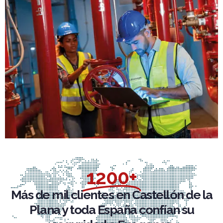
1200+
Más de mil clientes en Castellón de la
Plana y toda España confían su