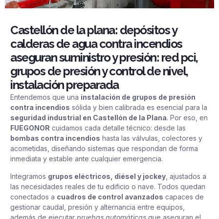
Castellón de la plana: depósitos y
calderas de agua contra incendios
aseguran suministro y presión: red pci,
grupos de presión y control de nivel,
instalación preparada
Entendemos que una
instalación de grupos de presión
contra incendios
sólida y bien calibrada es esencial para la
seguridad industrial en Castellón de la Plana
. Por eso, en
FUEGONOR
cuidamos cada detalle técnico: desde las
bombas contra incendios
hasta las válvulas, colectores y
acometidas, diseñando sistemas que respondan de forma
inmediata y estable ante cualquier emergencia.
Integramos
grupos eléctricos, diésel y jockey
, ajustados a
las necesidades reales de tu edificio o nave. Todos quedan
conectados a
cuadros de control avanzados
capaces de
gestionar caudal, presión y alternancia entre equipos,
además de ejecutar
pruebas automáticas
que aseguran el