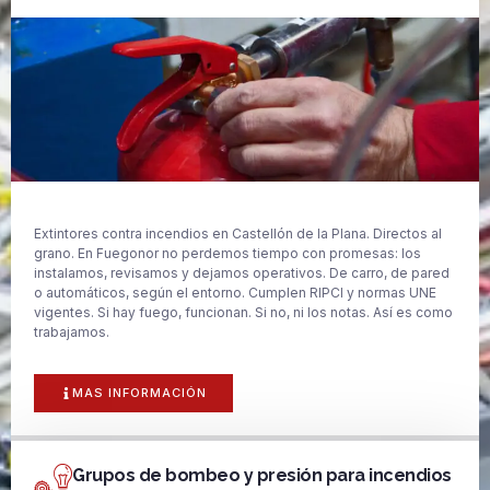
Extintores contra incendios en Castellón de la Plana. Directos al
grano. En Fuegonor no perdemos tiempo con promesas: los
instalamos, revisamos y dejamos operativos. De carro, de pared
o automáticos, según el entorno. Cumplen RIPCI y normas UNE
vigentes. Si hay fuego, funcionan. Si no, ni los notas. Así es como
trabajamos.
MAS INFORMACIÓN
Grupos de bombeo y presión para incendios