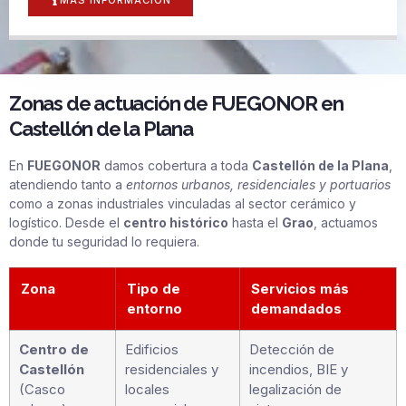
Zonas de actuación de FUEGONOR en
Castellón de la Plana
En
FUEGONOR
damos cobertura a toda
Castellón de la Plana
,
atendiendo tanto a
entornos urbanos, residenciales y portuarios
como a zonas industriales vinculadas al sector cerámico y
logístico. Desde el
centro histórico
hasta el
Grao
, actuamos
donde tu seguridad lo requiera.
Zona
Tipo de
Servicios más
entorno
demandados
Centro de
Edificios
Detección de
Castellón
residenciales y
incendios, BIE y
(Casco
locales
legalización de