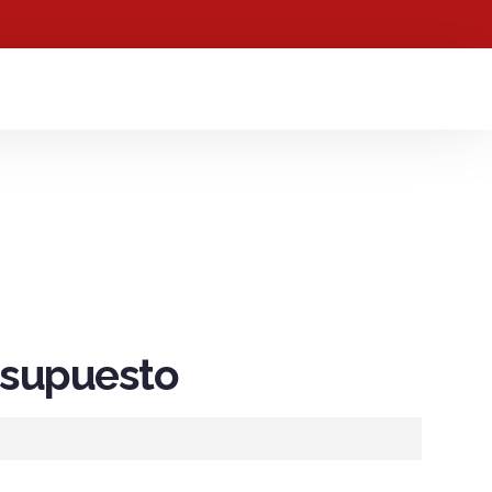
resupuesto