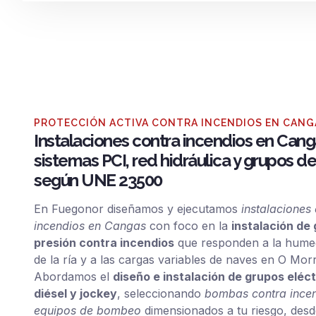
PROTECCIÓN ACTIVA CONTRA INCENDIOS EN CAN
Instalaciones contra incendios en Cang
sistemas PCI, red hidráulica y grupos de
según UNE 23500
En Fuegonor diseñamos y ejecutamos
instalaciones
incendios en Cangas
con foco en la
instalación de
presión contra incendios
que responden a la humed
de la ría y a las cargas variables de naves en O Mor
Abordamos el
diseño e instalación de grupos eléct
diésel y jockey
, seleccionando
bombas contra ince
equipos de bombeo
dimensionados a tu riesgo, desd