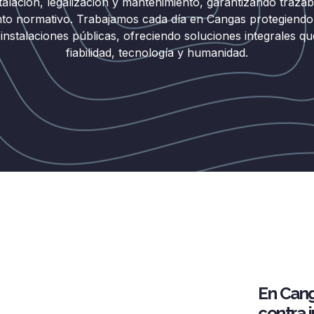
talación, legalización y mantenimiento, garantizando trazabi
to normativo. Trabajamos cada día en Cangas protegiend
 instalaciones públicas, ofreciendo soluciones integrales 
fiabilidad, tecnología y humanidad.
En Cang
contra 