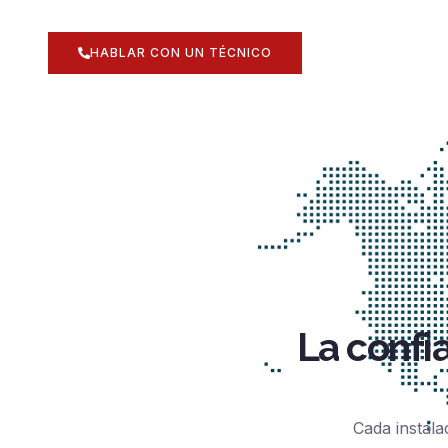
HABLAR CON UN TÉCNICO
La confi
Cada instala