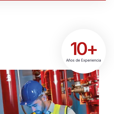
10+
Años de Experiencia