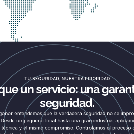
TU SEGURIDAD, NUESTRA PRIORIDAD
que un servicio: una garant
seguridad.
gonor entendemos que la verdadera seguridad no se improv
 Desde un pequeño local hasta una gran industria, aplicam
a técnica y el mismo compromiso. Controlamos el proceso 