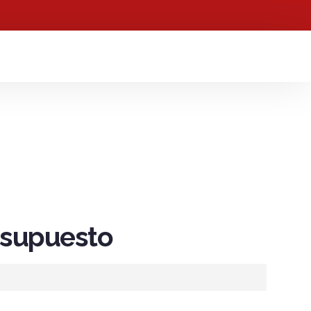
resupuesto