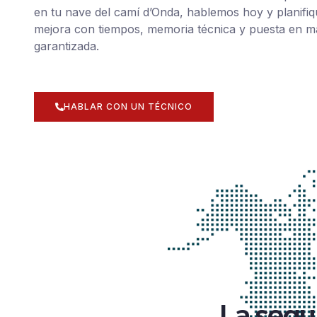
en tu nave del camí d’Onda, hablemos hoy y planifi
mejora con tiempos, memoria técnica y puesta en 
garantizada.
HABLAR CON UN TÉCNICO
La segu