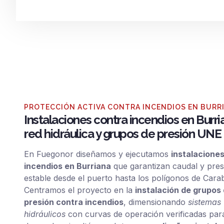
PROTECCIÓN ACTIVA CONTRA INCENDIOS EN BURR
Instalaciones contra incendios en Burria
red hidráulica y grupos de presión UN
En Fuegonor diseñamos y ejecutamos
instalacione
incendios en Burriana
que garantizan caudal y pres
estable desde el puerto hasta los polígonos de Cara
Centramos el proyecto en la
instalación de grupos
presión contra incendios
, dimensionando
sistemas
hidráulicos
con curvas de operación verificadas par