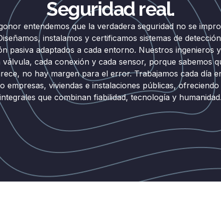
Seguridad real.
gonor entendemos que la verdadera seguridad no se improv
Diseñamos, instalamos y certificamos sistemas de detección,
ón pasiva adaptados a cada entorno. Nuestros ingenieros y
a válvula, cada conexión y cada sensor, porque sabemos q
rece, no hay margen para el error. Trabajamos cada día e
o empresas, viviendas e instalaciones públicas, ofreciendo
integrales que combinan fiabilidad, tecnología y humanidad