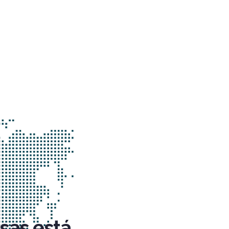
sas está