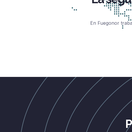
En Fuegonor traba
P