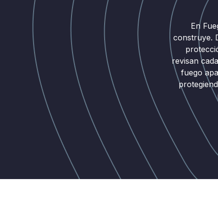
En Fue
construye. 
protecci
revisan cad
fuego apa
protegiend