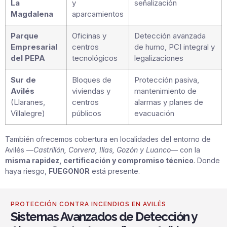
La
y
señalización
Magdalena
aparcamientos
Parque
Oficinas y
Detección avanzada
Empresarial
centros
de humo, PCI integral y
del PEPA
tecnológicos
legalizaciones
Sur de
Bloques de
Protección pasiva,
Avilés
viviendas y
mantenimiento de
(Llaranes,
centros
alarmas y planes de
Villalegre)
públicos
evacuación
También ofrecemos cobertura en localidades del entorno de
Avilés —
Castrillón, Corvera, Illas, Gozón y Luanco
— con la
misma rapidez, certificación y compromiso técnico
. Donde
haya riesgo,
FUEGONOR
está presente.
PROTECCIÓN CONTRA INCENDIOS EN AVILÉS
Sistemas Avanzados de Detección y