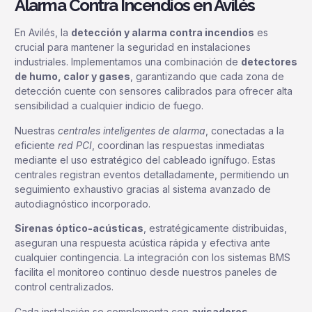
Alarma Contra Incendios en Avilés
En Avilés, la
detección y alarma contra incendios
es
crucial para mantener la seguridad en instalaciones
industriales. Implementamos una combinación de
detectores
de humo, calor y gases
, garantizando que cada zona de
detección cuente con sensores calibrados para ofrecer alta
sensibilidad a cualquier indicio de fuego.
Nuestras
centrales inteligentes de alarma
, conectadas a la
eficiente
red PCI
, coordinan las respuestas inmediatas
mediante el uso estratégico del cableado ignífugo. Estas
centrales registran eventos detalladamente, permitiendo un
seguimiento exhaustivo gracias al sistema avanzado de
autodiagnóstico incorporado.
Sirenas óptico-acústicas
, estratégicamente distribuidas,
aseguran una respuesta acústica rápida y efectiva ante
cualquier contingencia. La integración con los sistemas BMS
facilita el monitoreo continuo desde nuestros paneles de
control centralizados.
Cada instalación se complementa con
avisadores