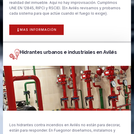
realidad del inmueble. Aquí no hay improvisación. Cumplimos
UNE EN 12845, RIPCI y RSCIEI. {En Avilés revisamos y probamos
cada sistema para que actúe cuando el fuego lo exige}.
MAS INFORMACIÓN
Hidrantes urbanos e industriales en Avilés
Los hidrantes contra incendios en Avilés no están para decorar,
están para responder. En Fuegonor diseñamos, instalamos y