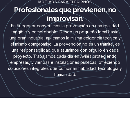
MOTIVOS PARA ELEGIRNOS
Profesionales que previenen, no
improvisan.
En Fuegonor convertimos la prevención en una realidad
tangible y comprobable. Desde un pequeño local hasta
una gran industria, aplicamos la misma exigencia técnica y
el mismo compromiso. La prevención no es un trámite, es
una responsabilidad que asumimos con orgullo en cada
proyecto. Trabajamos cada día en Avilés protegiendo
empresas, viviendas e instalaciones públicas, ofreciendo
soluciones integrales que combinan fiabilidad, tecnología y
humanidad.