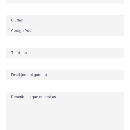
Dirección
Teléfono
(Obligatorio)
Correo
electrónico
Comentario