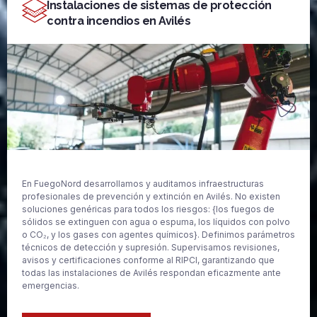
Instalaciones de sistemas de protección
contra incendios en Avilés
En FuegoNord desarrollamos y auditamos infraestructuras
profesionales de prevención y extinción en Avilés. No existen
soluciones genéricas para todos los riesgos: {los fuegos de
sólidos se extinguen con agua o espuma, los líquidos con polvo
o CO₂, y los gases con agentes químicos}. Definimos parámetros
técnicos de detección y supresión. Supervisamos revisiones,
avisos y certificaciones conforme al RIPCI, garantizando que
todas las instalaciones de Avilés respondan eficazmente ante
emergencias.