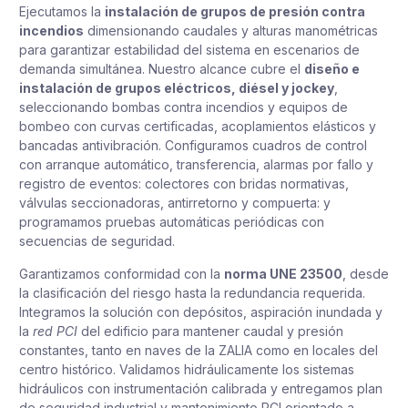
Ejecutamos la
instalación de grupos de presión contra
incendios
dimensionando caudales y alturas manométricas
para garantizar estabilidad del sistema en escenarios de
demanda simultánea. Nuestro alcance cubre el
diseño e
instalación de grupos eléctricos, diésel y jockey
,
seleccionando bombas contra incendios y equipos de
bombeo con curvas certificadas, acoplamientos elásticos y
bancadas antivibración. Configuramos cuadros de control
con arranque automático, transferencia, alarmas por fallo y
registro de eventos: colectores con bridas normativas,
válvulas seccionadoras, antirretorno y compuerta: y
programamos pruebas automáticas periódicas con
secuencias de seguridad.
Garantizamos conformidad con la
norma UNE 23500
, desde
la clasificación del riesgo hasta la redundancia requerida.
Integramos la solución con depósitos, aspiración inundada y
la
red PCI
del edificio para mantener caudal y presión
constantes, tanto en naves de la ZALIA como en locales del
centro histórico. Validamos hidráulicamente los sistemas
hidráulicos con instrumentación calibrada y entregamos plan
de seguridad industrial y mantenimiento PCI orientado a