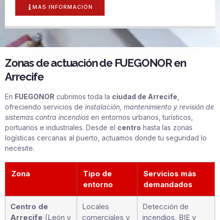
MAS INFORMACIÓN
Zonas de actuación de FUEGONOR en
Arrecife
En
FUEGONOR
cubrimos toda la
ciudad de Arrecife
,
ofreciendo servicios de
instalación, mantenimiento y revisión de
sistemas contra incendios
en entornos urbanos, turísticos,
portuarios e industriales. Desde el
centro
hasta las zonas
logísticas cercanas al puerto, actuamos donde tu seguridad lo
necesite.
Zona
Tipo de
Servicios más
entorno
demandados
Centro de
Locales
Detección de
Arrecife
(León y
comerciales y
incendios, BIE y