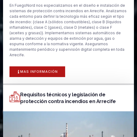
En FuegoNord nos especializamos en el diseño e instalación de
sistemas de protección contra incendios en Arrecife. Analizamos
cada entorno para definir la tecnología más eficaz según el tipo
de incendio: {clase A (sólidos combustibles), clase B (líquidos
inflamables), clase C (gases), clase D (metales) o clase F
(aceites y grasas)}. Implementamos sistemas automáticos de
alarma y detección y equipos de extinción por agua, gas o
espuma conforme a la normativa vigente. Aseguramos
mantenimiento periódico y supervisión digital completa en toda
Arrecife.
MAS INFORMACIÓN
Requisitos técnicos y legislación de
protección contra incendios en Arrecife