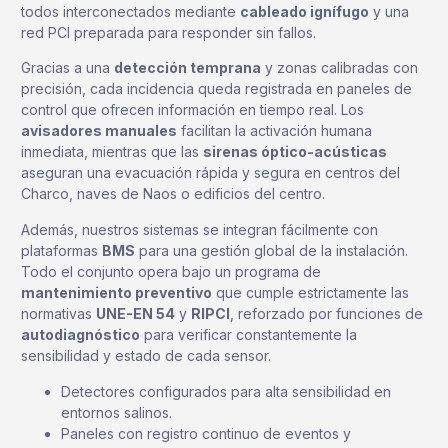
todos interconectados mediante
cableado ignífugo
y una
red PCI preparada para responder sin fallos.
Gracias a una
detección temprana
y zonas calibradas con
precisión, cada incidencia queda registrada en paneles de
control que ofrecen información en tiempo real. Los
avisadores manuales
facilitan la activación humana
inmediata, mientras que las
sirenas óptico-acústicas
aseguran una evacuación rápida y segura en centros del
Charco, naves de Naos o edificios del centro.
Además, nuestros sistemas se integran fácilmente con
plataformas
BMS
para una gestión global de la instalación.
Todo el conjunto opera bajo un programa de
mantenimiento preventivo
que cumple estrictamente las
normativas
UNE-EN 54
y
RIPCI
, reforzado por funciones de
autodiagnóstico
para verificar constantemente la
sensibilidad y estado de cada sensor.
Detectores configurados para alta sensibilidad en
entornos salinos.
Paneles con registro continuo de eventos y