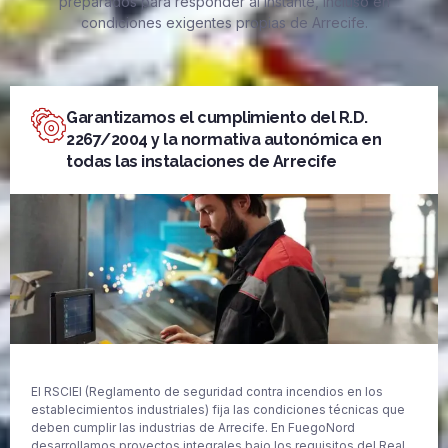
preparados para responder al instante, incluso en
condiciones exigentes propias de Arrecife.
Garantizamos el cumplimiento del R.D.
2267/2004 y la normativa autonómica en
todas las instalaciones de Arrecife
El RSCIEI (Reglamento de seguridad contra incendios en los
establecimientos industriales) fija las condiciones técnicas que
deben cumplir las industrias de Arrecife. En FuegoNord
desarrollamos proyectos integrales bajo los requisitos del Real