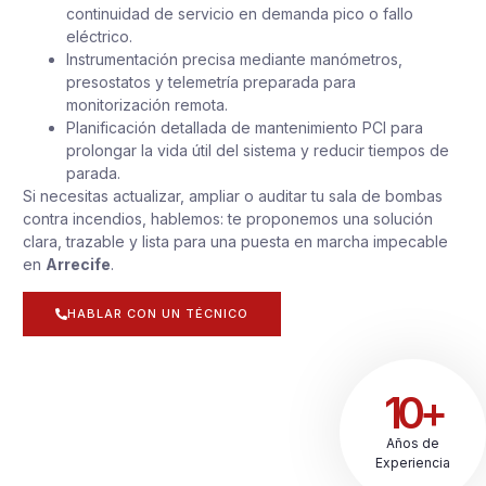
continuidad de servicio en demanda pico o fallo
eléctrico.
Instrumentación precisa mediante manómetros,
presostatos y telemetría preparada para
monitorización remota.
Planificación detallada de mantenimiento PCI para
prolongar la vida útil del sistema y reducir tiempos de
parada.
Si necesitas actualizar, ampliar o auditar tu sala de bombas
contra incendios, hablemos: te proponemos una solución
clara, trazable y lista para una puesta en marcha impecable
en
Arrecife
.
HABLAR CON UN TÉCNICO
10+
Años de
Experiencia