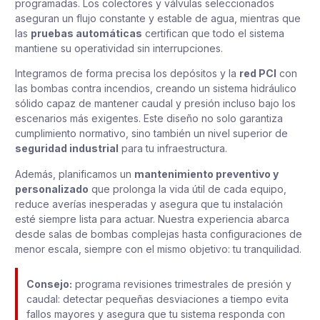
programadas. Los colectores y válvulas seleccionados
aseguran un flujo constante y estable de agua, mientras que
las
pruebas automáticas
certifican que todo el sistema
mantiene su operatividad sin interrupciones.
Integramos de forma precisa los depósitos y la
red PCI
con
las bombas contra incendios, creando un sistema hidráulico
sólido capaz de mantener caudal y presión incluso bajo los
escenarios más exigentes. Este diseño no solo garantiza
cumplimiento normativo, sino también un nivel superior de
seguridad industrial
para tu infraestructura.
Además, planificamos un
mantenimiento preventivo y
personalizado
que prolonga la vida útil de cada equipo,
reduce averías inesperadas y asegura que tu instalación
esté siempre lista para actuar. Nuestra experiencia abarca
desde salas de bombas complejas hasta configuraciones de
menor escala, siempre con el mismo objetivo: tu tranquilidad.
Consejo:
programa revisiones trimestrales de presión y
caudal: detectar pequeñas desviaciones a tiempo evita
fallos mayores y asegura que tu sistema responda con