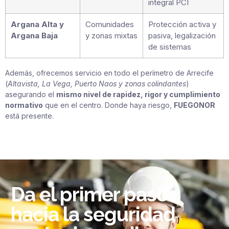
integral PCI
Argana Alta y
Comunidades
Protección activa y
Argana Baja
y zonas mixtas
pasiva, legalización
de sistemas
Además, ofrecemos servicio en todo el perímetro de Arrecife
(
Altavista, La Vega, Puerto Naos y zonas colindantes
)
asegurando el
mismo nivel de rapidez, rigor y cumplimiento
normativo
que en el centro. Donde haya riesgo,
FUEGONOR
está presente.
Da el primer paso
hacia la seguridad