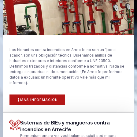
Los hidrantes contra incendios en Arrecife no son un “por si
acaso”, son una obligación técnica. Diseñamos anillos de
hidrantes exteriores e interiores conforme a UNE 23500.
Definimos trazados y distancias conforme a normativa. Nada se
entrega sin pruebas ni documentación. {En Arrecife preferimos
datos a excusas: un hidrante operativo vale más que mil
informes}.
MAS INFORMACIÓN
Sistemas de BIEs y mangueras contra
incendios en Arrecife
Fermentum ornare vel vestibulum suscipit sed magna