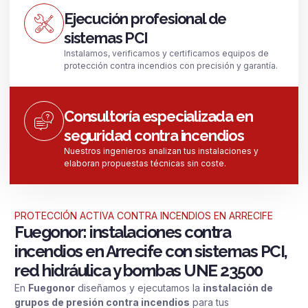
Ejecución profesional de
sistemas PCI
Instalamos, verificamos y certificamos equipos de
protección contra incendios con precisión y garantía.
Consultoría especializada en
seguridad contra incendios
Nuestros ingenieros analizan tus instalaciones y
elaboran propuestas técnicas sin coste.
PROTECCIÓN ACTIVA CONTRA INCENDIOS EN ARRECIFE
Fuegonor: instalaciones contra
incendios en Arrecife con sistemas PCI,
red hidráulica y bombas UNE 23500
En
Fuegonor
diseñamos y ejecutamos la
instalación de
grupos de presión contra incendios
para tus