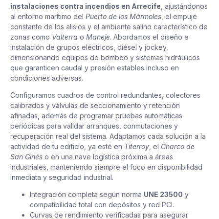
instalaciones contra incendios en Arrecife
, ajustándonos
al entorno marítimo del
Puerto de los Mármoles
, el empuje
constante de los alisios y el ambiente salino característico de
zonas como
Valterra
o
Maneje
. Abordamos el diseño e
instalación de grupos eléctricos, diésel y jockey,
dimensionando equipos de bombeo y sistemas hidráulicos
que garanticen caudal y presión estables incluso en
condiciones adversas.
Configuramos cuadros de control redundantes, colectores
calibrados y válvulas de seccionamiento y retención
afinadas, además de programar pruebas automáticas
periódicas para validar arranques, conmutaciones y
recuperación real del sistema. Adaptamos cada solución a la
actividad de tu edificio, ya esté en
Titerroy
, el
Charco de
San Ginés
o en una nave logística próxima a áreas
industriales, manteniendo siempre el foco en disponibilidad
inmediata y seguridad industrial.
Integración completa según norma
UNE 23500
y
compatibilidad total con depósitos y red PCI.
Curvas de rendimiento verificadas para asegurar