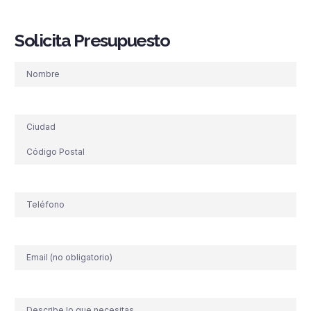
Solicita Presupuesto
Nombre
Dirección
Teléfono
(Obligatorio)
Correo
electrónico
Comentario