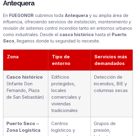
Antequera
En
FUEGONOR
cubrimos toda
Antequera
y su amplia área de
influencia, ofreciendo servicios de
instalación, mantenimiento y
revisión de sistemas contra incendios
tanto en entornos urbanos
como industriales. Desde el
casco histórico
hasta el
Puerto
Seco
, llegamos donde tu seguridad lo necesite.
Zona
Tipo de
Servicios más
entorno
demandados
Casco histórico
Edificios
Detección de
(Infante Don
protegidos,
incendios, BIE y
Fernando, Plaza
locales
columnas secas
de San Sebastián)
comerciales y
viviendas
tradicionales
Puerto Seco –
Centros
Grupos de
Zona Logística
logísticos y
presión,