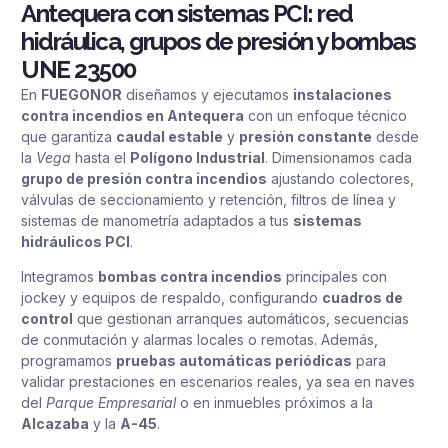
Antequera con sistemas PCI: red
hidráulica, grupos de presión y bombas
UNE 23500
En
FUEGONOR
diseñamos y ejecutamos
instalaciones
contra incendios en Antequera
con un enfoque técnico
que garantiza
caudal estable
y
presión constante
desde
la
Vega
hasta el
Polígono Industrial
. Dimensionamos cada
grupo de presión contra incendios
ajustando colectores,
válvulas de seccionamiento y retención, filtros de línea y
sistemas de manometría adaptados a tus
sistemas
hidráulicos PCI
.
Integramos
bombas contra incendios
principales con
jockey y equipos de respaldo, configurando
cuadros de
control
que gestionan arranques automáticos, secuencias
de conmutación y alarmas locales o remotas. Además,
programamos
pruebas automáticas periódicas
para
validar prestaciones en escenarios reales, ya sea en naves
del
Parque Empresarial
o en inmuebles próximos a la
Alcazaba
y la
A-45
.