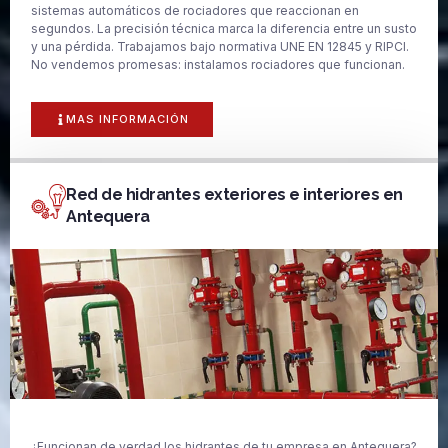
sistemas automáticos de rociadores que reaccionan en
segundos. La precisión técnica marca la diferencia entre un susto
y una pérdida. Trabajamos bajo normativa UNE EN 12845 y RIPCI.
No vendemos promesas: instalamos rociadores que funcionan.
MAS INFORMACIÓN
Red de hidrantes exteriores e interiores en
Antequera
¿Funcionan de verdad los hidrantes de tu empresa en Antequera?