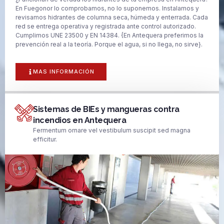
En Fuegonor lo comprobamos, no lo suponemos. Instalamos y
revisamos hidrantes de columna seca, húmeda y enterrada. Cada
red se entrega operativa y registrada ante control autorizado.
Cumplimos UNE 23500 y EN 14384. {En Antequera preferimos la
prevención real a la teoría. Porque el agua, si no llega, no sirve}.
MAS INFORMACIÓN
Sistemas de BIEs y mangueras contra
incendios en Antequera
Fermentum ornare vel vestibulum suscipit sed magna
efficitur.