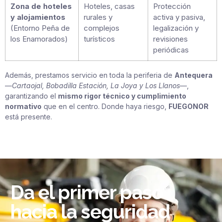
Zona de hoteles
Hoteles, casas
Protección
y alojamientos
rurales y
activa y pasiva,
(Entorno Peña de
complejos
legalización y
los Enamorados)
turísticos
revisiones
periódicas
Además, prestamos servicio en toda la periferia de
Antequera
—
Cartaojal, Bobadilla Estación, La Joya y Los Llanos
—,
garantizando el
mismo rigor técnico y cumplimiento
normativo
que en el centro. Donde haya riesgo,
FUEGONOR
está presente.
Da el primer paso
hacia la seguridad