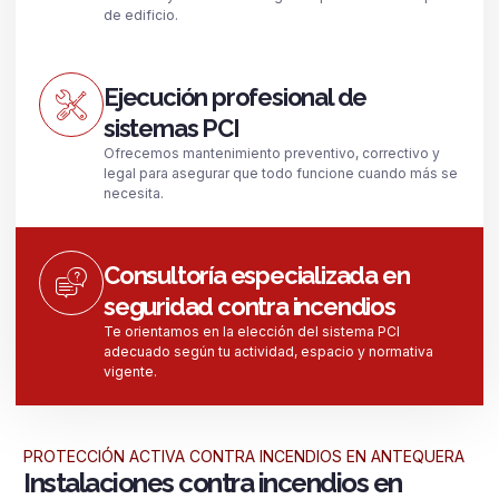
de edificio.
Ejecución profesional de
sistemas PCI
Ofrecemos mantenimiento preventivo, correctivo y
legal para asegurar que todo funcione cuando más se
necesita.
Consultoría especializada en
seguridad contra incendios
Te orientamos en la elección del sistema PCI
adecuado según tu actividad, espacio y normativa
vigente.
PROTECCIÓN ACTIVA CONTRA INCENDIOS EN ANTEQUERA
Instalaciones contra incendios en