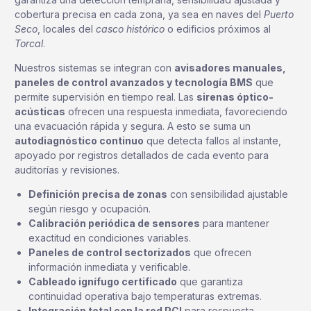
cobertura precisa en cada zona, ya sea en naves del
Puerto
Seco
, locales del
casco histórico
o edificios próximos al
Torcal
.
Nuestros sistemas se integran con
avisadores manuales,
paneles de control avanzados y tecnología BMS
que
permite supervisión en tiempo real. Las
sirenas óptico-
acústicas
ofrecen una respuesta inmediata, favoreciendo
una evacuación rápida y segura. A esto se suma un
autodiagnóstico continuo
que detecta fallos al instante,
apoyado por registros detallados de cada evento para
auditorías y revisiones.
Definición precisa de zonas
con sensibilidad ajustable
según riesgo y ocupación.
Calibración periódica de sensores
para mantener
exactitud en condiciones variables.
Paneles de control sectorizados
que ofrecen
información inmediata y verificable.
Cableado ignífugo certificado
que garantiza
continuidad operativa bajo temperaturas extremas.
Integración total con la red PCI
para respuesta