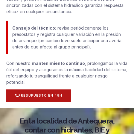
sincronizadas con el sistema hidráulico garantiza respuesta
eficaz en cualquier circunstancia.
Consejo del técnico:
revisa periódicamente los
presostatos y registra cualquier variación en la presión
de arranque (un cambio leve suele anticipar una avería
antes de que afecte al grupo principal).
Con nuestro
mantenimiento continuo
, prolongamos la vida
útil del equipo y aseguramos la máxima fiabilidad del sistema,
reforzando tu tranquilidad frente a cualquier riesgo
potencial.
PRESUPUESTO EN 48H
En la localidad de Antequera,
contar con hidrantes, BIE y