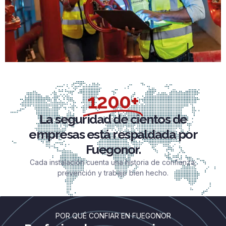
1200+
La seguridad de cientos de
empresas está respaldada por
Fuegonor.
Cada instalación cuenta una historia de confianza,
prevención y trabajo bien hecho.
POR QUÉ CONFIAR EN FUEGONOR