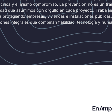
écnica y el mismo compromiso. La prevención no es un trá
idad que asumimos con orgullo en cada proyecto. Trabaja
protegiendo empresas, viviendas e instalaciones públicas
iones integrales que combinan fiabilidad, tecnología y huma
En Ampo