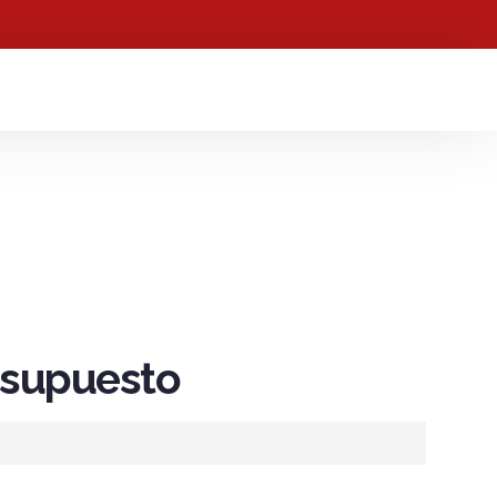
resupuesto