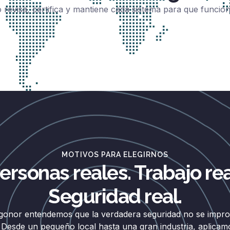
 revisa, certifica y mantiene cada sistema para que funci
MOTIVOS PARA ELEGIRNOS
ersonas reales. Trabajo rea
Seguridad real.
gonor entendemos que la verdadera seguridad no se improv
 Desde un pequeño local hasta una gran industria, aplicam