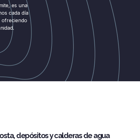
mite, es una
mos cada día
, ofreciendo
nidad.
sta, depósitos y calderas de agua