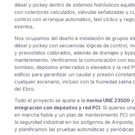
diésel y jockey dentro de
sistemas hidráulicos
equili
con colectores calculados, válvulas señalizadas y c
control con arranque automático, test cíclico y regis
eventos.
Nos ocupamos del diseño e instalación de grupos elé
diésel y jockey con secuencias lógicas de control,
y presostatos calibrados, además de drenajes y byp
mantenimiento. Verificamos la comunicación con eq
bombeo, depósitos enterrados o elevados y la red P
edificio para garantizar un caudal y presión constan
cualquier escenario, incluso con la humedad salina d
del Ebro.
Todo el proyecto se ajusta a la
norma UNE 23500
y 
integración con depósitos y red PCI
. Si quieres un
en marcha fiable y un plan de mantenimiento PCI or
la seguridad industrial en los polígonos de Amposta
y planificamos las pruebas automáticas y periódicas