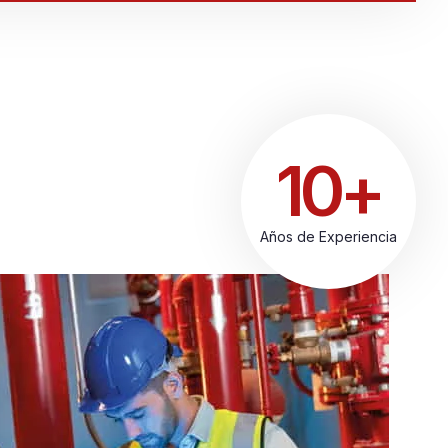
10+
Años de Experiencia