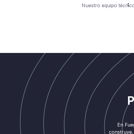
Nuestro equipo técnico
P
En Fue
construye.