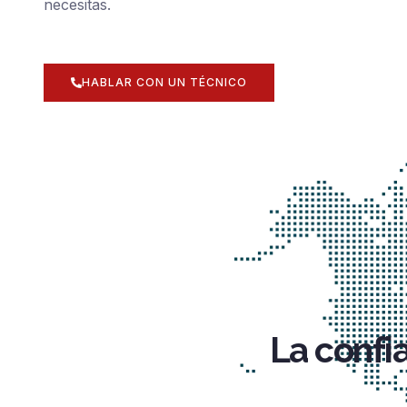
necesitas.
HABLAR CON UN TÉCNICO
La confi