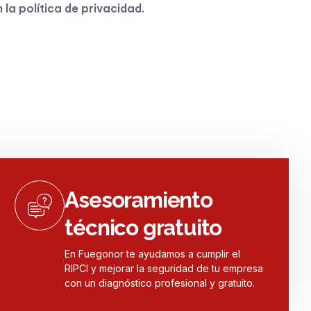
n la
política de privacidad
.
Asesoramiento
técnico gratuito
En Fuegonor te ayudamos a cumplir el
RIPCI y mejorar la seguridad de tu empresa
con un diagnóstico profesional y gratuito.