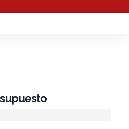
resupuesto