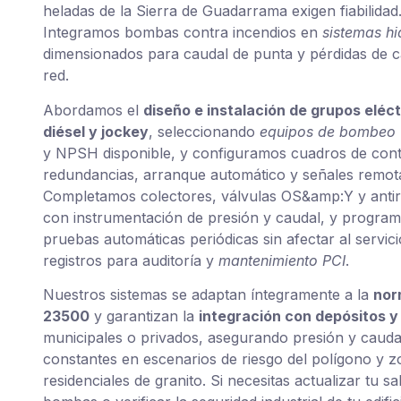
heladas de la Sierra de Guadarrama exigen fiabilidad
Integramos bombas contra incendios en
sistemas hi
dimensionados para caudal de punta y pérdidas de 
red.
Abordamos el
diseño e instalación de grupos eléct
diésel y jockey
, seleccionando
equipos de bombeo
y NPSH disponible, y configuramos cuadros de cont
redundancias, arranque automático y señales remot
Completamos colectores, válvulas OS&amp:Y y anti
con instrumentación de presión y caudal, y progr
pruebas automáticas periódicas sin afectar al servic
registros para auditoría y
mantenimiento PCI
.
Nuestros sistemas se adaptan íntegramente a la
nor
23500
y garantizan la
integración con depósitos y
municipales o privados, asegurando presión y cauda
constantes en escenarios de riesgo del polígono y 
residenciales de granito. Si necesitas actualizar tu sa