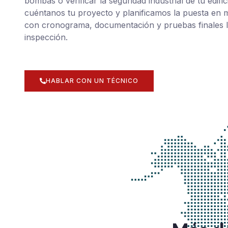
bombas o verificar la seguridad industrial de tu edific
cuéntanos tu proyecto y planificamos la puesta en
con cronograma, documentación y pruebas finales l
inspección.
HABLAR CON UN TÉCNICO