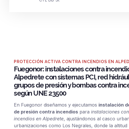
PROTECCIÓN ACTIVA CONTRA INCENDIOS EN ALPE
Fuegonor: instalaciones contra incendi
Alpedrete con sistemas PCI, red hidrául
grupos de presión y bombas contra inc
según UNE 23500
En Fuegonor diseñamos y ejecutamos
instalación 
de presión contra incendios
para
instalaciones con
incendios en Alpedrete
, ajustándonos al casco urba
urbanizaciones como Los Negrales, donde la altitud 