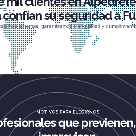
 mil clientes en Alpedrete
 confían su seguridad a Fu
talamos sistemas, garantizamos tranquilidad y cumplimient
MOTIVOS PARA ELEGIRNOS
ofesionales que previenen,