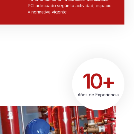
PCI adecuado según tu actividad, espacio
y normativa vigente.
10+
Años de Experiencia