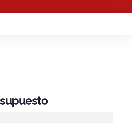
resupuesto