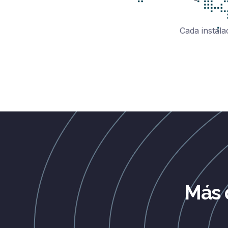
Cada instala
Más 