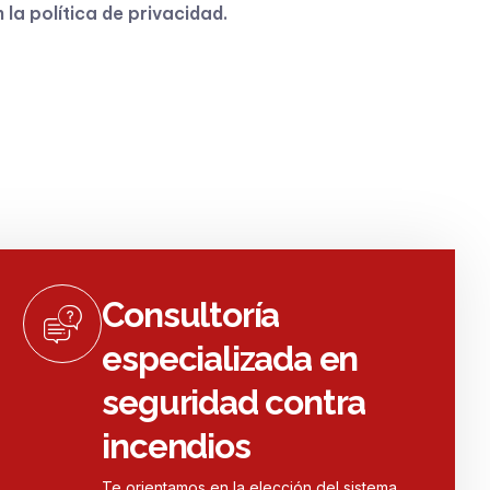
n la
política de privacidad
.
Consultoría
especializada en
seguridad contra
incendios
Te orientamos en la elección del sistema