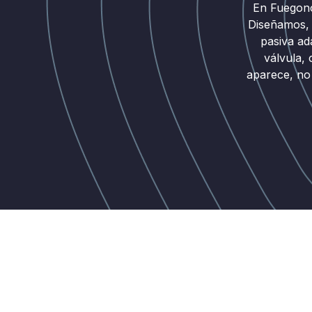
En Fuegono
Diseñamos, 
pasiva ad
válvula,
aparece, no