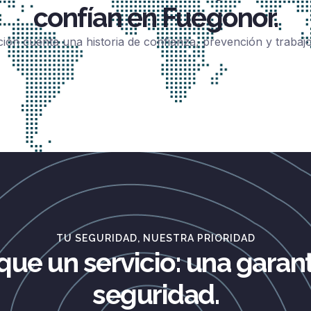
confían en Fuegonor.
ción cuenta una historia de confianza, prevención y trabaj
TU SEGURIDAD, NUESTRA PRIORIDAD
que un servicio: una garant
seguridad.