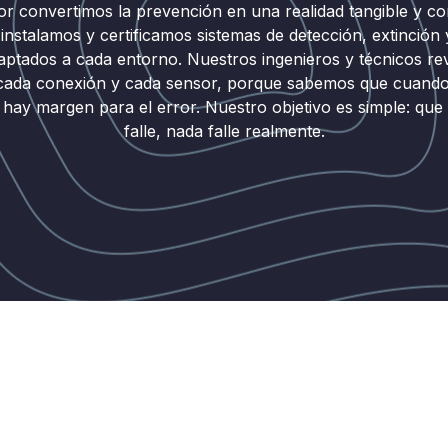
r convertimos la prevención en una realidad tangible y c
instalamos y certificamos sistemas de detección, extinción 
aptados a cada entorno. Nuestros ingenieros y técnicos re
 cada conexión y cada sensor, porque sabemos que cuando
 hay margen para el error. Nuestro objetivo es simple: que
falle, nada falle realmente.