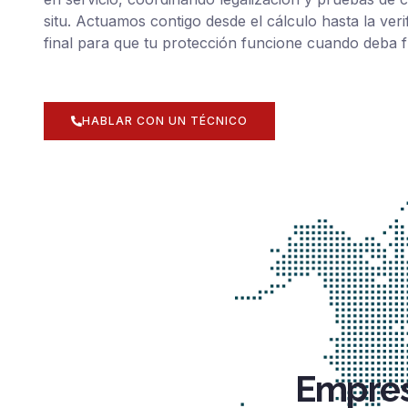
situ. Actuamos contigo desde el cálculo hasta la veri
final para que tu protección funcione cuando deba f
HABLAR CON UN TÉCNICO
Empres