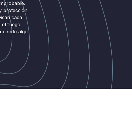
omprobable.
y protección
visan cada
 el fuego
 cuando algo