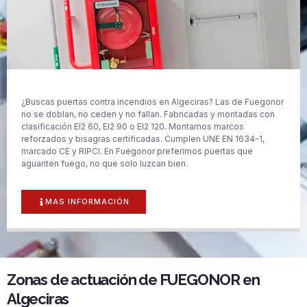
¿Buscas puertas contra incendios en Algeciras? Las de Fuegonor
no se doblan, no ceden y no fallan. Fabricadas y montadas con
clasificación EI2 60, EI2 90 o EI2 120. Montamos marcos
reforzados y bisagras certificadas. Cumplen UNE EN 1634-1,
marcado CE y RIPCI. En Fuegonor preferimos puertas que
aguanten fuego, no que solo luzcan bien.
MAS INFORMACIÓN
Zonas de actuación de FUEGONOR en
Algeciras