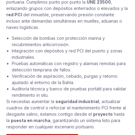
portuaria. Cumplimos punto por punto la
UNE 23500
,
enlazando grupos con depósitos enterrados o elevados y la
red PCI
del inmueble, preservando presión constante
incluso ante demandas simultáneas en muelles, aduanas o
naves logísticas.
Selección de bombas con protección marina y
recubrimientos anticorrosión.
Integración con depósitos y red PCI del puerto y zonas
industriales.
Pruebas automáticas con registro y alarmas remotas para
detección temprana de fallos.
Verificación de aspiración, cebado, purgas y retorno
ajustado al entorno de la Bahía.
Auditoría técnica y banco de pruebas portátil para validar
rendimiento in situ.
Si necesitas aumentar la
seguridad industrial
, actualizar
cuadros de control o reforzar el mantenimiento PCI frente al
desgaste salino, estamos contigo desde el
proyecto
hasta
la
puesta en marcha
, garantizando un sistema listo para
responder en cualquier escenario portuario.