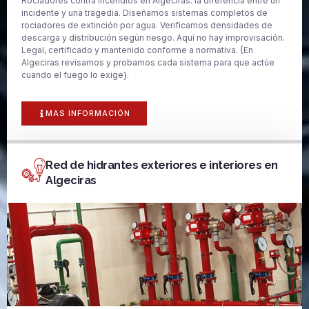
Rociadores contra incendios en Algeciras: la diferencia entre un
incidente y una tragedia. Diseñamos sistemas completos de
rociadores de extinción por agua. Verificamos densidades de
descarga y distribución según riesgo. Aquí no hay improvisación.
Legal, certificado y mantenido conforme a normativa. {En
Algeciras revisamos y probamos cada sistema para que actúe
cuando el fuego lo exige}.
MAS INFORMACIÓN
Red de hidrantes exteriores e interiores en
Algeciras