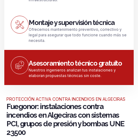
Montaje y supervisión técnica
Ofrecemos mantenimiento preventivo, correctivo y
legal para asegurar que todo funcione cuando más se
necesita.
Asesoramiento técnico gratuito
Nuestros ingenieros analizan tus instalaciones y
elaboran propuestas técnicas sin coste.
PROTECCIÓN ACTIVA CONTRA INCENDIOS EN ALGECIRAS
Fuegonor: instalaciones contra
incendios en Algeciras con sistemas
PCI, grupos de presión y bombas UNE
23500