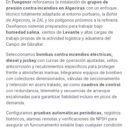
En
Fuegonor
reforzamos la instalación de
grupos de
presión contra incendios en Algeciras
con un enfoque
técnico totalmente adaptado al entorno portuario, la
Bahía
de Algeciras
, la ZAL y los polígonos próximos a la refinería.
Diseñamos sistemas preparados para trabajar bajo
humedad salina
, vientos de
Levante
y altas cargas de
trabajo propias de la actividad logística y aduanera del
Campo de Gibraltar.
Seleccionamos
bombas contra incendios eléctricas,
diésel y jockey
con curvas de operación ajustadas, sellos
anticorrosión y recubrimientos específicos para proteger
frente a atmósferas marinas. Integramos equipos de bombeo
con colectores dimensionados, válvulas de seccionamiento
y retención en acero tratado, así como
cuadros de control
con redundancia, telemetría y secuencias de arranque
escalonadas para garantizar fiabilidad incluso en picos de
demanda.
Configuramos
pruebas automáticas periódicas
, registros
históricos, alarmas remotas y verificaciones de NPSH para
asegurar un funcionamiento estable bajo cualquier condición