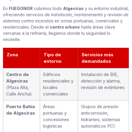
En
FUEGONOR
cubrimos todo
Algeciras
y su entorno industrial,
ofreciendo servicios de
instalación, mantenimiento y revisión de
sistemas contra incendios
en zonas portuarias, comerciales y
residenciales. Desde el
centro urbano
hasta áreas clave
cercanas a la refinería, llegamos donde tu seguridad lo
necesite.
Zona
Tipo de
Servicios más
entorno
demandados
Centro de
Edificios
Instalación de BIE,
Algeciras
residenciales y
detección y alarma,
(Plaza Alta,
locales
revisión de extintores
Calle Ancha)
comerciales
Puerto Bahía
Áreas
Grupos de presión
de Algeciras
portuarias y
anticorrosión,
concesiones
hidrantes, sistemas
logísticas
automáticos PCI