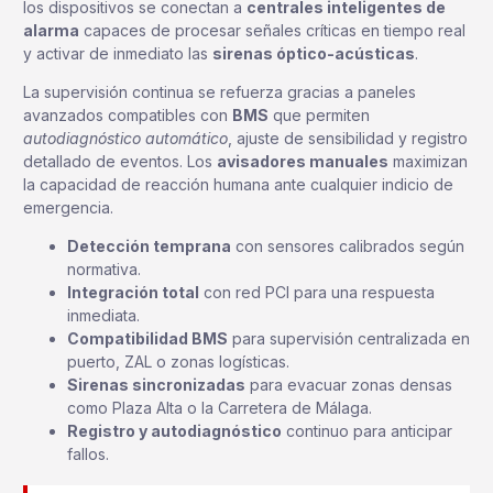
los dispositivos se conectan a
centrales inteligentes de
alarma
capaces de procesar señales críticas en tiempo real
y activar de inmediato las
sirenas óptico-acústicas
.
La supervisión continua se refuerza gracias a paneles
avanzados compatibles con
BMS
que permiten
autodiagnóstico automático
, ajuste de sensibilidad y registro
detallado de eventos. Los
avisadores manuales
maximizan
la capacidad de reacción humana ante cualquier indicio de
emergencia.
Detección temprana
con sensores calibrados según
normativa.
Integración total
con red PCI para una respuesta
inmediata.
Compatibilidad BMS
para supervisión centralizada en
puerto, ZAL o zonas logísticas.
Sirenas sincronizadas
para evacuar zonas densas
como Plaza Alta o la Carretera de Málaga.
Registro y autodiagnóstico
continuo para anticipar
fallos.