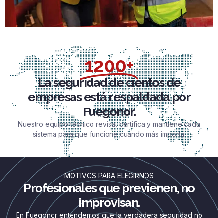
1200+
La seguridad de cientos de
empresas está respaldada por
Fuegonor.
Nuestro equipo técnico revisa, certifica y mantiene cada
sistema para que funcione cuando más importa.
MOTIVOS PARA ELEGIRNOS
Profesionales que previenen, no
improvisan.
En Fuegonor entendemos que la verdadera seguridad no