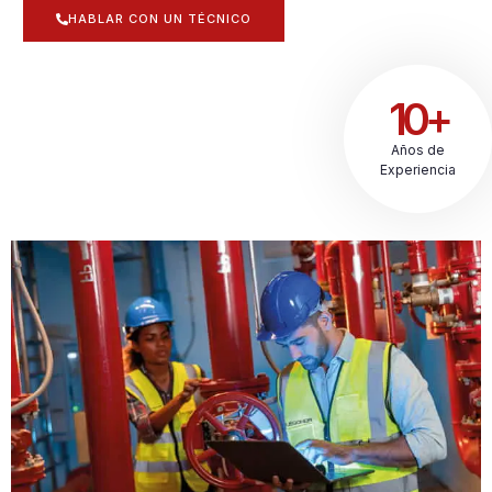
HABLAR CON UN TÉCNICO
10+
Años de
Experiencia