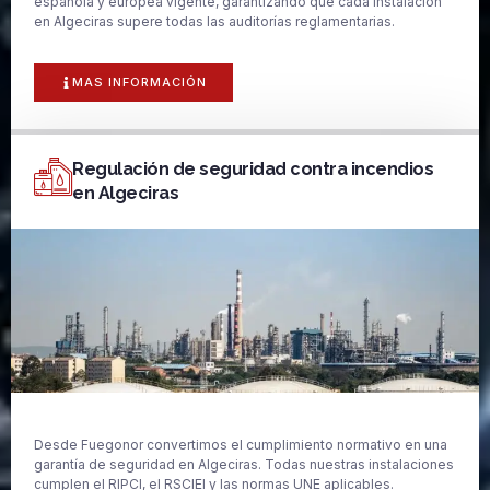
española y europea vigente, garantizando que cada instalación
en Algeciras supere todas las auditorías reglamentarias.
MAS INFORMACIÓN
Regulación de seguridad contra incendios
en Algeciras
Desde Fuegonor convertimos el cumplimiento normativo en una
garantía de seguridad en Algeciras. Todas nuestras instalaciones
cumplen el RIPCI, el RSCIEI y las normas UNE aplicables.