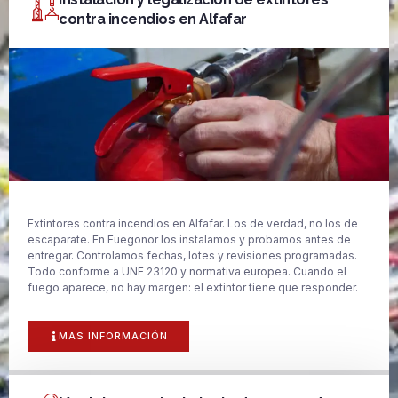
contra incendios en Alfafar
Extintores contra incendios en Alfafar. Los de verdad, no los de
escaparate. En Fuegonor los instalamos y probamos antes de
entregar. Controlamos fechas, lotes y revisiones programadas.
Todo conforme a UNE 23120 y normativa europea. Cuando el
fuego aparece, no hay margen: el extintor tiene que responder.
MAS INFORMACIÓN