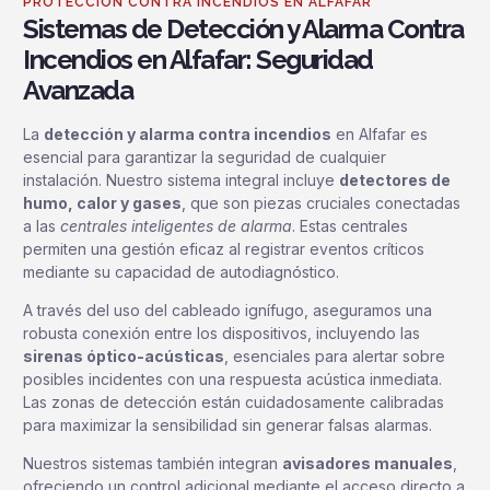
PROTECCIÓN CONTRA INCENDIOS EN ALFAFAR
Sistemas de Detección y Alarma Contra
Incendios en Alfafar: Seguridad
Avanzada
La
detección y alarma contra incendios
en Alfafar es
esencial para garantizar la seguridad de cualquier
instalación. Nuestro sistema integral incluye
detectores de
humo, calor y gases
, que son piezas cruciales conectadas
a las
centrales inteligentes de alarma
. Estas centrales
permiten una gestión eficaz al registrar eventos críticos
mediante su capacidad de autodiagnóstico.
A través del uso del cableado ignífugo, aseguramos una
robusta conexión entre los dispositivos, incluyendo las
sirenas óptico-acústicas
, esenciales para alertar sobre
posibles incidentes con una respuesta acústica inmediata.
Las zonas de detección están cuidadosamente calibradas
para maximizar la sensibilidad sin generar falsas alarmas.
Nuestros sistemas también integran
avisadores manuales
,
ofreciendo un control adicional mediante el acceso directo a