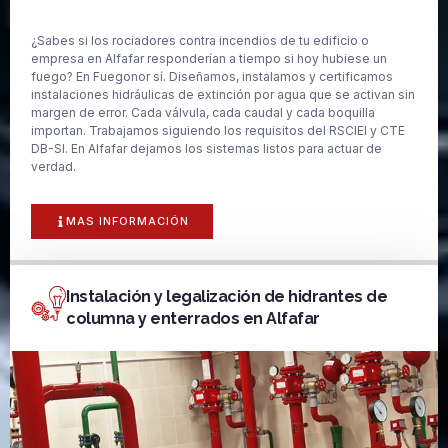
¿Sabes si los rociadores contra incendios de tu edificio o
empresa en Alfafar responderían a tiempo si hoy hubiese un
fuego? En Fuegonor sí. Diseñamos, instalamos y certificamos
instalaciones hidráulicas de extinción por agua que se activan sin
margen de error. Cada válvula, cada caudal y cada boquilla
importan. Trabajamos siguiendo los requisitos del RSCIEI y CTE
DB-SI. En Alfafar dejamos los sistemas listos para actuar de
verdad.
MAS INFORMACIÓN
Instalación y legalización de hidrantes de
columna y enterrados en Alfafar