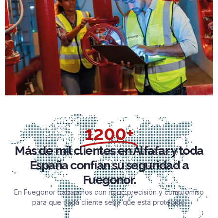
1200+
Más de mil clientes en Alfafar y toda
España confían su seguridad a
Fuegonor.
En Fuegonor trabajamos con rigor, precisión y compromiso
para que cada cliente sepa que está protegido.