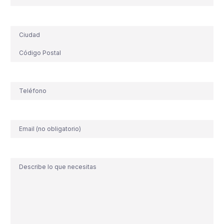
Dirección
Teléfono
(Obligatorio)
Correo
electrónico
Comentario