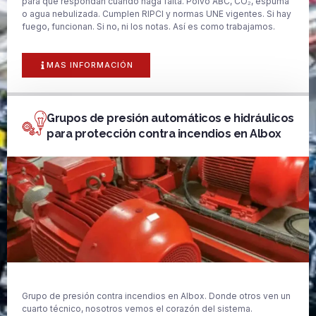
para que respondan cuando haga falta. Polvo ABC, CO₂, espuma
o agua nebulizada. Cumplen RIPCI y normas UNE vigentes. Si hay
fuego, funcionan. Si no, ni los notas. Así es como trabajamos.
MAS INFORMACIÓN
Grupos de presión automáticos e hidráulicos
para protección contra incendios en Albox
Grupo de presión contra incendios en Albox. Donde otros ven un
cuarto técnico, nosotros vemos el corazón del sistema.