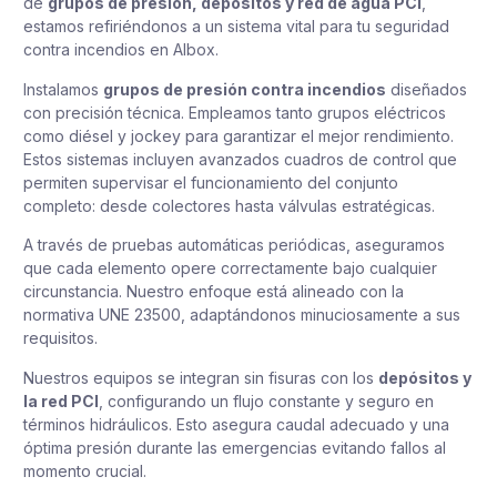
de
grupos de presión, depósitos y red de agua PCI
,
estamos refiriéndonos a un sistema vital para tu seguridad
contra incendios en Albox.
Instalamos
grupos de presión contra incendios
diseñados
con precisión técnica. Empleamos tanto grupos eléctricos
como diésel y jockey para garantizar el mejor rendimiento.
Estos sistemas incluyen avanzados cuadros de control que
permiten supervisar el funcionamiento del conjunto
completo: desde colectores hasta válvulas estratégicas.
A través de pruebas automáticas periódicas, aseguramos
que cada elemento opere correctamente bajo cualquier
circunstancia. Nuestro enfoque está alineado con la
normativa UNE 23500, adaptándonos minuciosamente a sus
requisitos.
Nuestros equipos se integran sin fisuras con los
depósitos y
la red PCI
, configurando un flujo constante y seguro en
términos hidráulicos. Esto asegura caudal adecuado y una
óptima presión durante las emergencias evitando fallos al
momento crucial.