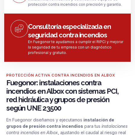
protección contra incendios con precisión y garantía.
Consultoría especializada en
seguridad contra incendios
En Fuegonor te ayudamos a cumplir el RIPCI y mejorar
la seguridad de tu empresa con un diagnóstico
profesional y gratuito.
PROTECCIÓN ACTIVA CONTRA INCENDIOS EN ALBOX
Fuegonor: instalaciones contra
incendios en Albox con sistemas PCI,
red hidráulica y grupos de presión
según UNE 23500
En Fuegonor diseñamos y ejecutamos
instalación de
grupos de presión contra incendios
para tus
instalaciones
contra incendios en Albox
, ajustando el caudal al riesgo real