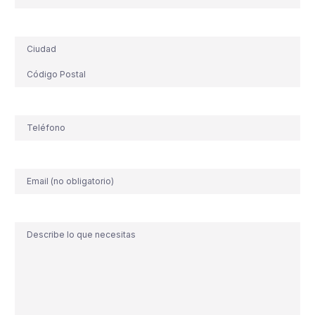
Dirección
Teléfono
(Obligatorio)
Correo
electrónico
Comentario