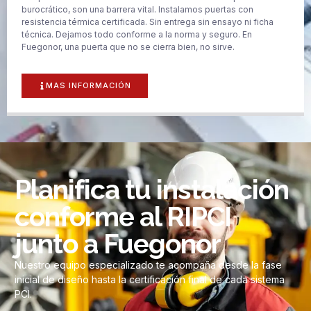
burocrático, son una barrera vital. Instalamos puertas con
resistencia térmica certificada. Sin entrega sin ensayo ni ficha
técnica. Dejamos todo conforme a la norma y seguro. En
Fuegonor, una puerta que no se cierra bien, no sirve.
MAS INFORMACIÓN
Planifica tu instalación
conforme al RIPCI
junto a Fuegonor
Nuestro equipo especializado te acompaña desde la fase
inicial de diseño hasta la certificación final de cada sistema
PCI.