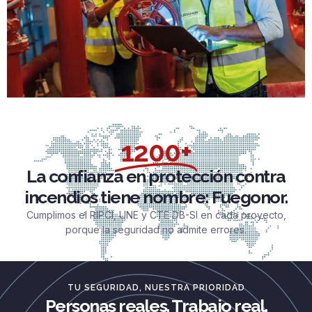
1200+
La confianza en protección contra
incendios tiene nombre: Fuegonor.
Cumplimos el RIPCI, UNE y CTE DB-SI en cada proyecto,
porque la seguridad no admite errores.
TU SEGURIDAD, NUESTRA PRIORIDAD
Personas reales. Trabajo real.