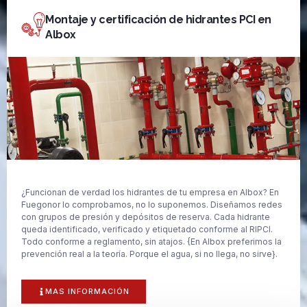
Montaje y certificación de hidrantes PCI en
Albox
¿Funcionan de verdad los hidrantes de tu empresa en Albox? En
Fuegonor lo comprobamos, no lo suponemos. Diseñamos redes
con grupos de presión y depósitos de reserva. Cada hidrante
queda identificado, verificado y etiquetado conforme al RIPCI.
Todo conforme a reglamento, sin atajos. {En Albox preferimos la
prevención real a la teoría. Porque el agua, si no llega, no sirve}.
MAS INFORMACIÓN