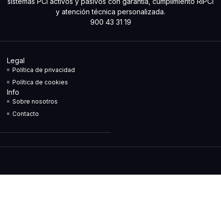
sistemas PCI activos y pasivos con garantía, cumplimiento RIPCI
y atención técnica personalizada.
900 43 31 19
Legal
Política de privacidad
Política de cookies
Info
Sobre nosotros
Contacto