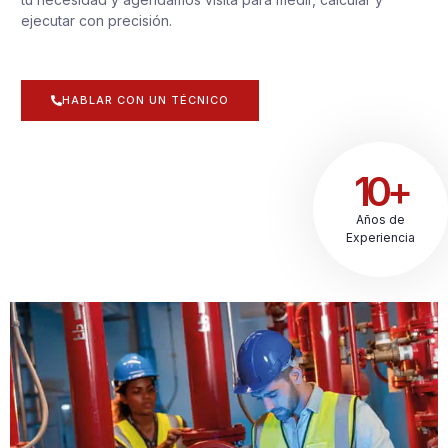
ejecutar con precisión.
HABLAR CON UN TÉCNICO
10+
Años de
Experiencia