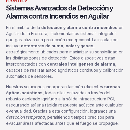
FRONTERA
Sistemas Avanzados de Detección y
Alarma contra Incendios en Aguilar
En el ámbito de la
detección y alarma contra incendios
en
Aguilar de la Frontera, implementamos sistemas integrales
que garantizan una protección excepcional. La instalación
incluye
detectores de humo, calor y gases
,
estratégicamente ubicados para maximizar su sensibilidad en
las distintas zonas de detección. Estos dispositivos están
interconectados con
centrales inteligentes de alarma
,
capaces de realizar autodiagnósticos continuos y calibración
automática de sensores.
Nuestras soluciones incorporan también eficientes
sirenas
óptico-acústicas
, todas ellas enlazadas a través del
robusto cableado ignífugo a la sólida infraestructura PCI,
asegurando así una rápida respuesta acústica ante cualquier
eventualidad. Gracias a esta configuración, logramos una
detección temprana
, permitiendo tiempos precisos para
evacuar áreas afectadas antes que el fuego se propague.