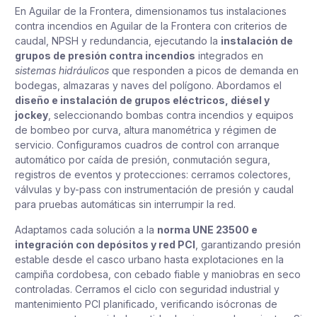
En Aguilar de la Frontera, dimensionamos tus instalaciones
contra incendios en Aguilar de la Frontera con criterios de
caudal, NPSH y redundancia, ejecutando la
instalación de
grupos de presión contra incendios
integrados en
sistemas hidráulicos
que responden a picos de demanda en
bodegas, almazaras y naves del polígono. Abordamos el
diseño e instalación de grupos eléctricos, diésel y
jockey
, seleccionando bombas contra incendios y equipos
de bombeo por curva, altura manométrica y régimen de
servicio. Configuramos cuadros de control con arranque
automático por caída de presión, conmutación segura,
registros de eventos y protecciones: cerramos colectores,
válvulas y by-pass con instrumentación de presión y caudal
para pruebas automáticas sin interrumpir la red.
Adaptamos cada solución a la
norma UNE 23500 e
integración con depósitos y red PCI
, garantizando presión
estable desde el casco urbano hasta explotaciones en la
campiña cordobesa, con cebado fiable y maniobras en seco
controladas. Cerramos el ciclo con seguridad industrial y
mantenimiento PCI planificado, verificando isócronas de