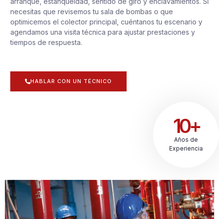
arranque, estanqueidad, sentido de giro y enclavamientos. Si
necesitas que revisemos tu sala de bombas o que
optimicemos el colector principal, cuéntanos tu escenario y
agendamos una visita técnica para ajustar prestaciones y
tiempos de respuesta.
HABLAR CON UN TÉCNICO
10+
Años de
Experiencia