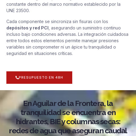
constante dentro del marco normativo establecido por la
UNE 23500.
Cada componente se sincroniza sin fisuras con los
depósitos y red PCI
, asegurando un suministro continuo
incluso bajo condiciones adversas. La integración cuidadosa
entre todos estos elementos permite manejar presiones
variables sin comprometer ni un ápice tu tranquilidad o
seguridad en situaciones críticas.
PRESUPUESTO EN 48H
En Aguilar de la Frontera, la
tranquilidad se encuentra en
hidrantes, BIE y columnas secas:
redes de agua que aseguran caudal