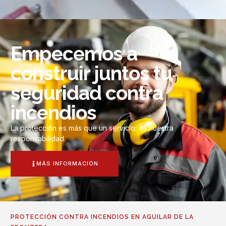
Empecemos a
construir juntos tu
seguridad contra
incendios
La protección es más que un servicio: es nuestra
responsabilidad.
MÁS INFORMACIÓN
PROTECCIÓN CONTRA INCENDIOS EN AGUILAR DE LA