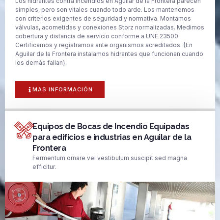
Los hidrantes contra incendios en Aguilar de la Frontera parecen
simples, pero son vitales cuando todo arde. Los mantenemos
con criterios exigentes de seguridad y normativa. Montamos
válvulas, acometidas y conexiones Storz normalizadas. Medimos
cobertura y distancia de servicio conforme a UNE 23500.
Certificamos y registramos ante organismos acreditados. {En
Aguilar de la Frontera instalamos hidrantes que funcionan cuando
los demás fallan}.
MAS INFORMACIÓN
Equipos de Bocas de Incendio Equipadas
para edificios e industrias en Aguilar de la
Frontera
Fermentum ornare vel vestibulum suscipit sed magna
efficitur.