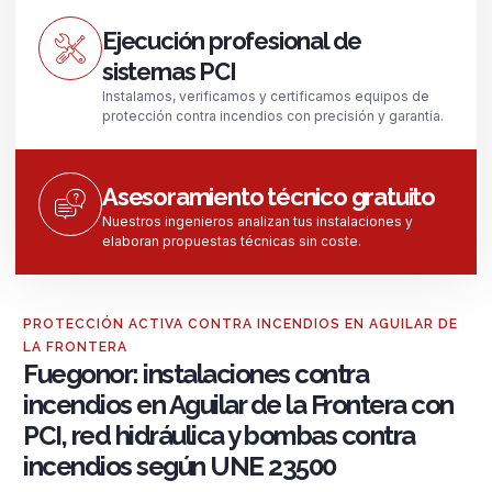
Ejecución profesional de
sistemas PCI
Instalamos, verificamos y certificamos equipos de
protección contra incendios con precisión y garantía.
Asesoramiento técnico gratuito
Nuestros ingenieros analizan tus instalaciones y
elaboran propuestas técnicas sin coste.
PROTECCIÓN ACTIVA CONTRA INCENDIOS EN AGUILAR DE
LA FRONTERA
Fuegonor: instalaciones contra
incendios en Aguilar de la Frontera con
PCI, red hidráulica y bombas contra
incendios según UNE 23500