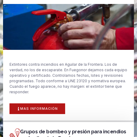
Extintores contra incendios en Aguilar de la Frontera. Los de
verdad, no los de escaparate. En Fuegonor dejamos cada equipo
operativo y certificado. Controlamos fechas, lotes y revisiones
programadas. Todo conforme a UNE 23120 y normativa europea.
Cuando el fuego aparece, no hay margen: el extintor tiene que
responder.
MAS INFORMACIÓN
Grupos de bombeo y presión para incendios