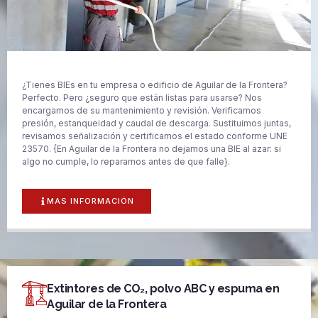
¿Tienes BIEs en tu empresa o edificio de Aguilar de la Frontera?
Perfecto. Pero ¿seguro que están listas para usarse? Nos
encargamos de su mantenimiento y revisión. Verificamos
presión, estanqueidad y caudal de descarga. Sustituimos juntas,
revisamos señalización y certificamos el estado conforme UNE
23570. {En Aguilar de la Frontera no dejamos una BIE al azar: si
algo no cumple, lo reparamos antes de que falle}.
MAS INFORMACIÓN
Extintores de CO₂, polvo ABC y espuma en
Aguilar de la Frontera