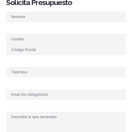
Solicita Presupuesto
Nombre
Dirección
Teléfono
(Obligatorio)
Correo
electrónico
Comentario