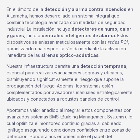
En el ámbito de la
detección y alarma contra incendios
en
A Laracha, hemos desarrollado un sistema integral que
combina tecnología avanzada con medidas de seguridad
industrial. La instalación incluye
detectores de humo, calor
y gases
, junto a
centrales inteligentes de alarma
. Estos
dispositivos se enlazan meticulosamente con las
redes PCI
,
garantizando una respuesta rápida mediante la activación
inmediata de las
sirenas óptico-acústicas
.
Nuestra infraestructura permite una
detección temprana
,
esencial para realizar evacuaciones seguras y eficaces,
disminuyendo significativamente el riesgo que supone la
propagación del fuego. Además, los sistemas están
complementados por avisadores manuales estratégicamente
ubicados y conectados a robustos paneles de control.
Aportamos valor añadido al integrar estos componentes con
avanzados sistemas BMS (Building Management Systems), lo
cual optimiza el monitoreo continuo gracias al cableado
ignífugo asegurando conexiones confiables entre zonas de
detección. Ponderamos enormemente el papel del