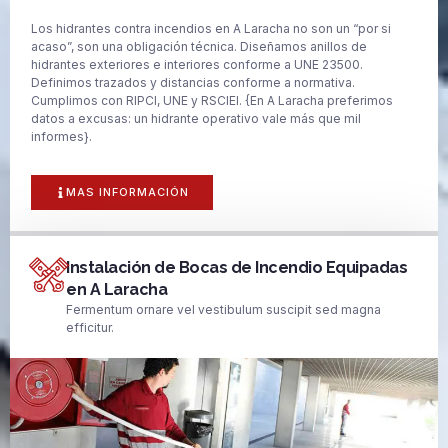
Los hidrantes contra incendios en A Laracha no son un “por si
acaso”, son una obligación técnica. Diseñamos anillos de
hidrantes exteriores e interiores conforme a UNE 23500.
Definimos trazados y distancias conforme a normativa.
Cumplimos con RIPCI, UNE y RSCIEI. {En A Laracha preferimos
datos a excusas: un hidrante operativo vale más que mil
informes}.
MAS INFORMACIÓN
Instalación de Bocas de Incendio Equipadas
en A Laracha
Fermentum ornare vel vestibulum suscipit sed magna
efficitur.