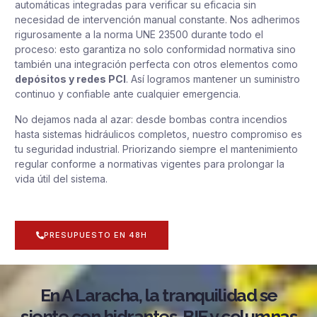
automáticas integradas para verificar su eficacia sin
necesidad de intervención manual constante. Nos adherimos
rigurosamente a la norma UNE 23500 durante todo el
proceso: esto garantiza no solo conformidad normativa sino
también una integración perfecta con otros elementos como
depósitos y redes PCI
. Así logramos mantener un suministro
continuo y confiable ante cualquier emergencia.
No dejamos nada al azar: desde bombas contra incendios
hasta sistemas hidráulicos completos, nuestro compromiso es
tu seguridad industrial. Priorizando siempre el mantenimiento
regular conforme a normativas vigentes para prolongar la
vida útil del sistema.
PRESUPUESTO EN 48H
En A Laracha, la tranquilidad se
siente con hidrantes, BIE y columnas