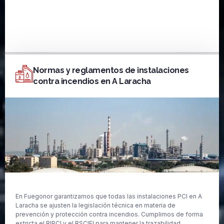
Normas y reglamentos de instalaciones
contra incendios en A Laracha
En Fuegonor garantizamos que todas las instalaciones PCI en A
Laracha se ajusten la legislación técnica en materia de
prevención y protección contra incendios. Cumplimos de forma
estricta el RIPCI y el RSCIEI para mantener la trazabilidad