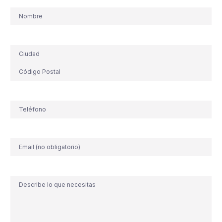
Nombre
Dirección
Teléfono
(Obligatorio)
Correo
electrónico
Comentario