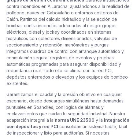
contra incendios en A Laracha, ajustándonos a la realidad del
polígono, naves en Cabovilaño o entornos costeros de
Caión. Partimos del cálculo hidráulico y la selección de
bombas contra incendios adecuadas al riesgo: grupos
eléctricos, diésel y jockey coordinados en sistemas
hidráulicos con colectores dimensionados, válvulas de
seccionamiento y retención, manómetros y purgas.
Integramos cuadros de control con arranque automático y
conmutación segura, registros de eventos y pruebas
automáticas programadas para asegurar disponibilidad y
redundancia real. Todo ello se alinea con tu red PCI,
depósitos enterrados o elevados y los equipos de bombeo
existentes.
Garantizamos el caudal y la presión objetivo en cualquier
escenario, desde descargas simultáneas hasta demandas
puntuales en Soandres, con lógica de alarmas y
enclavamientos que cuidan tu seguridad industrial. Nuestra
adaptación integral a la
norma UNE 23500
y la
integración
con depósitos y red PCI
consolidan un sistema fiable, fácil
de inspeccionar y listo para auditorías. Si necesitas