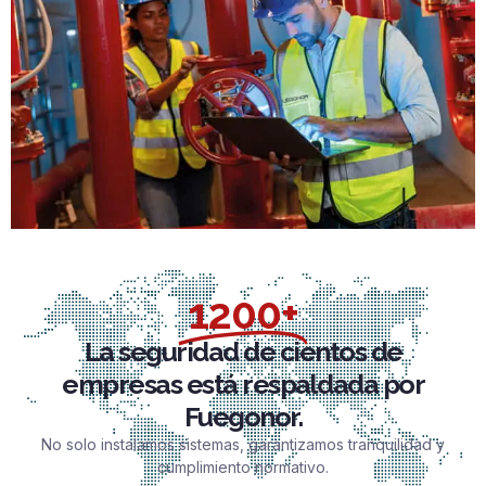
1200+
La seguridad de cientos de
empresas está respaldada por
Fuegonor.
No solo instalamos sistemas, garantizamos tranquilidad y
cumplimiento normativo.